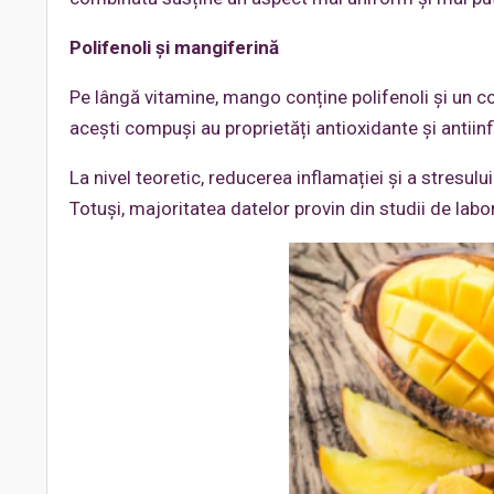
Polifenoli și mangiferină
Pe lângă vitamine, mango conține polifenoli și un 
acești compuși au proprietăți antioxidante și antiin
La nivel teoretic, reducerea inflamației și a stresulu
Totuși, majoritatea datelor provin din studii de labo