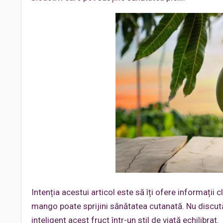
Intenția acestui articol este să îți ofere informații 
mango poate sprijini sănătatea cutanată. Nu discu
inteligent acest fruct într-un stil de viață echilibrat.