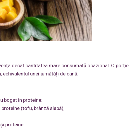
cvența decât cantitatea mare consumată ocazional. O porție
 echivalentul unei jumătăți de cană.
lu bogat în proteine;
 proteine (tofu, brânză slabă);
 și proteine.