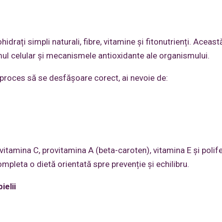
rați simpli naturali, fibre, vitamine și fitonutrienți. Aceast
ul celular și mecanismele antioxidante ale organismului.
proces să se desfășoare corect, ai nevoie de:
itamina C, provitamina A (beta-caroten), vitamina E și polife
mpleta o dietă orientată spre prevenție și echilibru.
ielii