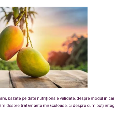
clare, bazate pe date nutriționale validate, despre modul în ca
tăm despre tratamente miraculoase, ci despre cum poți inte