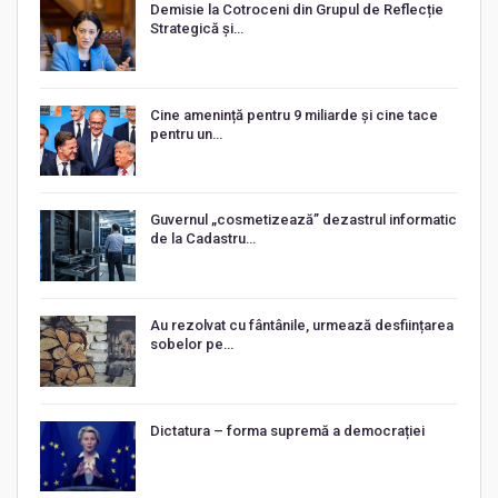
Demisie la Cotroceni din Grupul de Reflecție
Strategică și…
Cine amenință pentru 9 miliarde și cine tace
pentru un…
Guvernul „cosmetizează” dezastrul informatic
de la Cadastru…
Au rezolvat cu fântânile, urmează desființarea
sobelor pe…
Dictatura – forma supremă a democrației