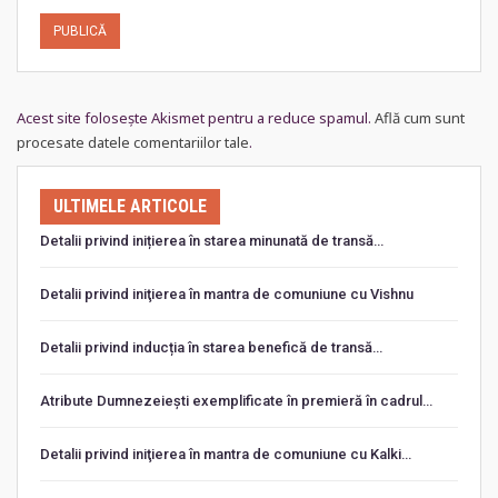
Acest site folosește Akismet pentru a reduce spamul.
Află cum sunt
procesate datele comentariilor tale
.
ULTIMELE ARTICOLE
Detalii privind inițierea în starea minunată de transă…
Detalii privind iniţierea în mantra de comuniune cu Vishnu
Detalii privind inducția în starea benefică de transă…
Atribute Dumnezeiești exemplificate în premieră în cadrul…
Detalii privind iniţierea în mantra de comuniune cu Kalki…