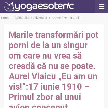
Home
Spiritualitate universală
Oameni remarcabili
Marile transformări pot
porni de la un singur
om care nu vrea să
creadă că nu se poate.
Aurel Vlaicu „Eu am un
vis!”:17 iunie 1910 –
Primul zbor al unui
avion conceput,