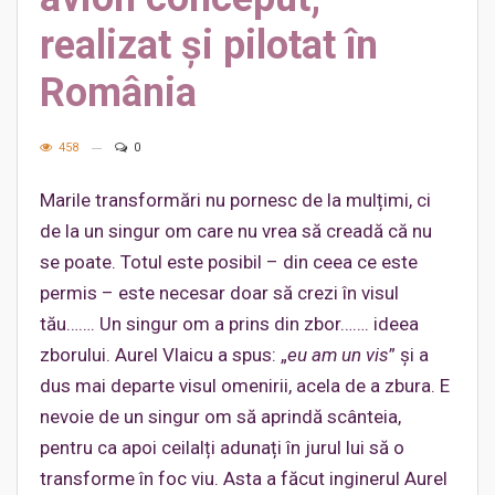
realizat și pilotat în
România
458
0
Marile transformări nu pornesc de la mulțimi, ci
de la un singur om care nu vrea să creadă că nu
se poate. Totul este posibil – din ceea ce este
permis – este necesar doar să crezi în visul
tău……. Un singur om a prins din zbor……. ideea
zborului. Aurel Vlaicu a spus: „
eu am un vis
” și a
dus mai departe visul omenirii, acela de a zbura. E
nevoie de un singur om să aprindă scânteia,
pentru ca apoi ceilalți adunați în jurul lui să o
transforme în foc viu. Asta a făcut inginerul Aurel