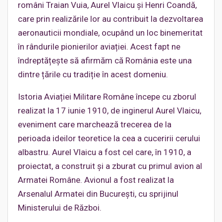
români Traian Vuia, Aurel Vlaicu și Henri Coandă,
care prin realizările lor au contribuit la dezvoltarea
aeronauticii mondiale, ocupând un loc binemeritat
în rândurile pionierilor aviației. Acest fapt ne
îndreptățește să afirmăm că România este una
dintre țările cu tradiție în acest domeniu.
Istoria Aviației Militare Române începe cu zborul
realizat la 17 iunie 1910, de inginerul Aurel Vlaicu,
eveniment care marchează trecerea de la
perioada ideilor teoretice la cea a cuceririi cerului
albastru. Aurel Vlaicu a fost cel care, în 1910, a
proiectat, a construit și a zburat cu primul avion al
Armatei Române. Avionul a fost realizat la
Arsenalul Armatei din București, cu sprijinul
Ministerului de Război.