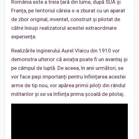
România este a treia țară din lume, după SUA și
Franța, pe teritoriul căreia s-a zburat cu un aparat
de zbor original, inventat, construit și pilotat de
către însuși realizatorul acestei extraordinare
experiențe.
Realizările inginerului Aurel Vlaicu din 1910 vor
demonstra ulterior că aviația poate fi un avantaj și
pe câmpul de luptă. De aceea, în anii următori, se
vor face pași importanți pentru înființarea acestei
arme de tip nou, vor apărea primii piloți din rândul
militarilor și se va înființa prima școală de pilotaj.