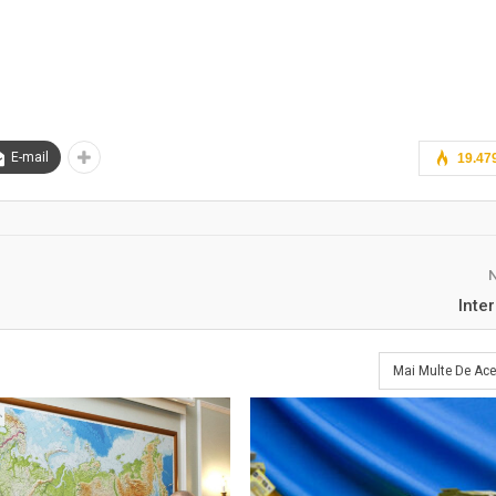
E-mail
19.47
Inter
Mai Multe De Ace