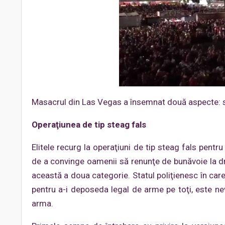
Masacrul din Las Vegas a însemnat două aspecte: sa
Operaţiunea de tip steag fals
Elitele recurg la operaţiuni de tip steag fals pentru
de a convinge oamenii să renunţe de bunăvoie la dr
această a doua categorie. Statul poliţienesc în car
pentru a-i deposeda legal de arme pe toţi, este ne
arma.