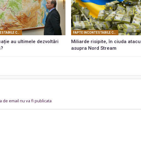
FAPTE INCONTESTABILE CARE PROBEAZĂ REALITATEA CONSPIRATIEI PLANETARE
FAPTE INCONTESTABILE CARE PROBEAZĂ REALITATEA CONSPIRATIEI PLANETARE
ație au ultimele dezvoltări
Miliarde risipite, în ciuda atacu
a?
asupra Nord Stream
 de email nu va fi publicata