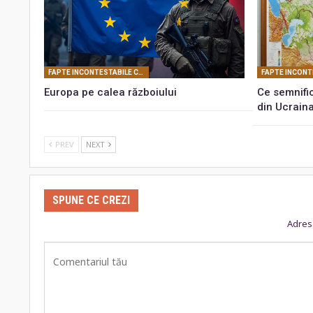
FAPTE INCONTESTABILE CARE PROBEAZĂ REALITATEA CONSPIRATIEI PLANETARE
Europa pe calea războiului
Ce semnific
din Ucrain
PREV
NEXT
SPUNE CE CREZI
Adresa