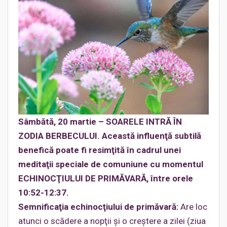
Sâmbătă, 20 martie – SOARELE INTRĂ ÎN
ZODIA BERBECULUI. Această influenţă subtilă
benefică poate fi resimţită în cadrul unei
meditaţii speciale de comuniune cu momentul
ECHINOCŢIULUI DE PRIMĂVARĂ, între orele
10:52-12:37.
Semnificaţia echinocţiului de primăvară:
Are loc
atunci o scădere a nopţii şi o creştere a zilei (ziua