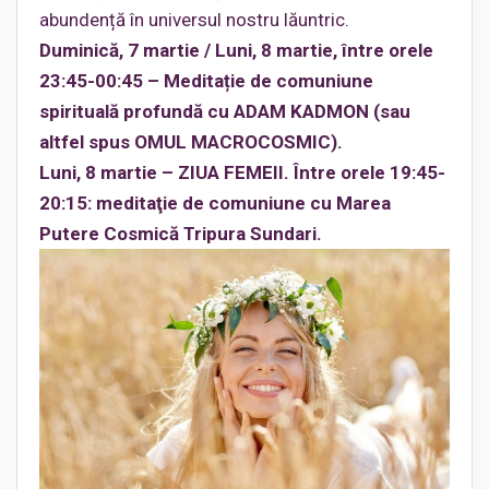
abundență în universul nostru lăuntric.
Duminică, 7 martie / Luni, 8 martie, între orele
23:45-00:45 – Meditație de comuniune
spirituală profundă cu ADAM KADMON (sau
altfel spus OMUL MACROCOSMIC).
Luni, 8 martie – ZIUA FEMEII. Între orele 19:45-
20:15: meditaţie de comuniune cu Marea
Putere Cosmică Tripura Sundari.