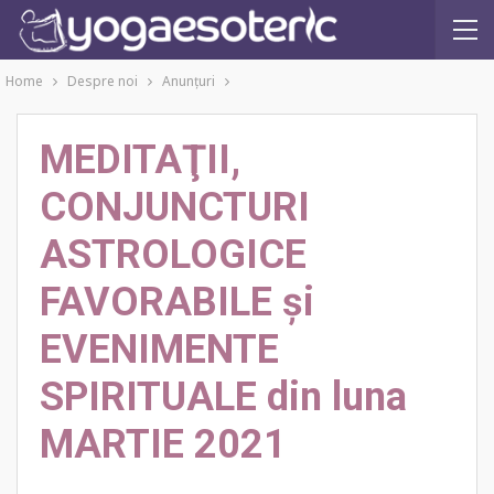
Home
Despre noi
Anunţuri
MEDITAŢII,
CONJUNCTURI
ASTROLOGICE
FAVORABILE şi
EVENIMENTE
SPIRITUALE din luna
MARTIE 2021