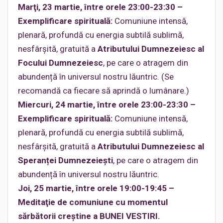
Marţi, 23 martie, între orele 23:00-23:30 –
Exemplificare spirituală:
Comuniune intensă,
plenară, profundă cu energia subtilă sublimă,
nesfârşită, gratuită a
Atributului Dumnezeiesc al
Focului Dumnezeiesc
, pe care o atragem din
abundență în universul nostru lăuntric. (Se
recomandă ca fiecare să aprindă o lumânare.)
Miercuri, 24 martie, între orele 23:00-23:30 –
Exemplificare spirituală:
Comuniune intensă,
plenară, profundă cu energia subtilă sublimă,
nesfârşită, gratuită a
Atributului Dumnezeiesc al
Speranței Dumnezeieşti
, pe care o atragem din
abundență în universul nostru lăuntric.
Joi, 25 martie, între orele 19:00-19:45 –
Meditaţie de comuniune cu momentul
sărbătorii creştine a BUNEI VESTIRI.