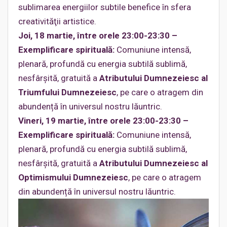
sublimarea energiilor subtile benefice în sfera
creativităţii artistice.
Joi, 18 martie, între orele 23:00-23:30 –
Exemplificare spirituală:
Comuniune intensă,
plenară, profundă cu energia subtilă sublimă,
nesfârşită, gratuită a
Atributului Dumnezeiesc al
Triumfului Dumnezeiesc
, pe care o atragem din
abundență în universul nostru lăuntric.
Vineri, 19 martie, între orele 23:00-23:30 –
Exemplificare spirituală:
Comuniune intensă,
plenară, profundă cu energia subtilă sublimă,
nesfârşită, gratuită a
Atributului Dumnezeiesc al
Optimismului Dumnezeiesc
, pe care o atragem
din abundență în universul nostru lăuntric.