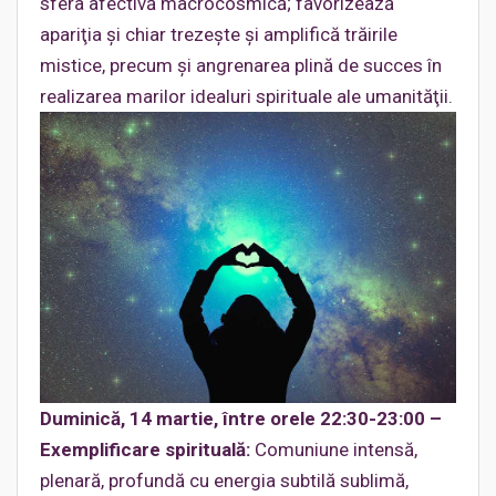
sfera afectivă macrocosmică; favorizează
apariţia şi chiar trezeşte şi amplifică trăirile
mistice, precum şi angrenarea plină de succes în
realizarea marilor idealuri spirituale ale umanităţii.
Duminică, 14 martie, între orele 22:30-23:00 –
Exemplificare spirituală:
Comuniune intensă,
plenară, profundă cu energia subtilă sublimă,