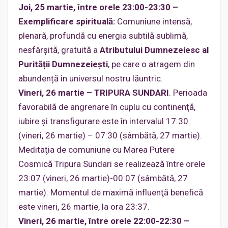
Joi, 25 martie, între orele 23:00-23:30 –
Exemplificare spirituală:
Comuniune intensă,
plenară, profundă cu energia subtilă sublimă,
nesfârşită, gratuită a
Atributului Dumnezeiesc al
Purității Dumnezeieşti
, pe care o atragem din
abundență în universul nostru lăuntric.
Vineri, 26 martie – TRIPURA SUNDARI
. Perioada
favorabilă de angrenare în cuplu cu continenţă,
iubire și transfigurare este în intervalul 17:30
(vineri, 26 martie) – 07:30 (sâmbătă, 27 martie).
Meditaţia de comuniune cu Marea Putere
Cosmică Tripura Sundari se realizează între orele
23:07 (vineri, 26 martie)-00:07 (sâmbătă, 27
martie). Momentul de maximă influenţă benefică
este vineri, 26 martie, la ora 23:37.
Vineri, 26 martie, între orele 22:00-22:30 –