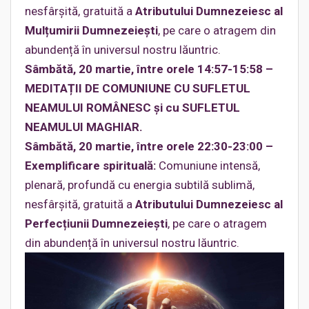
nesfârşită, gratuită a
Atributului Dumnezeiesc al
Mulțumirii Dumnezeieşti
, pe care o atragem din
abundență în universul nostru lăuntric.
Sâmbătă, 20 martie, între orele 14:57-15:58 –
MEDITAȚII DE COMUNIUNE CU SUFLETUL
NEAMULUI ROMÂNESC şi cu SUFLETUL
NEAMULUI MAGHIAR.
Sâmbătă, 20 martie, între orele 22:30-23:00 –
Exemplificare spirituală:
Comuniune intensă,
plenară, profundă cu energia subtilă sublimă,
nesfârşită, gratuită a
Atributului Dumnezeiesc al
Perfecțiunii Dumnezeieşti
, pe care o atragem
din abundență în universul nostru lăuntric.