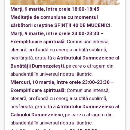
Marți, 9 martie, între orele 18:00-18:45 –
Meditaţie de comuniune cu momentul
sărbătorii creştine SFINŢII 40 DE MUCENICI.
Marţi, 9 martie, între orele 23:00-23:30 –
Exemplificare spirituală:
Comuniune intensă,
plenară, profundă cu energia subtilă sublimă,
nesfârşită, gratuită a
Atributului Dumnezeiesc al
Bunătății Dumnezeieşti
, pe care o atragem din
abundență în universul nostru lăuntric.
Miercuri, 10 martie, între orele 23:00-23:30 –
Exemplificare spirituală:
Comuniune intensă,
plenară, profundă cu energia subtilă sublimă,
nesfârşită, gratuită a
Atributului Dumnezeiesc al
Calmului Dumnezeiesc
, pe care o atragem din
abundență în universul nostru lăuntric.