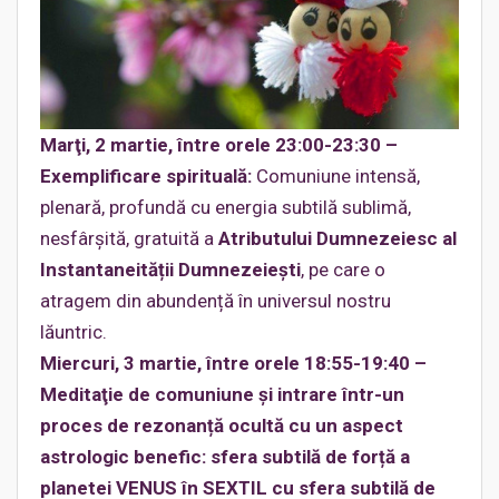
Marţi, 2 martie, între orele 23:00-23:30 –
Exemplificare spirituală:
Comuniune intensă,
plenară, profundă cu energia subtilă sublimă,
nesfârşită, gratuită a
Atributului Dumnezeiesc al
Instantaneității Dumnezeieşti
, pe care o
atragem din abundență în universul nostru
lăuntric.
Miercuri, 3 martie, între orele 18:55-19:40 –
Meditaţie de comuniune și intrare într-un
proces de rezonanță ocultă cu un aspect
astrologic benefic: sfera subtilă de forță a
planetei VENUS în SEXTIL cu sfera subtilă de