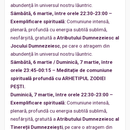
abundență în universul nostru lăuntric.
Sâmbătă, 6 martie, între orele 22:30-23:00 –
Exemplificare spirituală:
Comuniune intensă,
plenară, profundă cu energia subtilă sublimă,
nesfârşită, gratuită a
Atributului Dumnezeiesc al
Jocului Dumnezeiesc
, pe care o atragem din
abundență în universul nostru lăuntric.
Sâmbătă, 6 martie / Duminică, 7 martie, între
orele 23:45-00:15 – Meditație de comuniune
spirituală profundă cu ARHETIPUL ZODIEI
PEȘTI.
Duminică, 7 martie, între orele 22:30-23:00 –
Exemplificare spirituală:
Comuniune intensă,
plenară, profundă cu energia subtilă sublimă,
nesfârşită, gratuită a
Atributului Dumnezeiesc al
Tinereții Dumnezeieşti
, pe care o atragem din