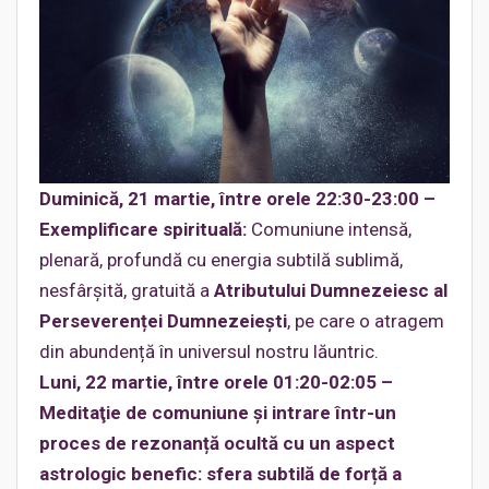
Duminică, 21 martie, între orele 22:30-23:00 –
Exemplificare spirituală:
Comuniune intensă,
plenară, profundă cu energia subtilă sublimă,
nesfârşită, gratuită a
Atributului Dumnezeiesc al
Perseverenței Dumnezeieşti
, pe care o atragem
din abundență în universul nostru lăuntric.
Luni, 22 martie, între orele 01:20-02:05 –
Meditaţie de comuniune și intrare într-un
proces de rezonanță ocultă cu un aspect
astrologic benefic: sfera subtilă de forță a