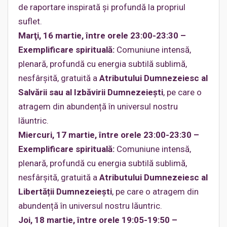
de raportare inspirată şi profundă la propriul
suflet.
Marţi, 16 martie, între orele 23:00-23:30 –
Exemplificare spirituală:
Comuniune intensă,
plenară, profundă cu energia subtilă sublimă,
nesfârşită, gratuită a
Atributului Dumnezeiesc al
Salvării sau al Izbăvirii Dumnezeieşti
, pe care o
atragem din abundență în universul nostru
lăuntric.
Miercuri, 17 martie, între orele 23:00-23:30 –
Exemplificare spirituală:
Comuniune intensă,
plenară, profundă cu energia subtilă sublimă,
nesfârşită, gratuită a
Atributului Dumnezeiesc al
Libertății Dumnezeieşti
, pe care o atragem din
abundență în universul nostru lăuntric.
Joi, 18 martie, între orele 19:05-19:50 –