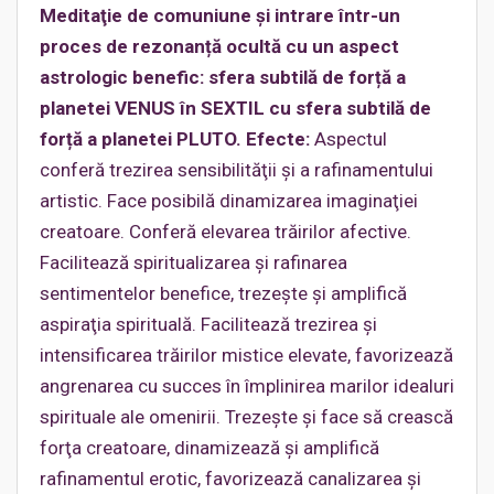
Meditaţie de comuniune și intrare într-un
proces de rezonanță ocultă cu un aspect
astrologic benefic: sfera subtilă de forță a
planetei VENUS în SEXTIL cu sfera subtilă de
forță a planetei PLUTO. Efecte:
Aspectul
conferă trezirea sensibilităţii şi a rafinamentului
artistic. Face posibilă dinamizarea imaginaţiei
creatoare. Conferă elevarea trăirilor afective.
Facilitează spiritualizarea şi rafinarea
sentimentelor benefice, trezeşte şi amplifică
aspiraţia spirituală. Facilitează trezirea şi
intensificarea trăirilor mistice elevate, favorizează
angrenarea cu succes în împlinirea marilor idealuri
spirituale ale omenirii. Trezeşte şi face să crească
forţa creatoare, dinamizează şi amplifică
rafinamentul erotic, favorizează canalizarea şi