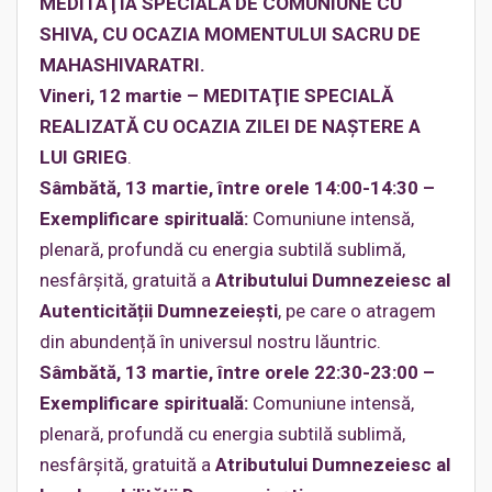
MEDITAŢIA SPECIALĂ DE COMUNIUNE CU
SHIVA, CU OCAZIA MOMENTULUI SACRU DE
MAHASHIVARATRI.
Vineri, 12 martie – MEDITAŢIE SPECIALĂ
REALIZATĂ CU OCAZIA ZILEI DE NAŞTERE A
LUI GRIEG
.
Sâmbătă, 13 martie, între orele 14:00-14:30 –
Exemplificare spirituală:
Comuniune intensă,
plenară, profundă cu energia subtilă sublimă,
nesfârşită, gratuită a
Atributului Dumnezeiesc al
Autenticității Dumnezeieşti
, pe care o atragem
din abundență în universul nostru lăuntric.
Sâmbătă, 13 martie, între orele 22:30-23:00 –
Exemplificare spirituală:
Comuniune intensă,
plenară, profundă cu energia subtilă sublimă,
nesfârşită, gratuită a
Atributului Dumnezeiesc al