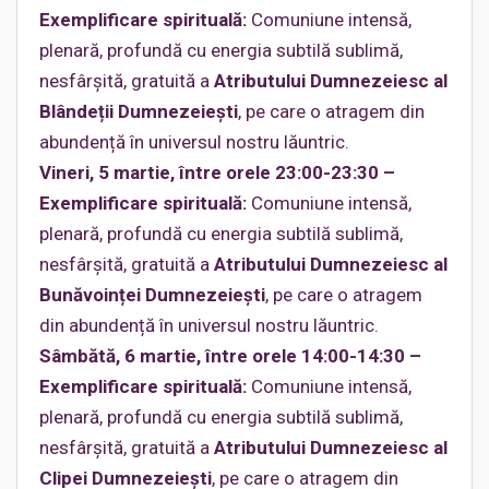
Exemplificare spirituală:
Comuniune intensă,
plenară, profundă cu energia subtilă sublimă,
nesfârşită, gratuită a
Atributului Dumnezeiesc al
Blândeții Dumnezeieşti
, pe care o atragem din
abundență în universul nostru lăuntric.
Vineri, 5 martie, între orele 23:00-23:30 –
Exemplificare spirituală:
Comuniune intensă,
plenară, profundă cu energia subtilă sublimă,
nesfârşită, gratuită a
Atributului Dumnezeiesc al
Bunăvoinței Dumnezeieşti
, pe care o atragem
din abundență în universul nostru lăuntric.
Sâmbătă, 6 martie, între orele 14:00-14:30 –
Exemplificare spirituală:
Comuniune intensă,
plenară, profundă cu energia subtilă sublimă,
nesfârşită, gratuită a
Atributului Dumnezeiesc al
Clipei Dumnezeieşti
, pe care o atragem din