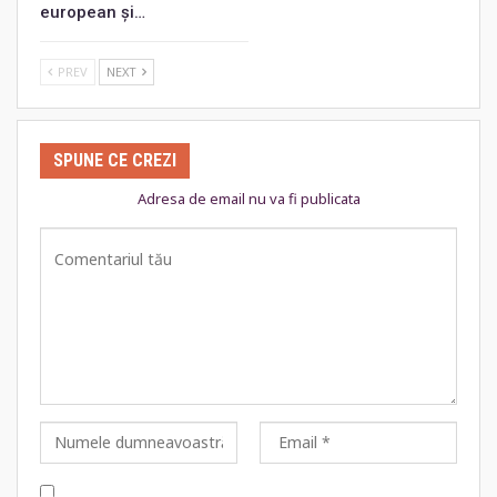
european și…
PREV
NEXT
SPUNE CE CREZI
Adresa de email nu va fi publicata