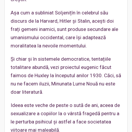
Așa cum a subliniat Soljenițîn în celebrul său
discurs de la Harvard, Hitler și Stalin, acești doi
frați gemeni inamici, sunt produse secundare ale
umanismului occidental, care își adaptează
moralitatea la nevoile momentului.
Și chiar și în sistemele democratice, tentațiile
totalitare abundă, vezi proiectul eugenic făcut
faimos de Huxley la începutul anilor 1930. Căci, să
nu ne facem iluzii, Minunata Lume Nouă nu este
doar literatură.
Ideea este veche de peste o sută de ani, aceea de
sexualizare a copiilor la o vârstă fragedă pentru a
le perturba psihicul și astfel a face societatea
viitoare mai maleabilă.