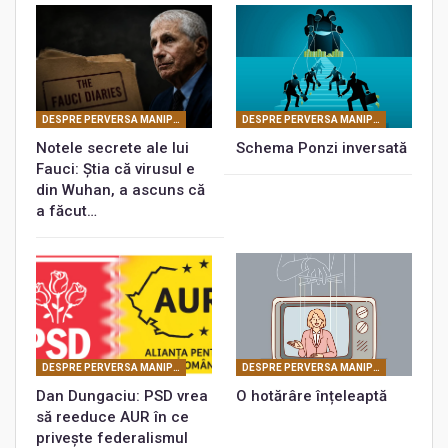
DESPRE PERVERSA MANIPULARE MASONICĂ
DESPRE PERVERSA MANIPULARE MASONICĂ
Notele secrete ale lui
Schema Ponzi inversată
Fauci: Știa că virusul e
din Wuhan, a ascuns că
a făcut…
DESPRE PERVERSA MANIPULARE MASONICĂ
DESPRE PERVERSA MANIPULARE MASONICĂ
Dan Dungaciu: PSD vrea
O hotărâre înțeleaptă
să reeduce AUR în ce
privește federalismul