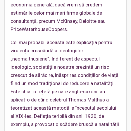
economia generală, dacă vrem să credem
estimările celor mai mari firme globale de
consultanță, precum McKinsey, Deloitte sau
PriceWaterhouseCoopers.
Cel mai probabil aceasta este explicația pentru
virulența crescândă a ideologiilor
„neomalthusiene”. Indiferent de aspectul
ideologic, societățile noastre prezintă un risc
crescut de sărăcire, înăsprirea condițiilor de viață
fiind un mod tradițional de reducere a natalității.
Este chiar o rețetă pe care anglo-saxonii au
aplicat-o de când celebrul Thomas Malthus a
teoretizat această metodă la începutul secolului
al XIX-lea. Deflația teribilă din anii 1920, de
exemplu, a provocat o scădere bruscă a natalității