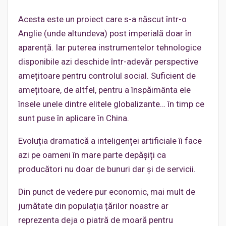
Acesta este un proiect care s-a născut într-o
Anglie (unde altundeva) post imperială doar în
aparență. Iar puterea instrumentelor tehnologice
disponibile azi deschide într-adevăr perspective
amețitoare pentru controlul social. Suficient de
amețitoare, de altfel, pentru a înspăimânta ele
însele unele dintre elitele globalizante… în timp ce
sunt puse în aplicare în China.
Evoluția dramatică a inteligenței artificiale îi face
azi pe oameni în mare parte depășiți ca
producători nu doar de bunuri dar și de servicii.
Din punct de vedere pur economic, mai mult de
jumătate din populația țărilor noastre ar
reprezenta deja o piatră de moară pentru