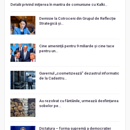
Detalii privind iniţierea în mantra de comuniune cu Kalki…
Demisie la Cotroceni din Grupul de Reflecție
Strategică și…
Cine amenință pentru 9 miliarde și cine tace
pentru un…
Guvernul „cosmetizează” dezastrul informatic
de la Cadastru…
Au rezolvat cu fântânile, urmează desființarea
sobelor pe…
Dictatura – forma supremă a democrației