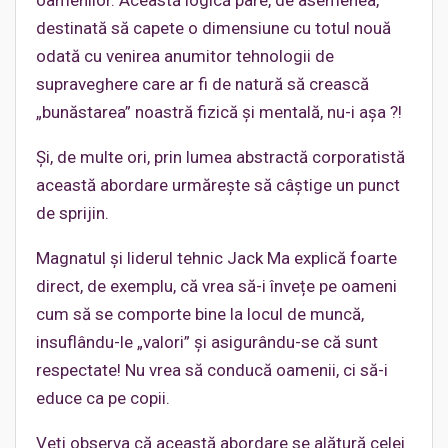
destinată să capete o dimensiune cu totul nouă
odată cu venirea anumitor tehnologii de
supraveghere care ar fi de natură să crească
„bunăstarea” noastră fizică și mentală, nu-i așa ?!
Și, de multe ori, prin lumea abstractă corporatistă
această abordare urmărește să câștige un punct
de sprijin.
Magnatul și liderul tehnic Jack Ma explică foarte
direct, de exemplu, că vrea să-i învețe pe oameni
cum să se comporte bine la locul de muncă,
insuflându-le „valori” și asigurându-se că sunt
respectate! Nu vrea să conducă oamenii, ci să-i
educe ca pe copii.
Veți observa că această abordare se alătură celei