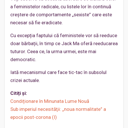
a feministelor radicale, cu listele lor în continuă
creștere de comportamente „sexiste” care este
necesar să fie eradicate.
Cu excepția faptului că feministele vor să reeduce
doar bărbații, în timp ce Jack Ma oferă reeducarea
tuturor. Ceea ce, la urma urmei, este mai
democratic.
Iată mecanismul care face tic-tac în subsolul
crizei actuale.
Citiți și:
Condiționare în Minunata Lume Nouă
Sub imperiul necesităţii: „noua normalitate” a
epocii post-corona (I)