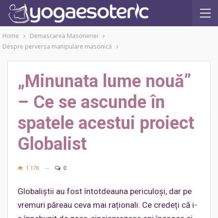
Home
Demascarea Masoneriei
Despre perversa manipulare masonică
„Minunata lume nouă”
– Ce se ascunde în
spatele acestui proiect
Globalist
1.176
0
Globaliștii au fost întotdeauna periculoși, dar pe
vremuri păreau ceva mai raționali. Ce credeți că i-