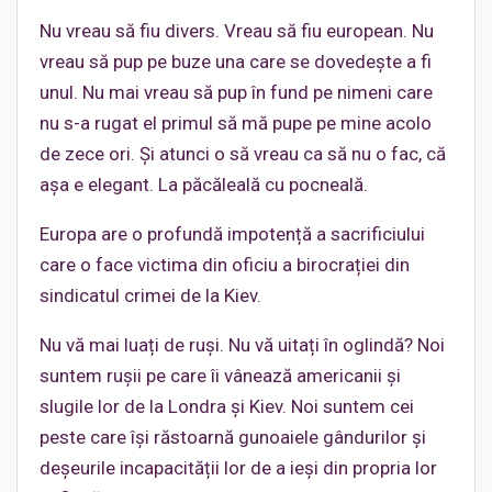
Nu vreau să fiu divers. Vreau să fiu european. Nu
vreau să pup pe buze una care se dovedește a fi
unul. Nu mai vreau să pup în fund pe nimeni care
nu s-a rugat el primul să mă pupe pe mine acolo
de zece ori. Și atunci o să vreau ca să nu o fac, că
așa e elegant. La păcăleală cu pocneală.
Europa are o profundă impotență a sacrificiului
care o face victima din oficiu a birocrației din
sindicatul crimei de la Kiev.
Nu vă mai luați de ruși. Nu vă uitați în oglindă? Noi
suntem rușii pe care îi vânează americanii și
slugile lor de la Londra și Kiev. Noi suntem cei
peste care își răstoarnă gunoaiele gândurilor și
deșeurile incapacității lor de a ieși din propria lor