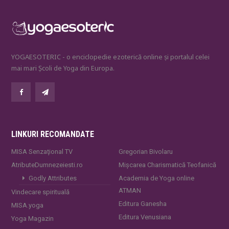
YOGAESOTERIC - o enciclopedie ezoterică online și portalul celei
mai mari Școli de Yoga din Europa.
LINKURI RECOMANDATE
MISA Senzaţional TV
Gregorian Bivolaru
AtributeDumnezeiesti.ro
Mișcarea Charismatică Teofanică
Godly Attributes
Academia de Yoga online
ATMAN
Vindecare spirituală
Editura Ganesha
MISA.yoga
Editura Venusiana
Yoga Magazin