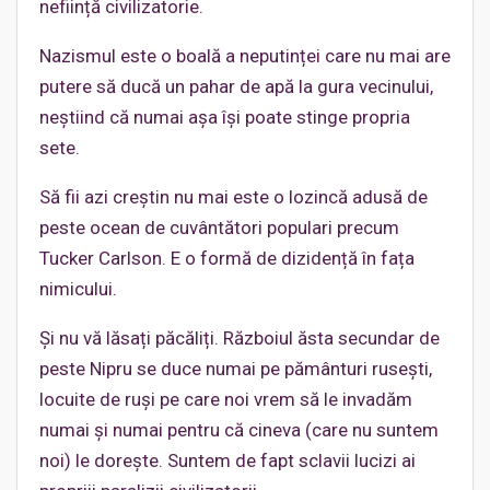
neființă civilizatorie.
Nazismul este o boală a neputinței care nu mai are
putere să ducă un pahar de apă la gura vecinului,
neștiind că numai așa își poate stinge propria
sete.
Să fii azi creștin nu mai este o lozincă adusă de
peste ocean de cuvântători populari precum
Tucker Carlson. E o formă de dizidență în fața
nimicului.
Și nu vă lăsați păcăliți. Războiul ăsta secundar de
peste Nipru se duce numai pe pământuri rusești,
locuite de ruși pe care noi vrem să le invadăm
numai și numai pentru că cineva (care nu suntem
noi) le dorește. Suntem de fapt sclavii lucizi ai