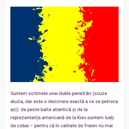
Suntem victimele unei duble penetrări (scuze
aluzia, dar este o descriere exactă a ce se petrece
azi): de peste balta atlantică și de la
reprezentanța americană de la Kiev suntem luați
de cobai – pentru că în calitate de fraieri nu mai