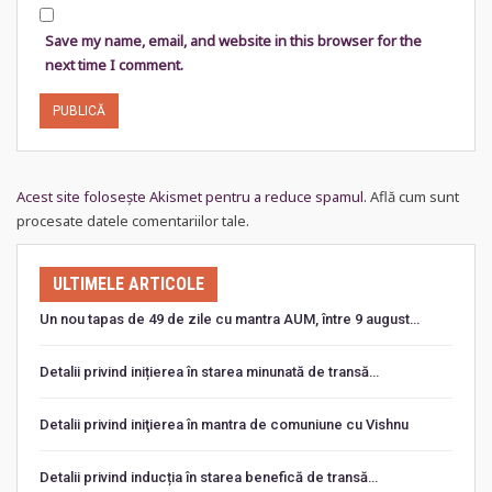
Save my name, email, and website in this browser for the
next time I comment.
Acest site folosește Akismet pentru a reduce spamul.
Află cum sunt
procesate datele comentariilor tale
.
ULTIMELE ARTICOLE
Un nou tapas de 49 de zile cu mantra AUM, între 9 august…
Detalii privind inițierea în starea minunată de transă…
Detalii privind iniţierea în mantra de comuniune cu Vishnu
Detalii privind inducția în starea benefică de transă…