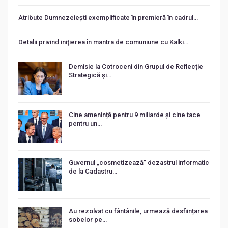
Atribute Dumnezeiești exemplificate în premieră în cadrul…
Detalii privind iniţierea în mantra de comuniune cu Kalki…
Demisie la Cotroceni din Grupul de Reflecție
Strategică și…
Cine amenință pentru 9 miliarde și cine tace
pentru un…
Guvernul „cosmetizează” dezastrul informatic
de la Cadastru…
Au rezolvat cu fântânile, urmează desființarea
sobelor pe…