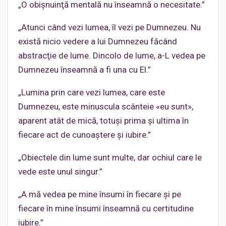
„O obişnuinţă mentală nu înseamnă o necesitate.”
„Atunci când vezi lumea, îl vezi pe Dumnezeu. Nu
există nicio vedere a lui Dumnezeu făcând
abstracţie de lume. Dincolo de lume, a-L vedea pe
Dumnezeu înseamnă a fi una cu El.”
„Lumina prin care vezi lumea, care este
Dumnezeu, este minuscula scânteie «eu sunt»,
aparent atât de mică, totuşi prima şi ultima în
fiecare act de cunoaştere şi iubire.”
„Obiectele din lume sunt multe, dar ochiul care le
vede este unul singur.”
„A mă vedea pe mine însumi în fiecare şi pe
fiecare în mine însumi înseamnă cu certitudine
iubire.”