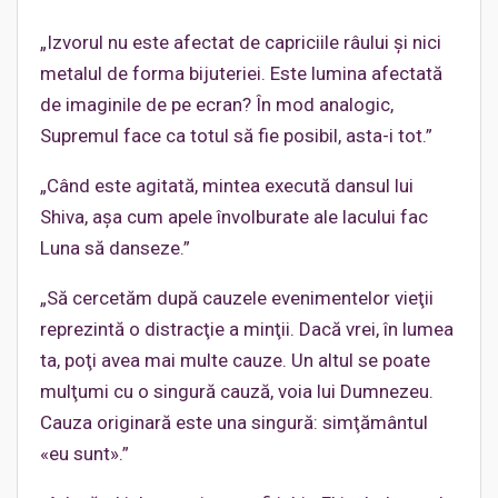
„Izvorul nu este afectat de capriciile râului şi nici
metalul de forma bijuteriei. Este lumina afectată
de imaginile de pe ecran? În mod analogic,
Supremul face ca totul să fie posibil, asta-i tot.”
„Când este agitată, mintea execută dansul lui
Shiva, aşa cum apele învolburate ale lacului fac
Luna să danseze.”
„Să cercetăm după cauzele evenimentelor vieţii
reprezintă o distracţie a minţii. Dacă vrei, în lumea
ta, poţi avea mai multe cauze. Un altul se poate
mulţumi cu o singură cauză, voia lui Dumnezeu.
Cauza originară este una singură: simţământul
«eu sunt».”