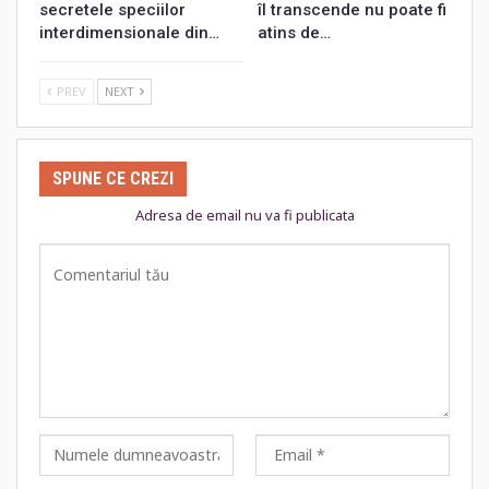
secretele speciilor
îl transcende nu poate fi
interdimensionale din…
atins de…
PREV
NEXT
SPUNE CE CREZI
Adresa de email nu va fi publicata