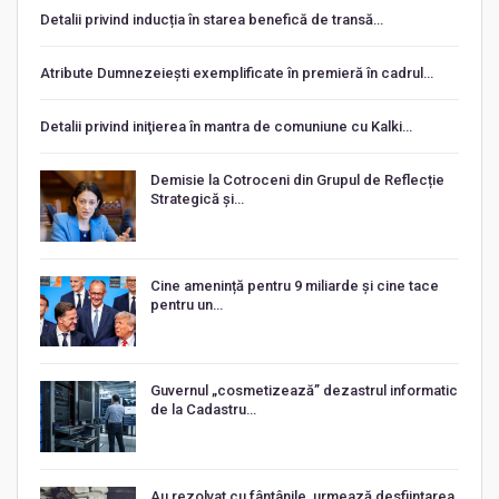
Detalii privind inducția în starea benefică de transă…
Atribute Dumnezeiești exemplificate în premieră în cadrul…
Detalii privind iniţierea în mantra de comuniune cu Kalki…
Demisie la Cotroceni din Grupul de Reflecție
Strategică și…
Cine amenință pentru 9 miliarde și cine tace
pentru un…
Guvernul „cosmetizează” dezastrul informatic
de la Cadastru…
Au rezolvat cu fântânile, urmează desființarea