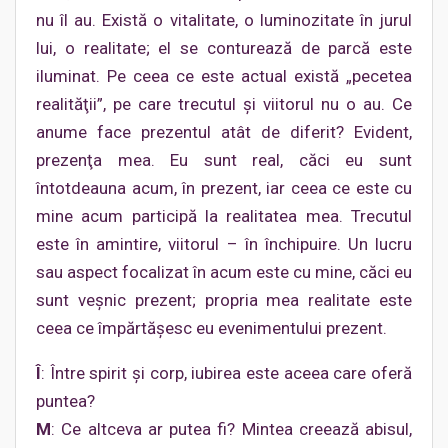
nu îl au. Există o vitalitate, o luminozitate în jurul
lui, o realitate; el se conturează de parcă este
iluminat. Pe ceea ce este actual există „pecetea
realităţii”, pe care trecutul şi viitorul nu o au. Ce
anume face prezentul atât de diferit? Evident,
prezenţa mea. Eu sunt real, căci eu sunt
întotdeauna acum, în prezent, iar ceea ce este cu
mine acum participă la realitatea mea. Trecutul
este în amintire, viitorul – în închipuire. Un lucru
sau aspect focalizat în acum este cu mine, căci eu
sunt veşnic prezent; propria mea realitate este
ceea ce împărtăşesc eu evenimentului prezent.
Î
: Între spirit şi corp, iubirea este aceea care oferă
puntea?
M
: Ce altceva ar putea fi? Mintea creează abisul,