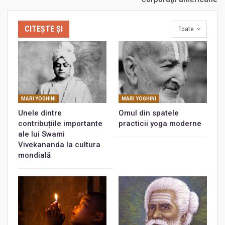
CITEȘTE ȘI
Toate
MARI YOGHINI
MARI YOGHINI
Unele dintre
Omul din spatele
contribuțiile importante
practicii yoga moderne
ale lui Swami
Vivekananda la cultura
mondială