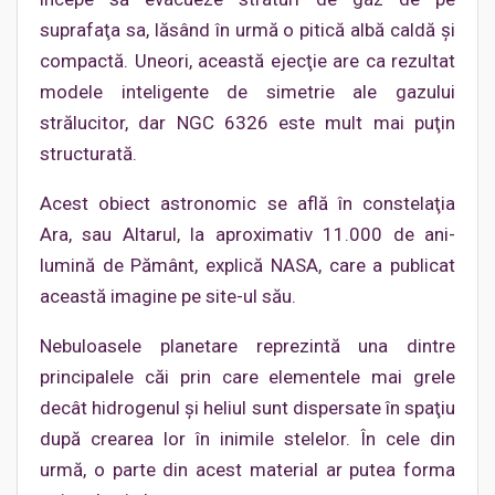
suprafaţa sa, lăsând în urmă o pitică albă caldă şi
compactă. Uneori, această ejecţie are ca rezultat
modele inteligente de simetrie ale gazului
strălucitor, dar NGC 6326 este mult mai puţin
structurată.
Acest obiect astronomic se află în constelaţia
Ara, sau Altarul, la aproximativ 11.000 de ani-
lumină de Pământ, explică NASA, care a publicat
această imagine pe site-ul său.
Nebuloasele planetare reprezintă una dintre
principalele căi prin care elementele mai grele
decât hidrogenul şi heliul sunt dispersate în spaţiu
după crearea lor în inimile stelelor. În cele din
urmă, o parte din acest material ar putea forma