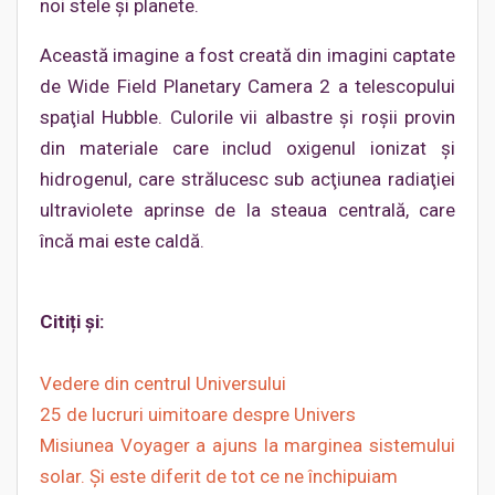
noi stele şi planete.
Această imagine a fost creată din imagini captate
de Wide Field Planetary Camera 2 a telescopului
spaţial Hubble. Culorile vii albastre şi roşii provin
din materiale care includ oxigenul ionizat şi
hidrogenul, care strălucesc sub acţiunea radiaţiei
ultraviolete aprinse de la steaua centrală, care
încă mai este caldă.
Citiți și:
Vedere din centrul Universului
25 de lucruri uimitoare despre Univers
Misiunea Voyager a ajuns la marginea sistemului
solar. Şi este diferit de tot ce ne închipuiam