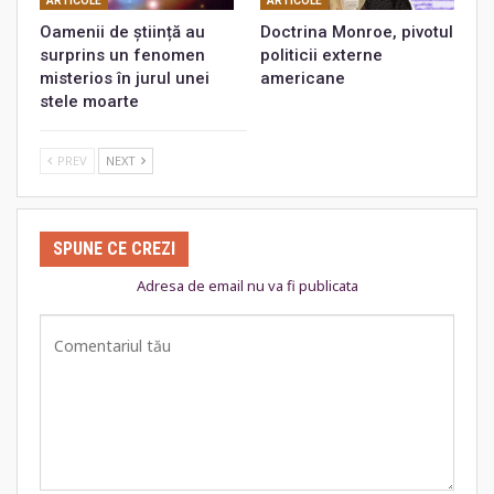
ARTICOLE
ARTICOLE
Oamenii de știință au
Doctrina Monroe, pivotul
surprins un fenomen
politicii externe
misterios în jurul unei
americane
stele moarte
PREV
NEXT
SPUNE CE CREZI
Adresa de email nu va fi publicata