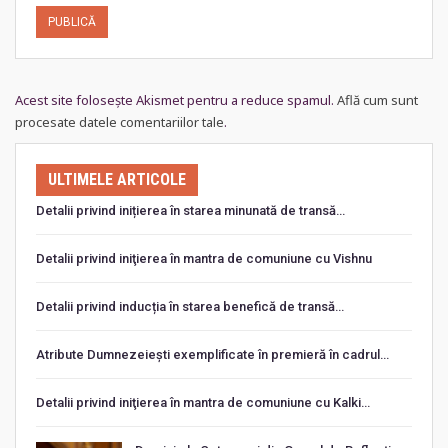
Acest site folosește Akismet pentru a reduce spamul.
Află cum sunt
procesate datele comentariilor tale
.
ULTIMELE ARTICOLE
Detalii privind inițierea în starea minunată de transă…
Detalii privind iniţierea în mantra de comuniune cu Vishnu
Detalii privind inducția în starea benefică de transă…
Atribute Dumnezeiești exemplificate în premieră în cadrul…
Detalii privind iniţierea în mantra de comuniune cu Kalki…