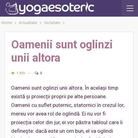
Home
Actualitate
Societate
Oamenii sunt oglinzi
unii altora
1.459
0
Oamenii sunt oglinzi unii altora. În același timp
există și proiecții proprii pe alte persoane.
Oamenii cu suflet puternic, statornici în crezul lor,
mereu vor avea rol de oglindă. Ei nu vor fi
proiecția celor din jur, ei vor păstra tabloul care îi
definește: dacă este un om bun, el va oglindi