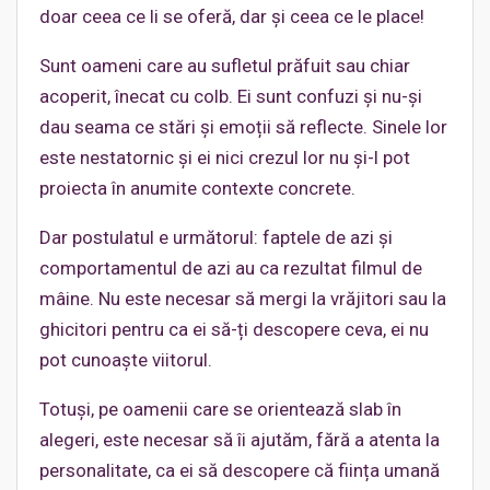
doar ceea ce li se oferă, dar și ceea ce le place!
Sunt oameni care au sufletul prăfuit sau chiar
acoperit, înecat cu colb. Ei sunt confuzi și nu-și
dau seama ce stări și emoții să reflecte. Sinele lor
este nestatornic și ei nici crezul lor nu și-l pot
proiecta în anumite contexte concrete.
Dar postulatul e următorul: faptele de azi și
comportamentul de azi au ca rezultat filmul de
mâine. Nu este necesar să mergi la vrăjitori sau la
ghicitori pentru ca ei să-ți descopere ceva, ei nu
pot cunoaște viitorul.
Totuși, pe oamenii care se orientează slab în
alegeri, este necesar să îi ajutăm, fără a atenta la
personalitate, ca ei să descopere că ființa umană