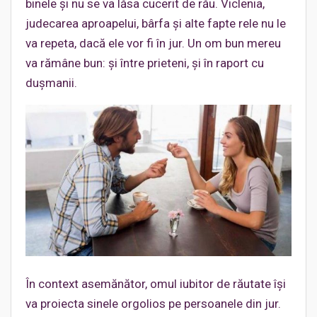
binele și nu se va lăsa cucerit de rău. Viclenia,
judecarea aproapelui, bârfa și alte fapte rele nu le
va repeta, dacă ele vor fi în jur. Un om bun mereu
va rămâne bun: și între prieteni, și în raport cu
dușmanii.
În context asemănător, omul iubitor de răutate își
va proiecta sinele orgolios pe persoanele din jur.