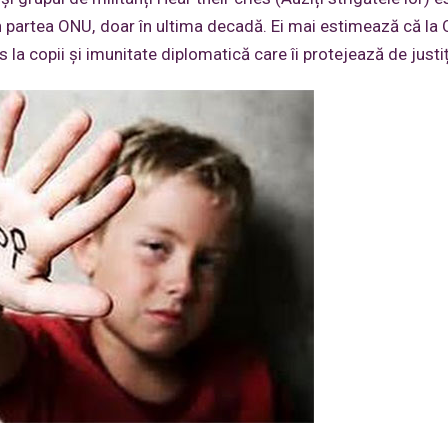
n partea ONU, doar în ultima decadă. Ei mai estimează că la
 la copii și imunitate diplomatică care îi protejează de justiț