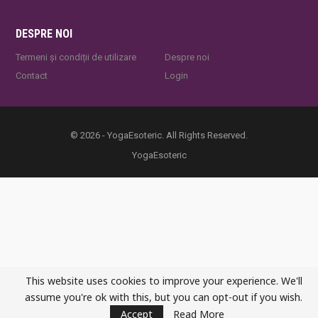
DESPRE NOI
Termeni și condiții de utilizare
Despre noi
Contact
Login
© 2026 - YogaEsoteric. All Rights Reserved.
YogaEsoteric
This website uses cookies to improve your experience. We'll
assume you're ok with this, but you can opt-out if you wish.
Accept
Read More