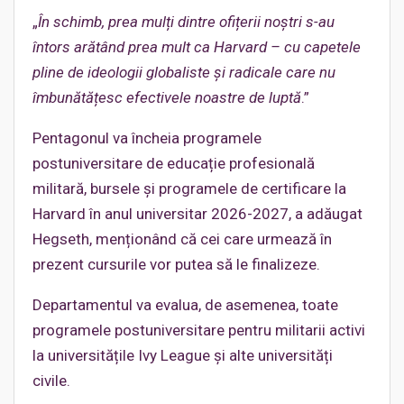
„
În schimb, prea mulți dintre ofițerii noștri s-au
întors arătând prea mult ca Harvard – cu capetele
pline de ideologii globaliste și radicale care nu
îmbunătățesc efectivele noastre de luptă
.”
Pentagonul va încheia programele
postuniversitare de educație profesională
militară, bursele și programele de certificare la
Harvard în anul universitar 2026-2027, a adăugat
Hegseth, menționând că cei care urmează în
prezent cursurile vor putea să le finalizeze.
Departamentul va evalua, de asemenea, toate
programele postuniversitare pentru militarii activi
la universitățile Ivy League și alte universități
civile.