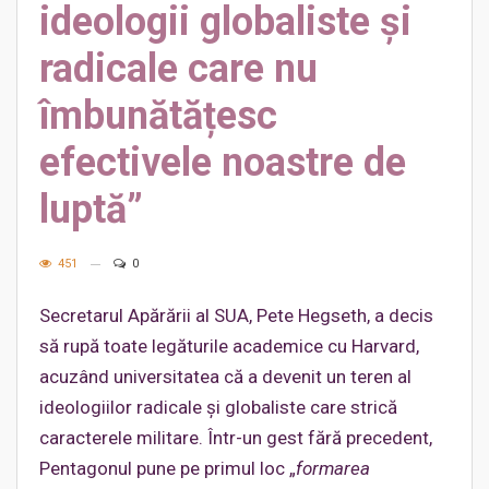
ideologii globaliste și
radicale care nu
îmbunătățesc
efectivele noastre de
luptă”
451
0
Secretarul Apărării al SUA, Pete Hegseth, a decis
să rupă toate legăturile academice cu Harvard,
acuzând universitatea că a devenit un teren al
ideologiilor radicale și globaliste care strică
caracterele militare. Într-un gest fără precedent,
Pentagonul pune pe primul loc „
formarea