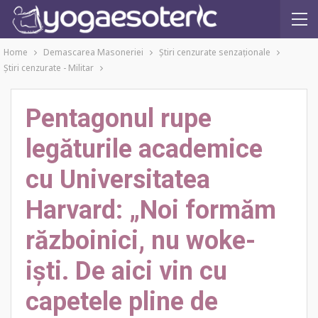
Home
Demascarea Masoneriei
Ştiri cenzurate senzaţionale
Ştiri cenzurate - Militar
Pentagonul rupe
legăturile academice
cu Universitatea
Harvard: „Noi formăm
războinici, nu woke-
iști. De aici vin cu
capetele pline de