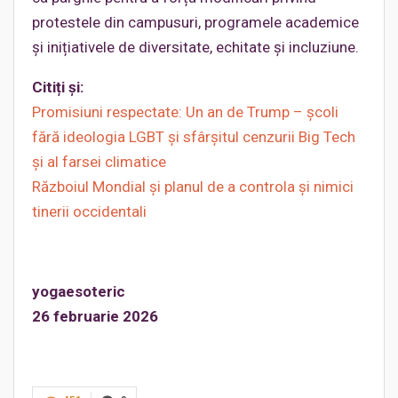
protestele din campusuri, programele academice
și inițiativele de diversitate, echitate și incluziune.
Citiți și:
Promisiuni respectate: Un an de Trump – școli
fără ideologia LGBT și sfârșitul cenzurii Big Tech
și al farsei climatice
Războiul Mondial și planul de a controla și nimici
tinerii occidentali
yogaesoteric
26 februarie 2026