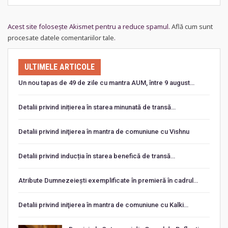
Acest site folosește Akismet pentru a reduce spamul.
Află cum sunt
procesate datele comentariilor tale
.
ULTIMELE ARTICOLE
Un nou tapas de 49 de zile cu mantra AUM, între 9 august…
Detalii privind inițierea în starea minunată de transă…
Detalii privind iniţierea în mantra de comuniune cu Vishnu
Detalii privind inducția în starea benefică de transă…
Atribute Dumnezeiești exemplificate în premieră în cadrul…
Detalii privind iniţierea în mantra de comuniune cu Kalki…