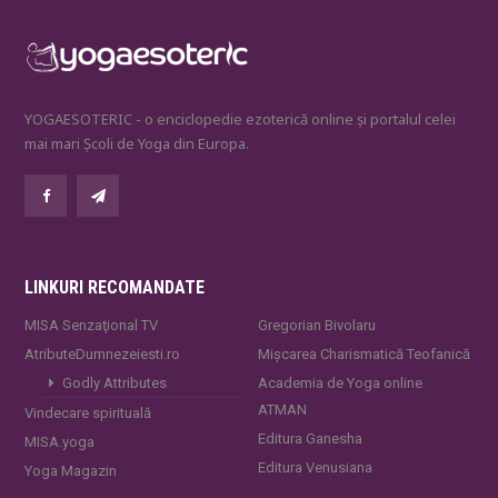
YOGAESOTERIC - o enciclopedie ezoterică online și portalul celei
mai mari Școli de Yoga din Europa.
LINKURI RECOMANDATE
MISA Senzaţional TV
Gregorian Bivolaru
AtributeDumnezeiesti.ro
Mișcarea Charismatică Teofanică
Godly Attributes
Academia de Yoga online
ATMAN
Vindecare spirituală
Editura Ganesha
MISA.yoga
Editura Venusiana
Yoga Magazin