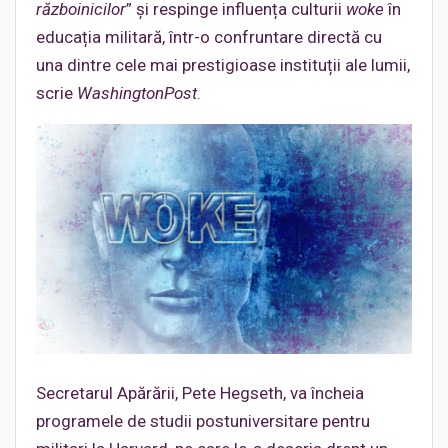
războinicilor
” și respinge influența culturii
woke
în
educația militară, într-o confruntare directă cu
una dintre cele mai prestigioase instituții ale lumii,
scrie
WashingtonPost
.
Secretarul Apărării, Pete Hegseth, va încheia
programele de studii postuniversitare pentru