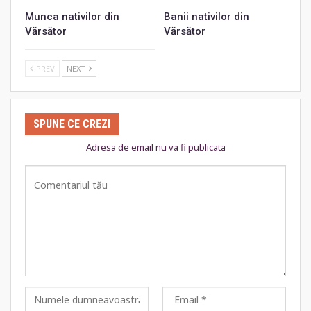
Munca nativilor din
Banii nativilor din
Vărsător
Vărsător
PREV
NEXT
SPUNE CE CREZI
Adresa de email nu va fi publicata