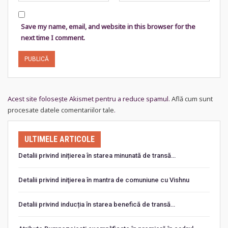
Save my name, email, and website in this browser for the
next time I comment.
Acest site folosește Akismet pentru a reduce spamul.
Află cum sunt
procesate datele comentariilor tale
.
ULTIMELE ARTICOLE
Detalii privind inițierea în starea minunată de transă…
Detalii privind iniţierea în mantra de comuniune cu Vishnu
Detalii privind inducția în starea benefică de transă…