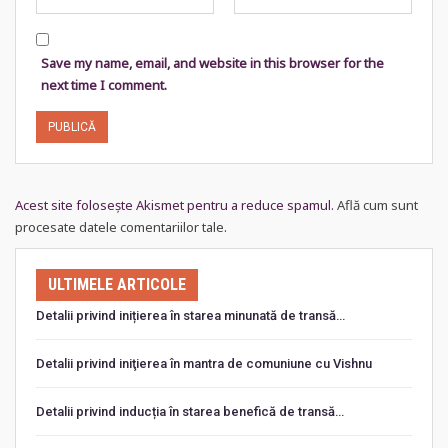
Save my name, email, and website in this browser for the
next time I comment.
Acest site folosește Akismet pentru a reduce spamul.
Află cum sunt
procesate datele comentariilor tale
.
ULTIMELE ARTICOLE
Detalii privind inițierea în starea minunată de transă…
Detalii privind iniţierea în mantra de comuniune cu Vishnu
Detalii privind inducția în starea benefică de transă…