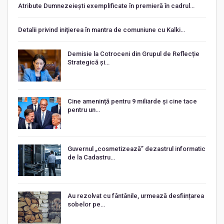
Atribute Dumnezeiești exemplificate în premieră în cadrul…
Detalii privind iniţierea în mantra de comuniune cu Kalki…
Demisie la Cotroceni din Grupul de Reflecție
Strategică și…
Cine amenință pentru 9 miliarde și cine tace
pentru un…
Guvernul „cosmetizează” dezastrul informatic
de la Cadastru…
Au rezolvat cu fântânile, urmează desființarea
sobelor pe…