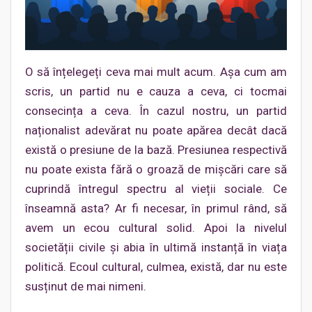
O să înțelegeți ceva mai mult acum. Așa cum am
scris, un partid nu e cauza a ceva, ci tocmai
consecința a ceva. În cazul nostru, un partid
naționalist adevărat nu poate apărea decât dacă
există o presiune de la bază. Presiunea respectivă
nu poate exista fără o groază de mișcări care să
cuprindă întregul spectru al vieții sociale. Ce
înseamnă asta? Ar fi necesar, în primul rând, să
avem un ecou cultural solid. Apoi la nivelul
societății civile și abia în ultimă instanță în viața
politică. Ecoul cultural, culmea, există, dar nu este
susținut de mai nimeni.