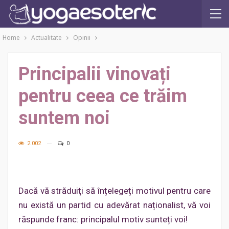
Home
Actualitate
Opinii
Principalii vinovați
pentru ceea ce trăim
suntem noi
2.002
0
Dacă vă străduiţi să înțelegeți motivul pentru care
nu există un partid cu adevărat naționalist, vă voi
răspunde franc: principalul motiv sunteți voi!