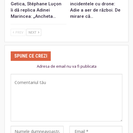
Getica, Stéphane Luçon
incidentele cu drone:
îi dă replica Adinei
Adie a aer de război. De
Marincea: „Ancheta…
mirare că…
PREV
NEXT
SPUNE CE CREZI
Adresa de email nu va fi publicata