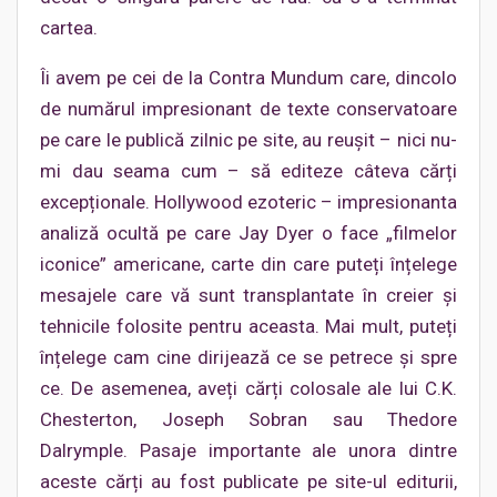
cartea.
Îi avem pe cei de la Contra Mundum care, dincolo
de numărul impresionant de texte conservatoare
pe care le publică zilnic pe site, au reușit – nici nu-
mi dau seama cum – să editeze câteva cărți
excepționale. Hollywood ezoteric – impresionanta
analiză ocultă pe care Jay Dyer o face „filmelor
iconice” americane, carte din care puteți înțelege
mesajele care vă sunt transplantate în creier și
tehnicile folosite pentru aceasta. Mai mult, puteți
înțelege cam cine dirijează ce se petrece și spre
ce. De asemenea, aveți cărți colosale ale lui C.K.
Chesterton, Joseph Sobran sau Thedore
Dalrymple. Pasaje importante ale unora dintre
aceste cărți au fost publicate pe site-ul editurii,