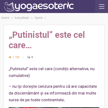
Home
Actualitate
Opinii
„Putinistul” este cel
care…
1.702
0
„Putinistul” este cel care (condiții alternative, nu
cumulative):
– nu își dorește cenzura pentru că are capacitate
de discernământ și se informează din mai multe
surse de pe toate continentele;