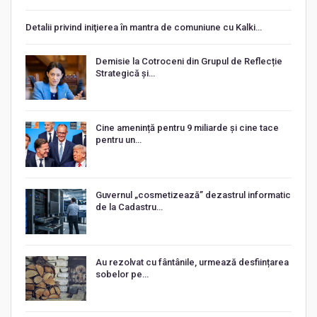
Detalii privind iniţierea în mantra de comuniune cu Kalki…
Demisie la Cotroceni din Grupul de Reflecție
Strategică și…
Cine amenință pentru 9 miliarde și cine tace
pentru un…
Guvernul „cosmetizează” dezastrul informatic
de la Cadastru…
Au rezolvat cu fântânile, urmează desființarea
sobelor pe…