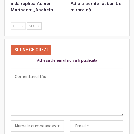
îi dă replica Adinei
Adie a aer de război. De
Marincea: „Ancheta…
mirare că…
PREV
NEXT
SPUNE CE CREZI
Adresa de email nu va fi publicata