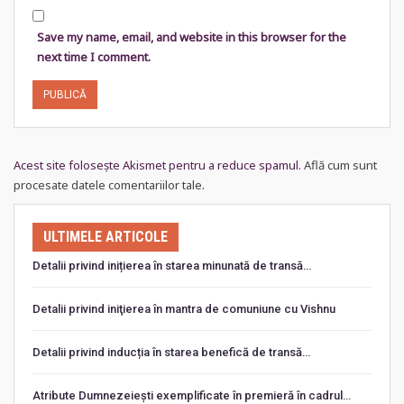
Save my name, email, and website in this browser for the
next time I comment.
Acest site folosește Akismet pentru a reduce spamul.
Află cum sunt
procesate datele comentariilor tale
.
ULTIMELE ARTICOLE
Detalii privind inițierea în starea minunată de transă…
Detalii privind iniţierea în mantra de comuniune cu Vishnu
Detalii privind inducția în starea benefică de transă…
Atribute Dumnezeiești exemplificate în premieră în cadrul…