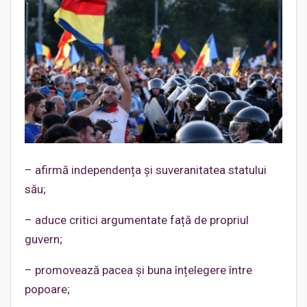
– afirmă independența și suveranitatea statului
său;
– aduce critici argumentate față de propriul
guvern;
– promovează pacea și buna înțelegere între
popoare;