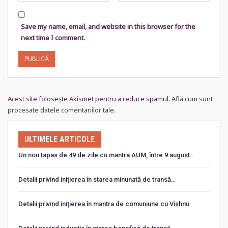
Save my name, email, and website in this browser for the
next time I comment.
Acest site folosește Akismet pentru a reduce spamul.
Află cum sunt
procesate datele comentariilor tale
.
ULTIMELE ARTICOLE
Un nou tapas de 49 de zile cu mantra AUM, între 9 august…
Detalii privind inițierea în starea minunată de transă…
Detalii privind iniţierea în mantra de comuniune cu Vishnu