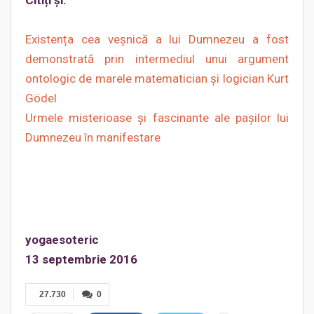
Citiți și:
Existența cea veșnică a lui Dumnezeu a fost
demonstrată prin intermediul unui argument
ontologic de marele matematician și logician Kurt
Gödel
Urmele misterioase şi fascinante ale paşilor lui
Dumnezeu în manifestare
yogaesoteric
13 septembrie 2016
27.730
0