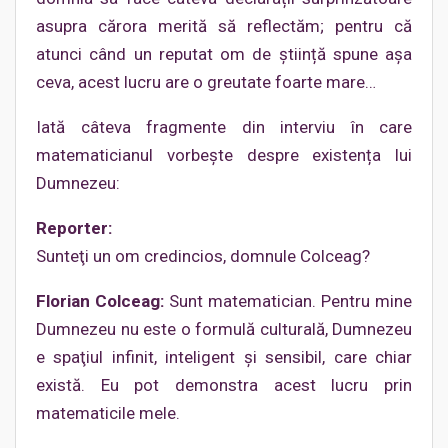
asupra cărora merită să reflectăm; pentru că
atunci când un reputat om de știință spune așa
ceva, acest lucru are o greutate foarte mare…
Iată câteva fragmente din interviu în care
matematicianul vorbește despre existența lui
Dumnezeu:
Reporter:
Sunteţi un om credincios, domnule Colceag?
Florian Colceag:
Sunt matematician. Pentru mine
Dumnezeu nu este o formulă culturală, Dumnezeu
e spaţiul infinit, inteligent şi sensibil, care chiar
există. Eu pot demonstra acest lucru prin
matematicile mele.