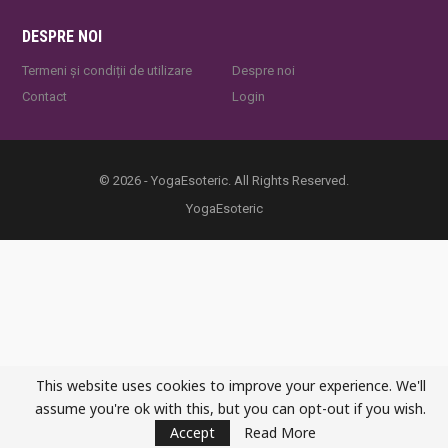
DESPRE NOI
Termeni și condiții de utilizare
Despre noi
Contact
Login
© 2026 - YogaEsoteric. All Rights Reserved.
YogaEsoteric
This website uses cookies to improve your experience. We'll
assume you're ok with this, but you can opt-out if you wish.
Accept
Read More