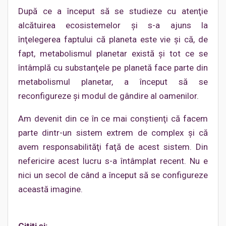
După ce a început să se studieze cu atenţie
alcătuirea ecosistemelor şi s-a ajuns la
înţelegerea faptului că planeta este vie şi că, de
fapt, metabolismul planetar există şi tot ce se
întâmplă cu substanţele pe planetă face parte din
metabolismul planetar, a început să se
reconfigureze şi modul de gândire al oamenilor.
Am devenit din ce în ce mai conştienţi că facem
parte dintr-un sistem extrem de complex şi că
avem responsabilităţi faţă de acest sistem. Din
nefericire acest lucru s-a întâmplat recent. Nu e
nici un secol de când a început să se configureze
această imagine.