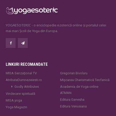
YOGAESOTERIC - o enciclopedie ezoterică online și portalul celei
mai mari Școli de Yoga din Europa.
LINKURI RECOMANDATE
MISA Senzaţional TV
Gregorian Bivolaru
AtributeDumnezeiesti.ro
Mișcarea Charismatică Teofanică
Godly Attributes
Academia de Yoga online
ATMAN
Vindecare spirituală
Editura Ganesha
MISA.yoga
Editura Venusiana
Yoga Magazin