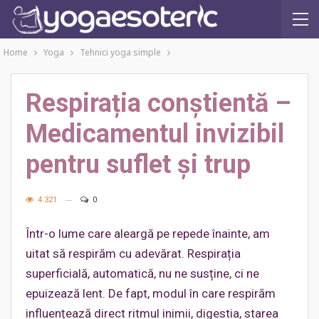
Home
Yoga
Tehnici yoga simple
Respirația conștientă –
Medicamentul invizibil
pentru suflet și trup
4.321
0
Într-o lume care aleargă pe repede înainte, am
uitat să respirăm cu adevărat. Respirația
superficială, automatică, nu ne susține, ci ne
epuizează lent. De fapt, modul în care respirăm
influențează direct ritmul inimii, digestia, starea