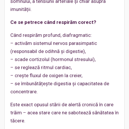
somnului, a tensiunii arteriale și chiar asupra
imunității.
Ce se petrece când respirăm corect?
Când respirăm profund, diafragmatic:
– activăm sistemul nervos parasimpatic
(responsabil de odihnă și digestie),
– scade cortizolul (hormonul stresului),
– se reglează ritmul cardiac,
– crește fluxul de oxigen la creier,
– se îmbunătățește digestia și capacitatea de
concentrare.
Este exact opusul stării de alertă cronică în care
trăim – acea stare care ne sabotează sănătatea în
tăcere.