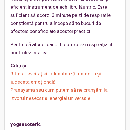
eficient instrument de echilibru lăuntric. Este
suficient să acorzi 3 minute pe zi de respirație
conștientă pentru a începe să te bucuri de
efectele benefice ale acestei practici.
Pentru că atunci când îți controlezi respirația, îți
controlezi starea.
Citiți și:
Ritmul respiraţiei influențează memoria și
judecata emoţională
Pranayama sau cum putem să ne branşăm la
izvorul nesecat al energiei universale
yogaesoteric