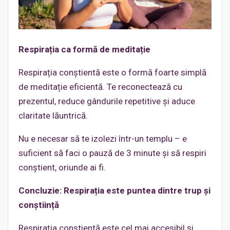
Respirația ca formă de meditație
Respirația conștientă este o formă foarte simplă
de meditație eficientă. Te reconectează cu
prezentul, reduce gândurile repetitive și aduce
claritate lăuntrică.
Nu e necesar să te izolezi într-un templu – e
suficient să faci o pauză de 3 minute și să respiri
conștient, oriunde ai fi.
Concluzie: Respirația este puntea dintre trup și
conștiință
Respirația conștientă este cel mai accesibil și