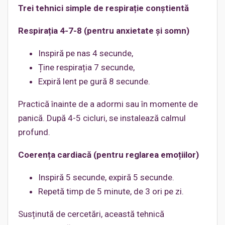
Trei tehnici simple de respirație conștientă
Respirația 4-7-8 (pentru anxietate și somn)
Inspiră pe nas 4 secunde,
Ține respirația 7 secunde,
Expiră lent pe gură 8 secunde.
Practică înainte de a adormi sau în momente de
panică. După 4-5 cicluri, se instalează calmul
profund.
Coerența cardiacă (pentru reglarea emoțiilor)
Inspiră 5 secunde, expiră 5 secunde.
Repetă timp de 5 minute, de 3 ori pe zi.
Susținută de cercetări, această tehnică