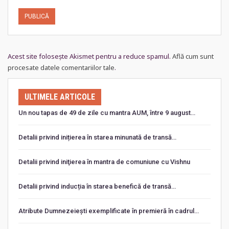
Acest site folosește Akismet pentru a reduce spamul.
Află cum sunt
procesate datele comentariilor tale
.
ULTIMELE ARTICOLE
Un nou tapas de 49 de zile cu mantra AUM, între 9 august…
Detalii privind inițierea în starea minunată de transă…
Detalii privind iniţierea în mantra de comuniune cu Vishnu
Detalii privind inducția în starea benefică de transă…
Atribute Dumnezeiești exemplificate în premieră în cadrul…