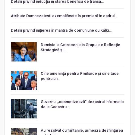
Detalii privind inducția în starea benefică de transă…
Atribute Dumnezeiești exemplificate în premieră în cadrul…
Detalii privind iniţierea în mantra de comuniune cu Kalki…
Demisie la Cotroceni din Grupul de Reflecție
Strategică și…
Cine amenință pentru 9 miliarde și cine tace
pentru un…
Guvernul „cosmetizează” dezastrul informatic
de la Cadastru…
Au rezolvat cu fântânile, urmează desființarea