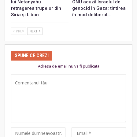
lui Netanyahu
ONU acuză Israelul de
retragerea trupelor din
genocid în Gaza: țintirea
Siria și Liban
în mod deliberat…
PREV
NEXT
SPUNE CE CREZI
Adresa de email nu va fi publicata