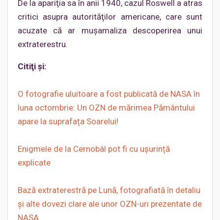
De la apariţia sa în anii 1940, cazul Roswell a atras
critici asupra autorităţilor americane, care sunt
acuzate că ar muşamaliza descoperirea unui
extraterestru.
Citiţi şi:
O fotografie uluitoare a fost publicată de NASA în
luna octombrie: Un OZN de mărimea Pământului
apare la suprafața Soarelui!
Enigmele de la Cernobâl pot fi cu ușurință
explicate
Bază extraterestră pe Lună, fotografiată în detaliu
și alte dovezi clare ale unor OZN-uri prezentate de
NASA