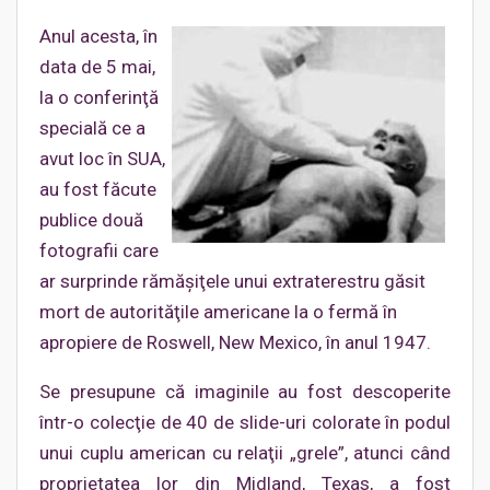
Anul acesta, în
data de 5 mai,
la o conferinţă
specială ce a
avut loc în SUA,
au fost făcute
publice două
fotografii care
ar surprinde rămăşiţele unui extraterestru găsit
mort de autorităţile americane la o fermă în
apropiere de Roswell, New Mexico, în anul 1947.
Se presupune că imaginile au fost descoperite
într-o colecţie de 40 de slide-uri colorate în podul
unui cuplu american cu relaţii „grele”, atunci când
proprietatea lor din Midland, Texas, a fost