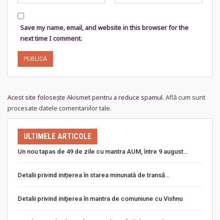
Save my name, email, and website in this browser for the
next time I comment.
Acest site folosește Akismet pentru a reduce spamul.
Află cum sunt
procesate datele comentariilor tale
.
ULTIMELE ARTICOLE
Un nou tapas de 49 de zile cu mantra AUM, între 9 august…
Detalii privind inițierea în starea minunată de transă…
Detalii privind iniţierea în mantra de comuniune cu Vishnu