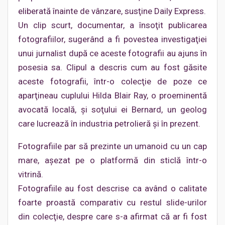
eliberată înainte de vânzare, susţine Daily Express.
Un clip scurt, documentar, a însoţit publicarea
fotografiilor, sugerând a fi povestea investigaţiei
unui jurnalist după ce aceste fotografii au ajuns în
posesia sa. Clipul a descris cum au fost găsite
aceste fotografii, într-o colecţie de poze ce
aparţineau cuplului Hilda Blair Ray, o proeminentă
avocată locală, şi soţului ei Bernard, un geolog
care lucrează în industria petrolieră şi în prezent.
Fotografiile par să prezinte un umanoid cu un cap
mare, aşezat pe o platformă din sticlă într-o
vitrină.
Fotografiile au fost descrise ca având o calitate
foarte proastă comparativ cu restul slide-urilor
din colecţie, despre care s-a afirmat că ar fi fost