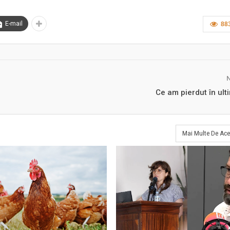
E-mail
88
Ce am pierdut în ult
Mai Multe De Ace