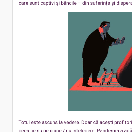
care sunt captivi și băncile – din suferința și dispera
Totul este ascuns la vedere. Doar că acești profitori
ceea ce nu ne place / nu înțelegem. Pandemia a adă