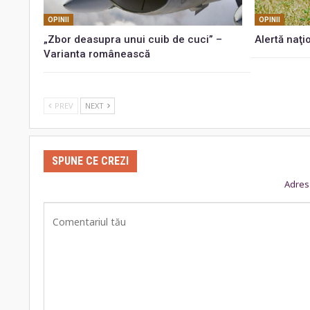
OPINII
OPINII
„Zbor deasupra unui cuib de cuci” –
Alertă naţi
Varianta românească
PREV
NEXT
SPUNE CE CREZI
Adresa