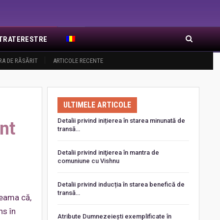
EXTRATERESTRE
RA DE RĂSĂRIT
ARTICOLE RECENTE
ULTIMELE ARTICOLE
Detalii privind inițierea în starea minunată de
unt
transă…
Detalii privind iniţierea în mantra de
comuniune cu Vishnu
Detalii privind inducția în starea benefică de
transă…
seama că,
ns în
Atribute Dumnezeiești exemplificate în