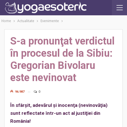
Home
Actualitate
Evenimente
S-a pronunţat verdictul
în procesul de la Sibiu:
Gregorian Bivolaru
este nevinovat
96.987
0
În sfârşit, adevărul şi inocenţa (nevinovăţia)
sunt reflectate într-un act al justiţiei din
România!