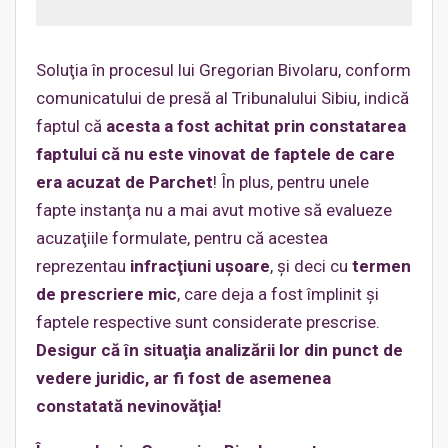
Soluţia în procesul lui Gregorian Bivolaru, conform
comunicatului de presă al Tribunalului Sibiu, indică
faptul că
acesta a fost achitat prin constatarea
faptului că nu este vinovat de faptele de care
era acuzat de Parchet
! În plus, pentru unele
fapte instanţa nu a mai avut motive să evalueze
acuzaţiile formulate, pentru că acestea
reprezentau
infracţiuni uşoare
, şi deci cu
termen
de prescriere mic
, care deja a fost împlinit şi
faptele respective sunt considerate prescrise.
Desigur că în situaţia analizării lor din punct de
vedere juridic, ar fi fost de asemenea
constatată nevinovăţia!