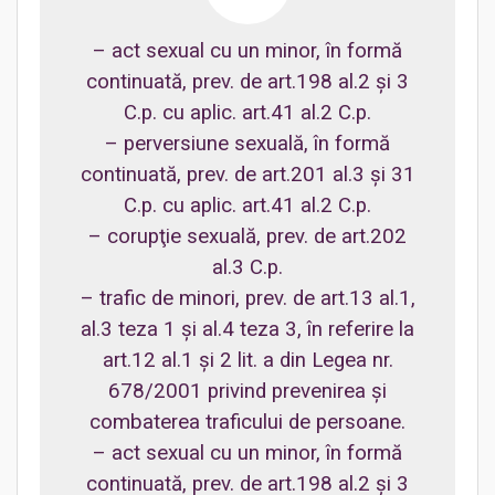
– act sexual cu un minor, în formă
continuată, prev. de art.198 al.2 şi 3
C.p. cu aplic. art.41 al.2 C.p.
– perversiune sexuală, în formă
continuată, prev. de art.201 al.3 şi 31
C.p. cu aplic. art.41 al.2 C.p.
– corupţie sexuală, prev. de art.202
al.3 C.p.
– trafic de minori, prev. de art.13 al.1,
al.3 teza 1 şi al.4 teza 3, în referire la
art.12 al.1 şi 2 lit. a din Legea nr.
678/2001 privind prevenirea şi
combaterea traficului de persoane.
– act sexual cu un minor, în formă
continuată, prev. de art.198 al.2 şi 3