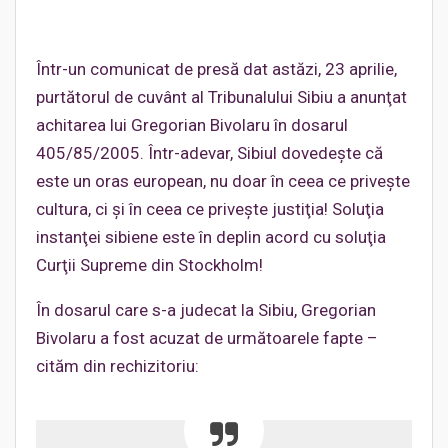
Într-un comunicat de presă dat astăzi, 23 aprilie,
purtătorul de cuvânt al Tribunalului Sibiu a anunţat
achitarea lui Gregorian Bivolaru în dosarul
405/85/2005. Într-adevar, Sibiul dovedeşte că
este un oras european, nu doar în ceea ce priveşte
cultura, ci şi în ceea ce priveşte justiţia! Soluţia
instanţei sibiene este în deplin acord cu soluţia
Curţii Supreme din Stockholm!
În dosarul care s-a judecat la Sibiu, Gregorian
Bivolaru a fost acuzat de următoarele fapte –
cităm din rechizitoriu: