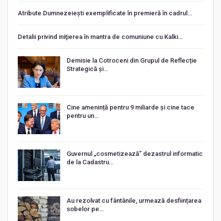
Atribute Dumnezeiești exemplificate în premieră în cadrul…
Detalii privind iniţierea în mantra de comuniune cu Kalki…
Demisie la Cotroceni din Grupul de Reflecție
Strategică și…
Cine amenință pentru 9 miliarde și cine tace
pentru un…
Guvernul „cosmetizează” dezastrul informatic
de la Cadastru…
Au rezolvat cu fântânile, urmează desființarea
sobelor pe…