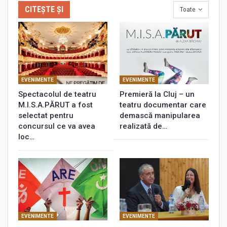
CITEȘTE ȘI
Toate
EVENIMENTE
EVENIMENTE
Spectacolul de teatru
Premieră la Cluj – un
M.I.S.A.PĂRUT a fost
teatru documentar care
selectat pentru
demască manipularea
concursul ce va avea
realizată de…
loc…
EVENIMENTE
EVENIMENTE