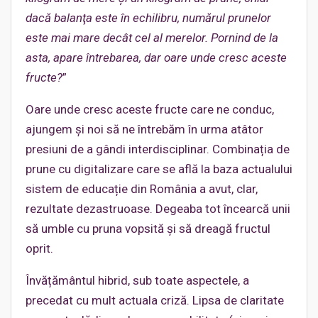
dacă balanţa este în echilibru, numărul prunelor
este mai mare decât cel al merelor. Pornind de la
asta, apare întrebarea, dar oare unde cresc aceste
fructe?
”
Oare unde cresc aceste fructe care ne conduc,
ajungem și noi să ne întrebăm în urma atâtor
presiuni de a gândi interdisciplinar. Combinația de
prune cu digitalizare care se află la baza actualului
sistem de educație din România a avut, clar,
rezultate dezastruoase. Degeaba tot încearcă unii
să umble cu pruna vopsită și să dreagă fructul
oprit.
Învățământul hibrid, sub toate aspectele, a
precedat cu mult actuala criză. Lipsa de claritate