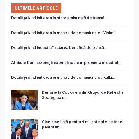
ULTIMELE ARTICOLE
Detalii privind inițierea în starea minunată de transă…
Detalii privind iniţierea în mantra de comuniune cu Vishnu
Detalii privind inducția în starea benefică de transă…
Atribute Dumnezeiești exemplificate în premieră în cadrul…
Detalii privind iniţierea în mantra de comuniune cu Kalki…
Demisie la Cotroceni din Grupul de Reflecție
Strategică și…
Cine amenință pentru 9 miliarde și cine tace
pentru un…