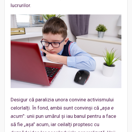
lucrurilor.
Desigur că paralizia unora convine activismului
celorlalți. În fond, ambii sunt convinși că „
așa e
acum
”: unii pun umărul și iau banul pentru a face
să fie „așa” acum, iar ceilalți proptesc cu