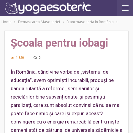
Home
Demascarea Masoneriei
Francmasoneria în România
Școala pentru iobagi
1.320
0
În România, când vine vorba de „sistemul de
educație”, avem optimiști incurabili, produși pe
banda rulantă a reformei, seminariilor și
reciclărilor bine subvenționate, și pesimiști
paralizați, care sunt absolut convinși că nu se mai
poate face nimic și care își expun această
convingere cu o energie remarcabilă pentru niște
oameni atât de pătrunși de universala zădărnicie a