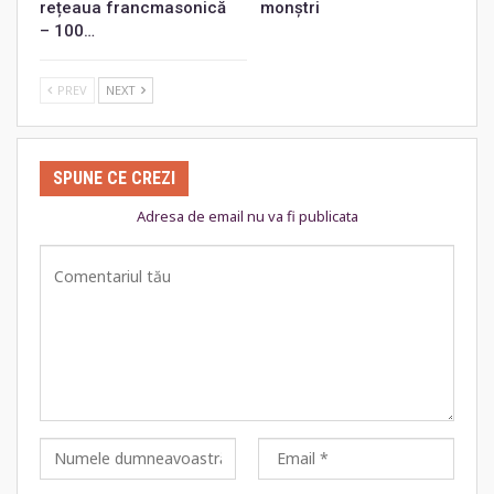
rețeaua francmasonică
monștri
– 100…
PREV
NEXT
SPUNE CE CREZI
Adresa de email nu va fi publicata