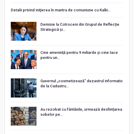
Detalii privind iniţierea în mantra de comuniune cu Kalki…
Demisie la Cotroceni din Grupul de Reflecție
Strategică și…
Cine amenință pentru 9 miliarde și cine tace
pentru un…
Guvernul „cosmetizează” dezastrul informatic
de la Cadastru…
Au rezolvat cu fântânile, urmează desființarea
sobelor pe…