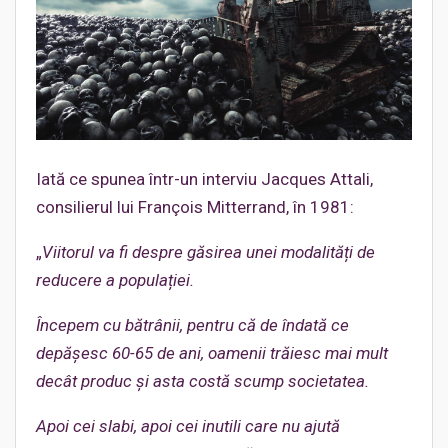
Iată ce spunea într-un interviu Jacques Attali,
consilierul lui François Mitterrand, în 1981:
„
Viitorul va fi despre găsirea unei modalități de
reducere a populației.
Începem cu bătrânii, pentru că de îndată ce
depășesc 60-65 de ani, oamenii trăiesc mai mult
decât produc și asta costă scump societatea.
Apoi cei slabi, apoi cei inutili care nu ajută