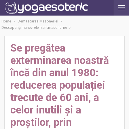
Home
Demascarea Masoneriei
Descoperiţi manevrele francmasoneriei
Se pregătea
exterminarea noastră
încă din anul 1980:
reducerea populației
trecute de 60 ani, a
celor inutili și a
proștilor, prin