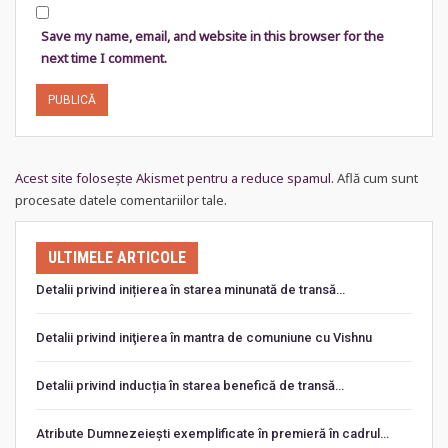
Save my name, email, and website in this browser for the
next time I comment.
Acest site folosește Akismet pentru a reduce spamul.
Află cum sunt
procesate datele comentariilor tale
.
ULTIMELE ARTICOLE
Detalii privind inițierea în starea minunată de transă…
Detalii privind iniţierea în mantra de comuniune cu Vishnu
Detalii privind inducția în starea benefică de transă…
Atribute Dumnezeiești exemplificate în premieră în cadrul…