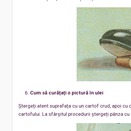
Cum să curățați o pictură în ulei
Ștergeți atent suprafața cu un cartof crud, apoi cu
cartofului. La sfârșitul procedurii ștergeți pânza cu u