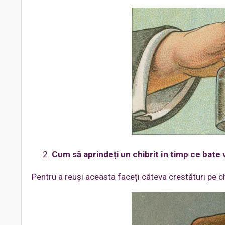
Cum să aprindeți un chibrit în timp ce bate 
Pentru a reuși aceasta faceți câteva crestături pe chi