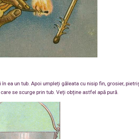
în ea un tub. Apoi umpleți găleata cu nisip fin, grosier, pietri
ă care se scurge prin tub. Veți obține astfel apă pură.