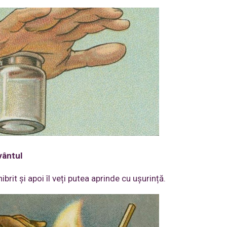
vântul
brit și apoi îl veți putea aprinde cu ușurință.