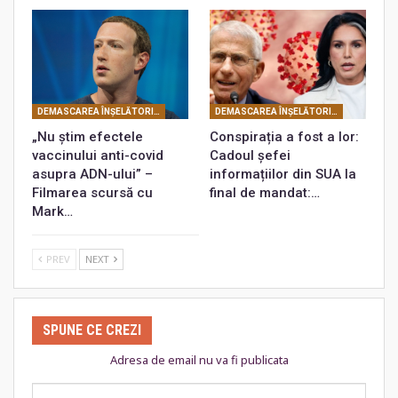
DEMASCAREA ÎNŞELĂTORIEI COVID
DEMASCAREA ÎNŞELĂTORIEI COVID
„Nu știm efectele
Conspirația a fost a lor:
vaccinului anti-covid
Cadoul șefei
asupra ADN-ului” –
informațiilor din SUA la
Filmarea scursă cu
final de mandat:…
Mark…
PREV
NEXT
SPUNE CE CREZI
Adresa de email nu va fi publicata