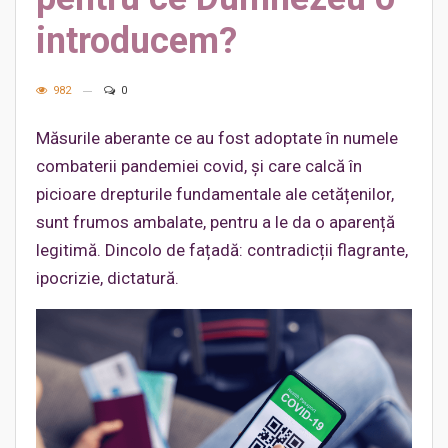
introducem?
982
0
Măsurile aberante ce au fost adoptate în numele
combaterii pandemiei covid, și care calcă în
picioare drepturile fundamentale ale cetățenilor,
sunt frumos ambalate, pentru a le da o aparență
legitimă. Dincolo de fațadă: contradicții flagrante,
ipocrizie, dictatură.