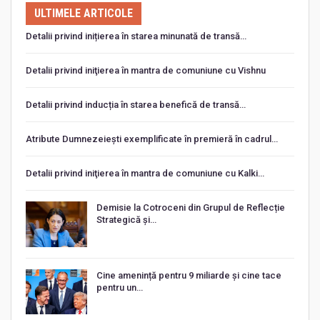
ULTIMELE ARTICOLE
Detalii privind inițierea în starea minunată de transă…
Detalii privind iniţierea în mantra de comuniune cu Vishnu
Detalii privind inducția în starea benefică de transă…
Atribute Dumnezeiești exemplificate în premieră în cadrul…
Detalii privind iniţierea în mantra de comuniune cu Kalki…
Demisie la Cotroceni din Grupul de Reflecție
Strategică și…
Cine amenință pentru 9 miliarde și cine tace
pentru un…