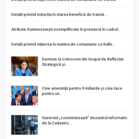
Detalii privind inducția în starea benefică de transă…
Atribute Dumnezeiești exemplificate în premieră în cadrul…
Detalii privind iniţierea în mantra de comuniune cu Kalki…
Demisie la Cotroceni din Grupul de Reflecție
Strategică și…
Cine amenință pentru 9 miliarde și cine tace
pentru un…
Guvernul „cosmetizează” dezastrul informatic
de la Cadastru…