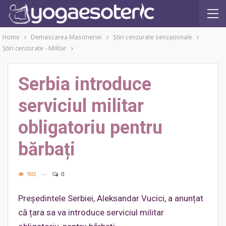
Home
Demascarea Masoneriei
Ştiri cenzurate senzaţionale
Ştiri cenzurate - Militar
Serbia introduce
serviciul militar
obligatoriu pentru
bărbați
902
0
Președintele Serbiei, Aleksandar Vucici, a anunțat
că țara sa va introduce serviciul militar