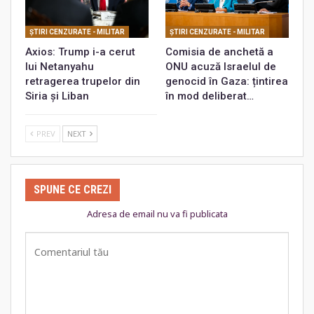
ŞTIRI CENZURATE - MILITAR
ŞTIRI CENZURATE - MILITAR
Axios: Trump i-a cerut
Comisia de anchetă a
lui Netanyahu
ONU acuză Israelul de
retragerea trupelor din
genocid în Gaza: țintirea
Siria și Liban
în mod deliberat…
PREV
NEXT
SPUNE CE CREZI
Adresa de email nu va fi publicata