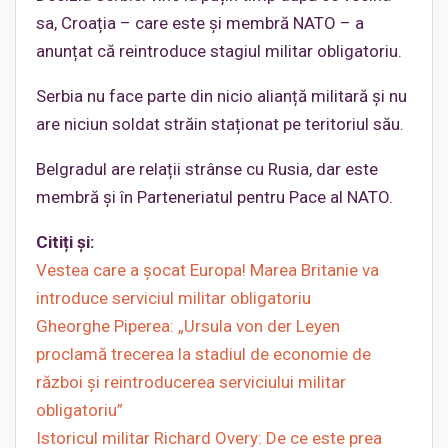
sa, Croația – care este și membră NATO – a
anunțat că reintroduce stagiul militar obligatoriu.
Serbia nu face parte din nicio alianță militară și nu
are niciun soldat străin staționat pe teritoriul său.
Belgradul are relații strânse cu Rusia, dar este
membră și în Parteneriatul pentru Pace al NATO.
Citiți și:
Vestea care a șocat Europa! Marea Britanie va
introduce serviciul militar obligatoriu
Gheorghe Piperea: „Ursula von der Leyen
proclamă trecerea la stadiul de economie de
război și reintroducerea serviciului militar
obligatoriu”
Istoricul militar Richard Overy: De ce este prea