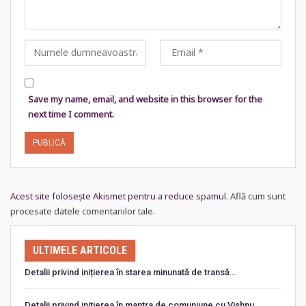
Save my name, email, and website in this browser for the
next time I comment.
Acest site folosește Akismet pentru a reduce spamul.
Află cum sunt
procesate datele comentariilor tale
.
ULTIMELE ARTICOLE
Detalii privind inițierea în starea minunată de transă…
Detalii privind iniţierea în mantra de comuniune cu Vishnu