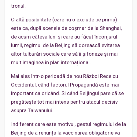
tronul.
O altă posibilitate (care nu o exclude pe prima)
este ca, după scenele de coșmar de la Shanghai,
de acum câteva luni și care au făcut înconjurul
lumii, regimul de la Beijing să dorească evitarea
altor tulburări sociale care să îi șifoneze și mai
mult imaginea în plan internațional.
Mai ales într-o perioadă de nou Război Rece cu
Occidentul, când factorul Propagandă este mai
important ca oricând. Și când Beijingul pare că se
pregătește tot mai intens pentru atacul decisiv
asupra Taiwanului.
Indiferent care este motivul, gestul regimului de la
Beijing de a renunța la vaccinarea obligatorie va