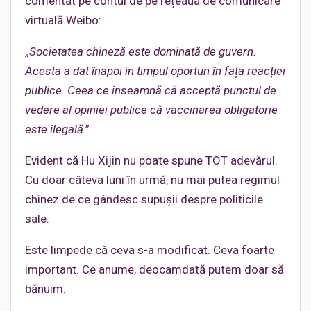
comentat pe contul de pe rețeaua de comunicare
virtuală Weibo:
„
Societatea chineză este dominată de guvern.
Acesta a dat înapoi în timpul oportun în fața reacției
publice. Ceea ce înseamnă că acceptă punctul de
vedere al opiniei publice că vaccinarea obligatorie
este ilegală
.”
Evident că Hu Xijin nu poate spune TOT adevărul.
Cu doar câteva luni în urmă, nu mai putea regimul
chinez de ce gândesc supușii despre politicile
sale.
Este limpede că ceva s-a modificat. Ceva foarte
important. Ce anume, deocamdată putem doar să
bănuim.