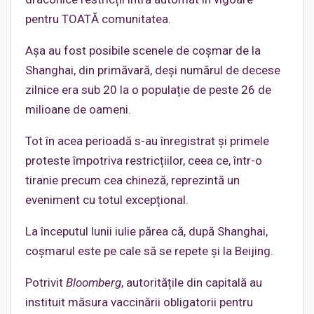
pentru TOATĂ comunitatea.
Așa au fost posibile scenele de coșmar de la
Shanghai, din primăvară, deși numărul de decese
zilnice era sub 20 la o populație de peste 26 de
milioane de oameni.
Tot în acea perioadă s-au înregistrat și primele
proteste împotriva restricțiilor, ceea ce, într-o
tiranie precum cea chineză, reprezintă un
eveniment cu totul excepțional.
La începutul lunii iulie părea că, după Shanghai,
coșmarul este pe cale să se repete și la Beijing.
Potrivit
Bloomberg
, autoritățile din capitală au
instituit măsura vaccinării obligatorii pentru