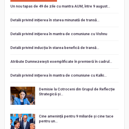
Un nou tapas de 49 de zile cu mantra AUM, între 9 august…
Detalii privind inițierea în starea minunată de transă…
Detalii privind iniţierea în mantra de comuniune cu Vishnu
Detalii privind inducția în starea benefică de transă…
Atribute Dumnezeiești exemplificate în premieră în cadrul…
Detalii privind iniţierea în mantra de comuniune cu Kalki…
Demisie la Cotroceni din Grupul de Reflecție
Strategică și…
Cine amenință pentru 9 miliarde și cine tace
pentru un…