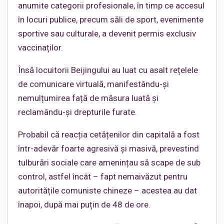
anumite categorii profesionale, în timp ce accesul
în locuri publice, precum săli de sport, evenimente
sportive sau culturale, a devenit permis exclusiv
vaccinaților.
Însă locuitorii Beijingului au luat cu asalt rețelele
de comunicare virtuală, manifestându-și
nemulțumirea față de măsura luată și
reclamându-și drepturile furate.
Probabil că reacția cetățenilor din capitală a fost
într-adevăr foarte agresivă și masivă, prevestind
tulburări sociale care amenințau să scape de sub
control, astfel încât – fapt nemaivăzut pentru
autoritățile comuniste chineze – acestea au dat
înapoi, după mai puțin de 48 de ore.