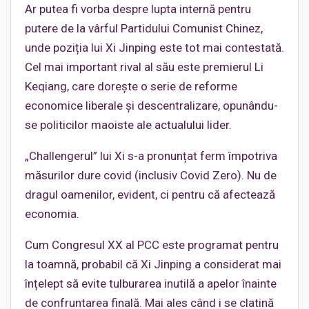
Ar putea fi vorba despre lupta internă pentru
putere de la vârful Partidului Comunist Chinez,
unde poziția lui Xi Jinping este tot mai contestată.
Cel mai important rival al său este premierul Li
Keqiang, care dorește o serie de reforme
economice liberale și descentralizare, opunându-
se politicilor maoiste ale actualului lider.
„Challengerul” lui Xi s-a pronunțat ferm împotriva
măsurilor dure covid (inclusiv Covid Zero). Nu de
dragul oamenilor, evident, ci pentru că afectează
economia.
Cum Congresul XX al PCC este programat pentru
la toamnă, probabil că Xi Jinping a considerat mai
înțelept să evite tulburarea inutilă a apelor înainte
de confruntarea finală. Mai ales când i se clatină