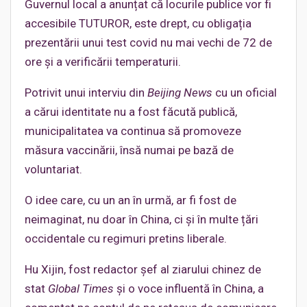
Guvernul local a anunțat că locurile publice vor fi
accesibile TUTUROR, este drept, cu obligația
prezentării unui test covid nu mai vechi de 72 de
ore și a verificării temperaturii.
Potrivit unui interviu din
Beijing News
cu un oficial
a cărui identitate nu a fost făcută publică,
municipalitatea va continua să promoveze
măsura vaccinării, însă numai pe bază de
voluntariat.
O idee care, cu un an în urmă, ar fi fost de
neimaginat, nu doar în China, ci și în multe țări
occidentale cu regimuri pretins liberale.
Hu Xijin, fost redactor șef al ziarului chinez de
stat
Global Times
și o voce influentă în China, a