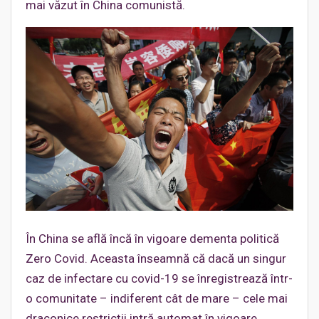
mai văzut în China comunistă.
În China se află încă în vigoare dementa politică
Zero Covid. Aceasta înseamnă că dacă un singur
caz de infectare cu covid-19 se înregistrează într-
o comunitate – indiferent cât de mare – cele mai
draconice restricții intră automat în vigoare