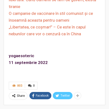
tiranie
O campanie de vaccinare în stil comunist și ce
înseamnă aceasta pentru oameni
„Libertatea, ce coșmar!” – Ce este în capul
nebunilor care vor o cenzură ca în China
yogaesoteric
11 septembrie 2022
803
0
Share
Facebook
Twitter