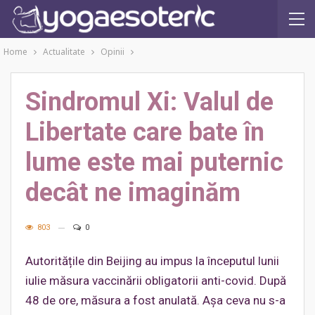
Home
Actualitate
Opinii
Sindromul Xi: Valul de
Libertate care bate în
lume este mai puternic
decât ne imaginăm
803
0
Autoritățile din Beijing au impus la începutul lunii
iulie măsura vaccinării obligatorii anti-covid. După
48 de ore, măsura a fost anulată. Așa ceva nu s-a