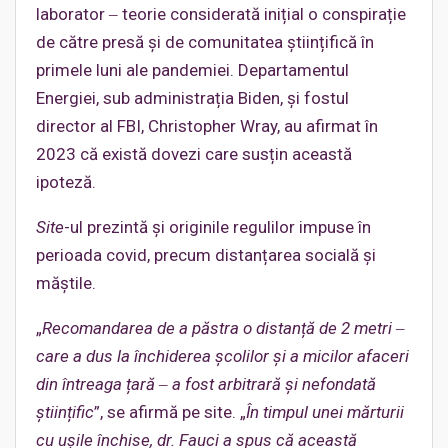
laborator ‒ teorie considerată inițial o conspirație
de către presă și de comunitatea științifică în
primele luni ale pandemiei. Departamentul
Energiei, sub administrația Biden, și fostul
director al FBI, Christopher Wray, au afirmat în
2023 că există dovezi care susțin această
ipoteză.
Site
-ul prezintă și originile regulilor impuse în
perioada covid, precum distanțarea socială și
măștile.
„
Recomandarea de a păstra o distanță de 2 metri ‒
care a dus la închiderea școlilor și a micilor afaceri
din întreaga țară ‒ a fost arbitrară și nefondată
științific
”, se afirmă pe site. „
În timpul unei mărturii
cu ușile închise, dr. Fauci a spus că această