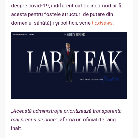
despre covid-19, indiferent cât de incomod ar fi
acesta pentru fostele structuri de putere din
domeniul sănătății și politicii, scrie
FoxNews
.
„
Această administrație prioritizează transparența
mai presus de orice
”, afirmă un oficial de rang
înalt.