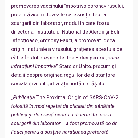
promovarea vaccinului împotriva coronavirusului,
prezintă acum dovezile care susțin teoria
scurgerii din laborator, modul în care fostul
director al Institutului Național de Alergii și Boli
Infecțioase, Anthony Fauci, a promovat ideea
originii naturale a virusului, grațierea acestuia de
către fostul președinte Joe Biden pentru „
orice
infracțiuni împotriva
” Statelor Unite, precum și
detalii despre originea regulilor de distanțare
socială și a obligativității purtării măștilor.
„
Publicația
The Proximal Origin of SARS-CoV-2
‒
folosită în mod repetat de oficialii din sănătate
publică și de presă pentru a discredita teoria
scurgerii din laborator ‒ a fost promovată de dr.
Fauci pentru a susține narațiunea preferată