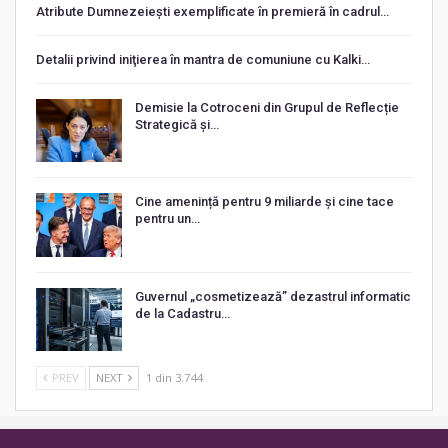
Atribute Dumnezeiești exemplificate în premieră în cadrul…
Detalii privind iniţierea în mantra de comuniune cu Kalki…
Demisie la Cotroceni din Grupul de Reflecție
Strategică și…
Cine amenință pentru 9 miliarde și cine tace
pentru un…
Guvernul „cosmetizează” dezastrul informatic
de la Cadastru…
PREV
NEXT
1 din 3.744