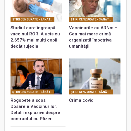
ŞTIRI CENZURATE - SĂNĂTATE
ŞTIRI CENZURATE - SĂNĂTATE
Studiul care îngroapă
Vaccinurile cu ARNm –
vaccinul ROR. A ucis cu
Cea mai mare crimă
2.657% mai mulți copii
organizată împotriva
decât rujeola
umanității
ŞTIRI CENZURATE - SĂNĂTATE
ŞTIRI CENZURATE - SĂNĂTATE
Rogobete a scos
Crima covid
Dosarele Vaccinurilor.
Detalii explozive despre
contractul cu Pfizer