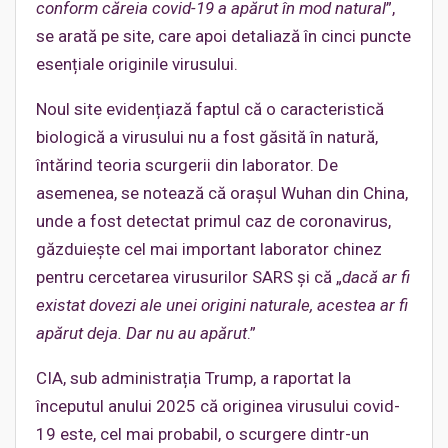
conform căreia covid-19 a apărut în mod natural
”,
se arată pe site, care apoi detaliază în cinci puncte
esențiale originile virusului.
Noul site evidențiază faptul că o caracteristică
biologică a virusului nu a fost găsită în natură,
întărind teoria scurgerii din laborator. De
asemenea, se notează că orașul Wuhan din China,
unde a fost detectat primul caz de coronavirus,
găzduiește cel mai important laborator chinez
pentru cercetarea virusurilor SARS și că „
dacă ar fi
existat dovezi ale unei origini naturale, acestea ar fi
apărut deja. Dar nu au apărut
.”
CIA, sub administrația Trump, a raportat la
începutul anului 2025 că originea virusului covid-
19 este, cel mai probabil, o scurgere dintr-un