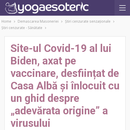
Home
Demascarea Masoneriei
Ştiri cenzurate senzaţionale
Ştiri cenzurate - Sănătate
Site-ul Covid-19 al lui
Biden, axat pe
vaccinare, desființat de
Casa Albă și înlocuit cu
un ghid despre
„adevărata origine” a
virusului