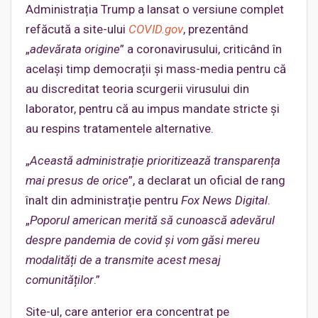
Administrația Trump a lansat o versiune complet
refăcută a site-ului
COVID.gov
, prezentând
„
adevărata origine
” a coronavirusului, criticând în
același timp democrații și mass-media pentru că
au discreditat teoria scurgerii virusului din
laborator, pentru că au impus mandate stricte și
au respins tratamentele alternative.
„
Această administrație prioritizează transparența
mai presus de orice
”, a declarat un oficial de rang
înalt din administrație pentru
Fox News Digital
.
„
Poporul american merită să cunoască adevărul
despre pandemia de
c
ovid și vom găsi mereu
modalități de a transmite acest mesaj
comunităților
.”
Site-ul, care anterior era concentrat pe