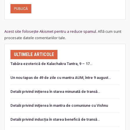
Acest site folosește Akismet pentru a reduce spamul.
Află cum sunt
procesate datele comentariilor tale
.
ULTIMELE ARTICOLE
Tabăra ezoterică de Kalachakra Tantra, 9 – 17…
Un nou tapas de 49 de zile cu mantra AUM, între 9 august…
Detalii privind inițierea în starea minunată de transă…
Detalii privind iniţierea în mantra de comuniune cu Vishnu
Detalii privind inducția în starea benefică de transă…