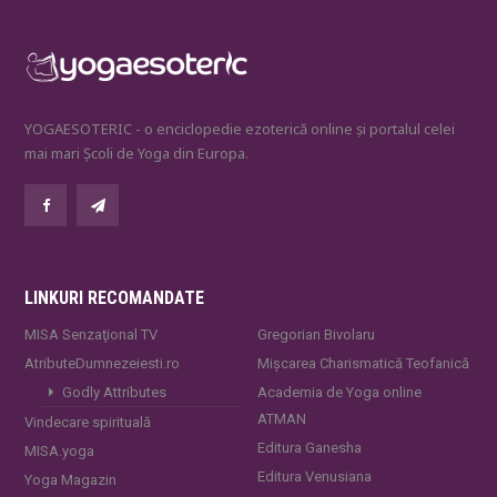
YOGAESOTERIC - o enciclopedie ezoterică online și portalul celei
mai mari Școli de Yoga din Europa.
LINKURI RECOMANDATE
MISA Senzaţional TV
Gregorian Bivolaru
AtributeDumnezeiesti.ro
Mișcarea Charismatică Teofanică
Godly Attributes
Academia de Yoga online
ATMAN
Vindecare spirituală
Editura Ganesha
MISA.yoga
Editura Venusiana
Yoga Magazin