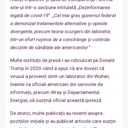
site-ul într-o secțiune intitulată „
Dezinformarea
legată de
c
ovid-19
”. „
Cel mai grav, guvernul federal
a demonizat tratamentele alternative și opiniile
divergente, precum teoria scurgerii din laborator,
într-un efort rușinos de a constrânge și controla
deciziile de sănătate ale americanilor
.”
Multe instituții de presă l-au ridiculizat pe Donald
Trump în 2020 când a spus că are dovezi că
virusul a provenit dintr-un laborator din Wuhan,
înainte ca oficiali americani din serviciile de
informații, precum Wray și Departamentul
Energiei, să susțină oficial această ipoteză.
De atunci, multe publicații au revenit asupra
pozițiilor inițiale și au publicat articole care susțin