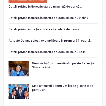
Detalii privind inițierea în starea minunată de transă…
Detalii privind iniţierea în mantra de comuniune cu Vishnu
Detalii privind inducția în starea benefică de transă…
Atribute Dumnezeiești exemplificate în premieră în cadrul…
Detalii privind iniţierea în mantra de comuniune cu Kalki…
Demisie la Cotroceni din Grupul de Reflecție
Strategică și…
Cine amenință pentru 9 miliarde și cine tace
pentru un…