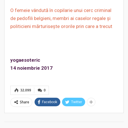
O femeie vândută în copilarie unui cerc criminal
de pedofili belgieni, membri ai caselor regale şi
politicieni mărturiseşte ororile prin care a trecut
yogaesoteric
14 noiembrie 2017
32.099
0
Share
Facebook
Twitter