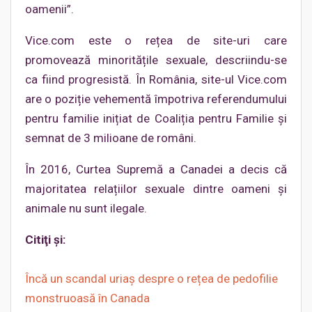
oamenii”.
Vice.com este o rețea de site-uri care
promovează minoritățile sexuale, descriindu-se
ca fiind progresistă. În România, site-ul Vice.com
are o poziție vehementă împotriva referendumului
pentru familie inițiat de Coaliția pentru Familie și
semnat de 3 milioane de români.
În 2016, Curtea Supremă a Canadei a decis că
majoritatea relațiilor sexuale dintre oameni și
animale nu sunt ilegale.
Citiţi şi:
Încă un scandal uriaș despre o rețea de pedofilie
monstruoasă în Canada