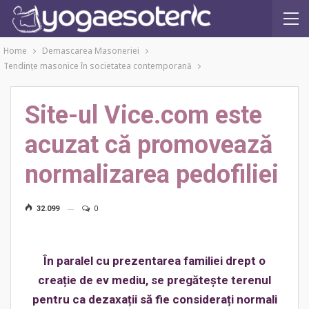
Home
Demascarea Masoneriei
Tendinţe masonice în societatea contemporană
Site-ul Vice.com este
acuzat că promovează
normalizarea pedofiliei
32.099
0
În paralel cu prezentarea familiei drept o
creație de ev mediu, se pregătește terenul
pentru ca dezaxații să fie considerați normali