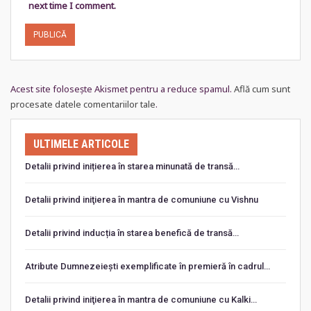
next time I comment.
Acest site folosește Akismet pentru a reduce spamul.
Află cum sunt
procesate datele comentariilor tale
.
ULTIMELE ARTICOLE
Detalii privind inițierea în starea minunată de transă…
Detalii privind iniţierea în mantra de comuniune cu Vishnu
Detalii privind inducția în starea benefică de transă…
Atribute Dumnezeiești exemplificate în premieră în cadrul…
Detalii privind iniţierea în mantra de comuniune cu Kalki…