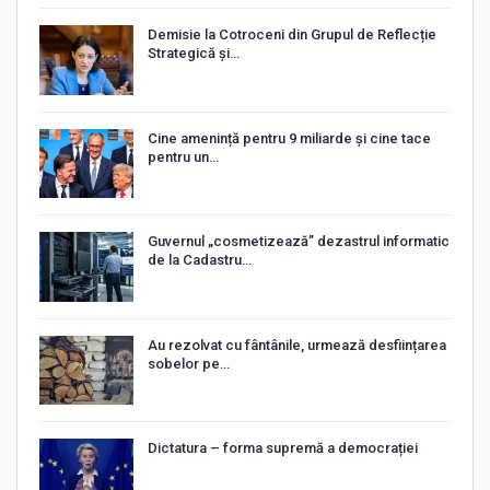
Demisie la Cotroceni din Grupul de Reflecție
Strategică și…
Cine amenință pentru 9 miliarde și cine tace
pentru un…
Guvernul „cosmetizează” dezastrul informatic
de la Cadastru…
Au rezolvat cu fântânile, urmează desființarea
sobelor pe…
Dictatura – forma supremă a democrației