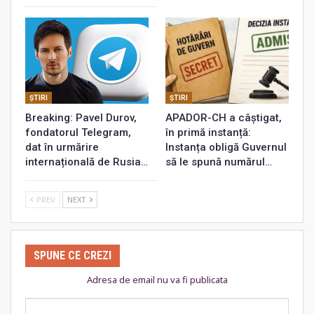
ŞTIRI
ŞTIRI
Breaking: Pavel Durov,
APADOR-CH a câștigat,
fondatorul Telegram,
în primă instanță:
dat în urmărire
Instanța obligă Guvernul
internațională de Rusia…
să le spună numărul…
PREV
NEXT
SPUNE CE CREZI
Adresa de email nu va fi publicata