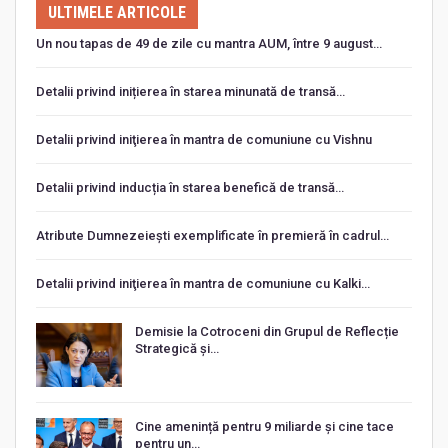
ULTIMELE ARTICOLE
Un nou tapas de 49 de zile cu mantra AUM, între 9 august…
Detalii privind inițierea în starea minunată de transă…
Detalii privind iniţierea în mantra de comuniune cu Vishnu
Detalii privind inducția în starea benefică de transă…
Atribute Dumnezeiești exemplificate în premieră în cadrul…
Detalii privind iniţierea în mantra de comuniune cu Kalki…
Demisie la Cotroceni din Grupul de Reflecție
Strategică și…
Cine amenință pentru 9 miliarde și cine tace
pentru un…