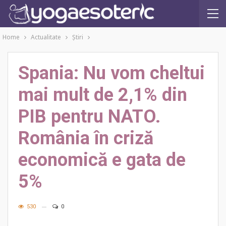
Home
Actualitate
Ştiri
Spania: Nu vom cheltui
mai mult de 2,1% din
PIB pentru NATO.
România în criză
economică e gata de
5%
530
0