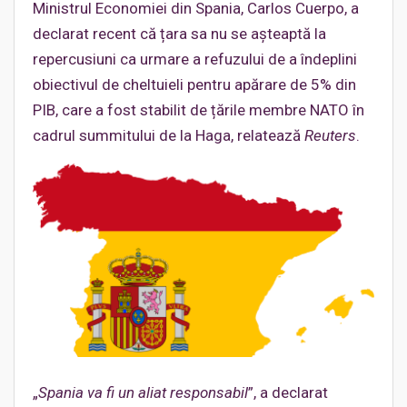
Ministrul Economiei din Spania, Carlos Cuerpo, a
declarat recent că țara sa nu se așteaptă la
repercusiuni ca urmare a refuzului de a îndeplini
obiectivul de cheltuieli pentru apărare de 5% din
PIB, care a fost stabilit de țările membre NATO în
cadrul summitului de la Haga, relatează
Reuters
.
„
Spania va fi un aliat responsabil
”, a declarat