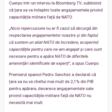
Cuerpo într-un interviu la
Bloomberg TV
, subliniind
că țara sa va îndeplini toate angajamentele privind
capacitățile militare față de NATO.
„
Nicio repercusiune nu ar fi cazul să decurgă din
respectarea angajamentelor noastre și din faptul
că suntem un aliat NATO de încredere, acoperind
capacitățile pentru care ne-am angajat și care sunt
necesare pentru a apăra NATO de diferitele
amenințări identificate de experți
”, a spus Cuerpo.
Premierul spaniol Pedro Sanchez a declarat că
țara sa nu va cheltui mai mult de 2,1% din PIB
pentru apărare, deoarece angajamentele sale
privind capacitățile militare față de NATO nu
necesită mai mult.