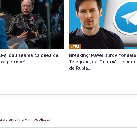
ŞTIRI
u-și dau seama că ceea ce
Breaking: Pavel Durov, fondato
 va petrece”
Telegram, dat în urmărire inter
de Rusia…
 de email nu va fi publicata