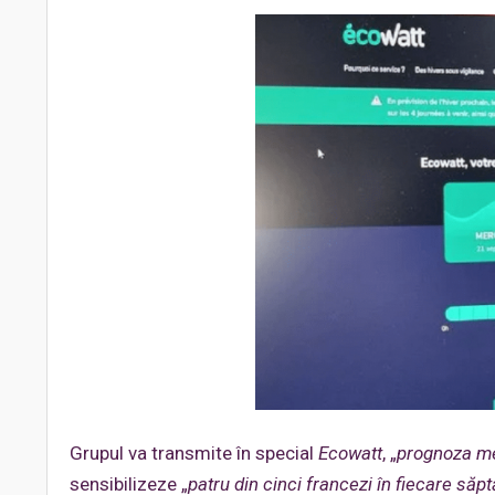
Grupul va transmite în special
Ecowatt
, „
prognoza me
sensibilizeze „
patru din cinci francezi în fiecare să