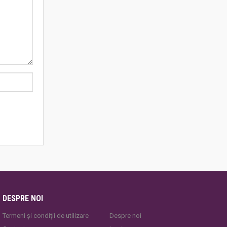
DESPRE NOI
Termeni și condiții de utilizare
Despre noi