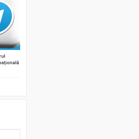
rul
națională