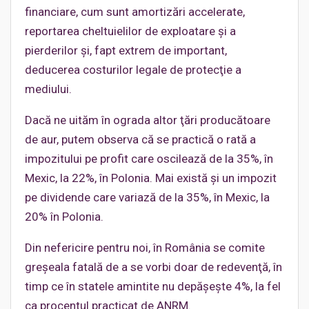
financiare, cum sunt amortizări accelerate,
reportarea cheltuielilor de exploatare şi a
pierderilor şi, fapt extrem de important,
deducerea costurilor legale de protecţie a
mediului.
Dacă ne uităm în ograda altor ţări producătoare
de aur, putem observa că se practică o rată a
impozitului pe profit care oscilează de la 35%, în
Mexic, la 22%, în Polonia. Mai există şi un impozit
pe dividende care variază de la 35%, în Mexic, la
20% în Polonia.
Din nefericire pentru noi, în România se comite
greşeala fatală de a se vorbi doar de redevenţă, în
timp ce în statele amintite nu depăşeşte 4%, la fel
ca procentul practicat de ANRM.