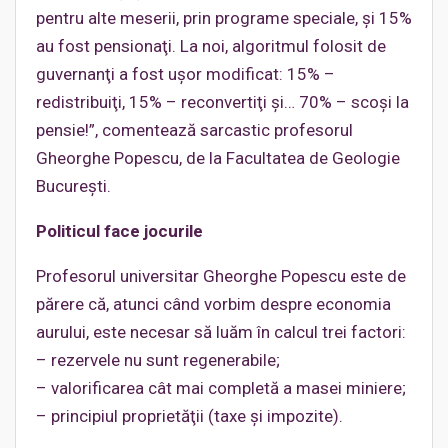
pentru alte meserii, prin programe speciale, şi 15%
au fost pensionaţi. La noi, algoritmul folosit de
guvernanţi a fost uşor modificat: 15% –
redistribuiţi, 15% – reconvertiţi şi… 70% – scoşi la
pensie!”, comentează sarcastic profesorul
Gheorghe Popescu, de la Facultatea de Geologie
Bucureşti.
Politicul face jocurile
Profesorul universitar Gheorghe Popescu este de
părere că, atunci când vorbim despre economia
aurului, este necesar să luăm în calcul trei factori:
– rezervele nu sunt regenerabile;
– valorificarea cât mai completă a masei miniere;
– principiul proprietăţii (taxe şi impozite).