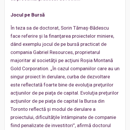
Jocul pe Bursă
În teza sa de doctorat, Sorin Tămaş-Bădescu
face referire şi la finanţarea proiectelor miniere,
dând exemplu jocul de pe bursă practicat de
compania Gabriel Resources, proprietarul
majoritar al societăţii pe acţiuni Roşia Montană
Gold Corporation. „În cazul companiilor care au un
singur proiect în derulare, curba de dezvoltare
este reflectată foarte bine de evoluţia preţurilor
acţiunilor de pe piaţa de capital. Evoluţia preţurilor
acţiunilor de pe piaţa de capital la Bursa din
Toronto reflectă şi modul de derulare a
proiectului, dificultăţile întâmpinate de companie
fiind penalizate de investitori”, afirmă doctorul