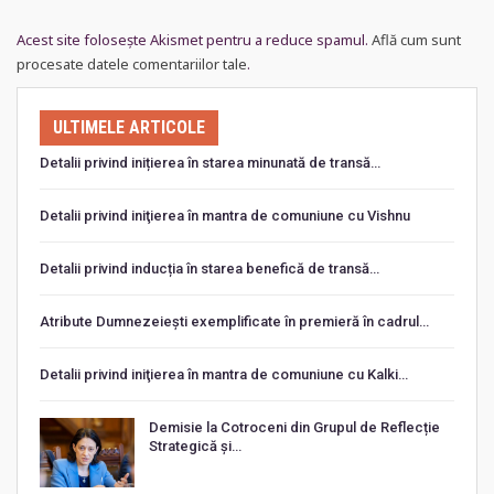
Acest site folosește Akismet pentru a reduce spamul.
Află cum sunt
procesate datele comentariilor tale
.
ULTIMELE ARTICOLE
Detalii privind inițierea în starea minunată de transă…
Detalii privind iniţierea în mantra de comuniune cu Vishnu
Detalii privind inducția în starea benefică de transă…
Atribute Dumnezeiești exemplificate în premieră în cadrul…
Detalii privind iniţierea în mantra de comuniune cu Kalki…
Demisie la Cotroceni din Grupul de Reflecție
Strategică și…