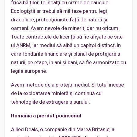
frica bălţilor, te încalţi cu cizme de cauciuc.
Ecologiştii ar trebui să militeze pentru legi
draconice, protecţioniste faţă de natură şi
oameni. Avem nevoie de minerit, dar nu oricum.
Toate contractele de licenţă să fie afişate pe site-
ul ANRM, iar mediul să aibă un capitol distinct, în
care fondurile financiare şi planul de protejare a
naturii, pe etape, în ani şi bani, să fie armonizate cu
legile europene.
Avem metode de a proteja mediul. Şi totul începe
de la exploatarea minieră și continuă cu
tehnologiile de extragere a aurului.
România a pierdut poansonul
Allied Deals, o companie din Marea Britanie, a