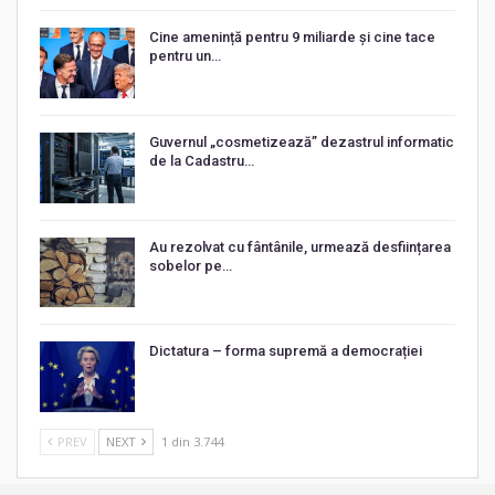
Cine amenință pentru 9 miliarde și cine tace
pentru un…
Guvernul „cosmetizează” dezastrul informatic
de la Cadastru…
Au rezolvat cu fântânile, urmează desființarea
sobelor pe…
Dictatura – forma supremă a democrației
PREV
NEXT
1 din 3.744