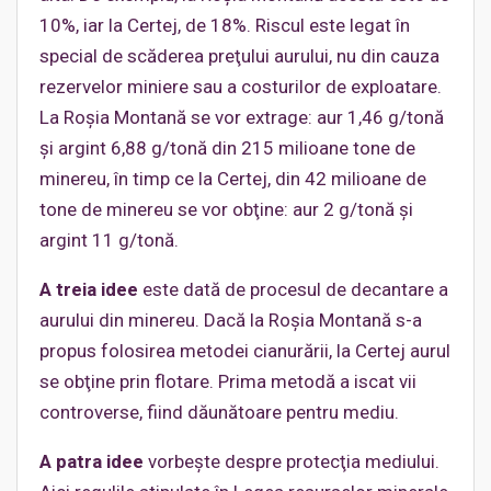
10%, iar la Certej, de 18%. Riscul este legat în
special de scăderea preţului aurului, nu din cauza
rezervelor miniere sau a costurilor de exploatare.
La Roşia Montană se vor extrage: aur 1,46 g/tonă
şi argint 6,88 g/tonă din 215 milioane tone de
minereu, în timp ce la Certej, din 42 milioane de
tone de minereu se vor obţine: aur 2 g/tonă şi
argint 11 g/tonă.
A treia idee
este dată de procesul de decantare a
aurului din minereu. Dacă la Roşia Montană s-a
propus folosirea metodei cianurării, la Certej aurul
se obţine prin flotare. Prima metodă a iscat vii
controverse, fiind dăunătoare pentru mediu.
A patra idee
vorbeşte despre protecţia mediului.