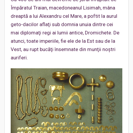
Împăratul Traian, macedoneanul Lisimah, mâna
dreaptă a lui Alexandru cel Mare, a poftit la aurul
geto-dacilor aflaţi sub domnia unuia dintre cei
mai diplomaţi regi ai lumii antice, Dromichete. De
atunci, toate imperiile, fie ele de la Est sau de la
Vest, au rupt bucăţi însemnate din munţii noştri
auriferi.