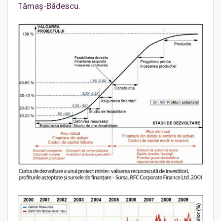
Tămaş-Bădescu.