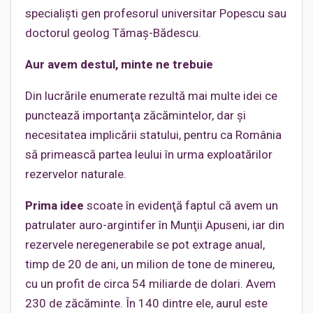
specialişti gen profesorul universitar Popescu sau
doctorul geolog Tămaş-Bădescu.
Aur avem destul, minte ne trebuie
Din lucrările enumerate rezultă mai multe idei ce
punctează importanţa zăcămintelor, dar şi
necesitatea implicării statului, pentru ca România
să primească partea leului în urma exploatărilor
rezervelor naturale.
Prima idee
scoate în evidenţă faptul că avem un
patrulater auro-argintifer în Munţii Apuseni, iar din
rezervele neregenerabile se pot extrage anual,
timp de 20 de ani, un milion de tone de minereu,
cu un profit de circa 54 miliarde de dolari. Avem
230 de zăcăminte. În 140 dintre ele, aurul este