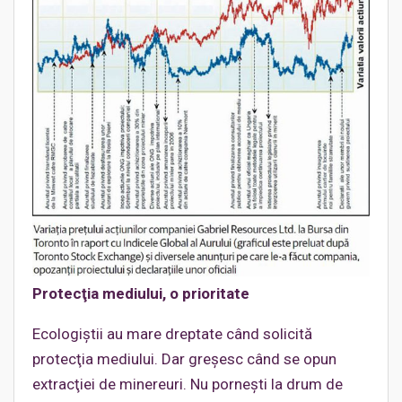
Protecţia mediului, o prioritate
Ecologiştii au mare dreptate când solicită
protecţia mediului. Dar greşesc când se opun
extracţiei de minereuri. Nu porneşti la drum de