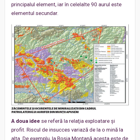
principalul element, iar în celelalte 90 aurul este
elementul secundar.
A doua idee
se referă la relaţia exploatare şi
profit. Riscul de insucces variază de la o mină la
alta. De exemplu, la Roşia Montană acesta este de