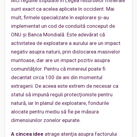
Aici regulile stipulate în Legea resurselor minerale
sunt exact ca acelea aplicate în occident. Mai
mult, firmele specializate în explorare şi-au
implementat un cod de conduită conceput de
ONU şi Banca Mondială. Este adevărat că
activitatea de exploatare a aurului are un impact
negativ asupra naturii, prin dislocarea masivelor
muntoase, dar are un impact pozitiv asupra
comunităţilor. Pentru că minereul poate fi
decantat circa 100 de ani din momentul
extragerii. De aceea este extrem de necesar ca
statul să impună reguli protecţioniste pentru
natură, iar în planul de exploatare, fondurile
alocate pentru mediu să fie pe măsura
dimensiunilor zonelor epurate.
A cincea idee
atrage atenţia asupra factorului