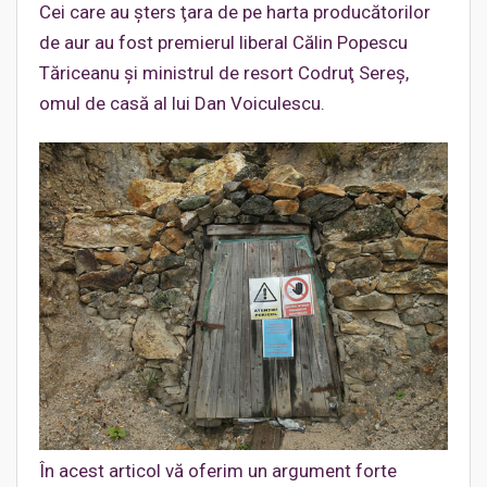
Cei care au şters ţara de pe harta producătorilor
de aur au fost premierul liberal Călin Popescu
Tăriceanu şi ministrul de resort Codruţ Sereş,
omul de casă al lui Dan Voiculescu.
În acest articol vă oferim un argument forte