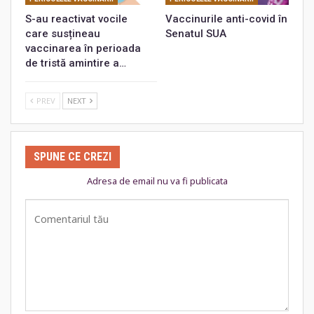
S-au reactivat vocile
Vaccinurile anti-covid în
care susțineau
Senatul SUA
vaccinarea în perioada
de tristă amintire a…
PREV
NEXT
SPUNE CE CREZI
Adresa de email nu va fi publicata