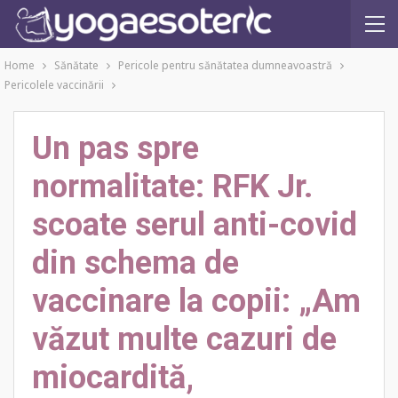
Home
Sănătate
Pericole pentru sănătatea dumneavoastră
Pericolele vaccinării
Un pas spre
normalitate: RFK Jr.
scoate serul anti-covid
din schema de
vaccinare la copii: „Am
văzut multe cazuri de
miocardită,