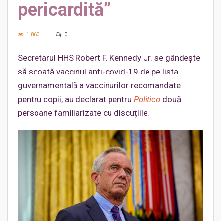
pericardită”
1.860
0
Secretarul HHS Robert F. Kennedy Jr. se gândește
să scoată vaccinul anti-covid-19 de pe lista
guvernamentală a vaccinurilor recomandate
pentru copii, au declarat pentru
Politico
două
persoane familiarizate cu discuțiile.