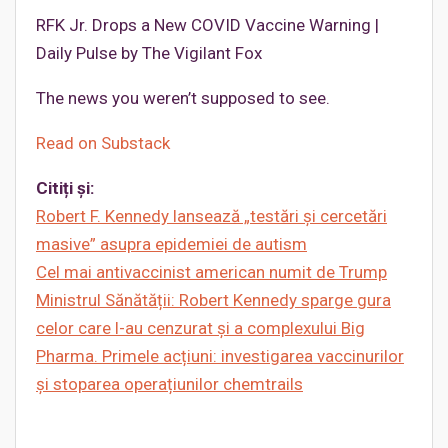
RFK Jr. Drops a New COVID Vaccine Warning |
Daily Pulse by The Vigilant Fox
The news you weren’t supposed to see.
Read on Substack
Citiți și:
Robert F. Kennedy lansează „testări și cercetări
masive” asupra epidemiei de autism
Cel mai antivaccinist american numit de Trump
Ministrul Sănătății: Robert Kennedy sparge gura
celor care l-au cenzurat și a complexului Big
Pharma. Primele acțiuni: investigarea vaccinurilor
și stoparea operațiunilor chemtrails