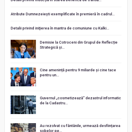
Atribute Dumnezeiești exemplificate în premieră în cadrul…
Detalii privind iniţierea în mantra de comuniune cu Kalki…
Demisie la Cotroceni din Grupul de Reflecție
Strategică și…
Cine amenință pentru 9 miliarde și cine tace
pentru un…
Guvernul „cosmetizează” dezastrul informatic
de la Cadastru…
Au rezolvat cu fântânile, urmează desființarea
sobelor pe…