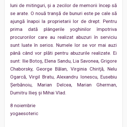
luni de mitinguri, şi a zecilor de memorii încep să
se arate. O nouă tranşă de bunuri este pe cale să
ajungă înapoi la proprietarii lor de drept. Pentru
prima dată plângerile yoghinilor împotriva
procurorilor care au realizat abuzuri în serviciu
sunt luate în serios. Numele lor se vor mai auzi
până când vor plăti pentru abuzurile realizate. Ei
sunt: Ilie Botoş, Elena Sandu, Lia Savonea, Grigore
Chaborsky, George Bălan, Virginia Chiriţă, Nelu
Ogarcă, Virgil Bratu, Alexandru Ionescu, Eusebiu
Şerbănoiu, Marian Delcea, Marian Gherman,
Dumitru Ilieş şi Mihai Vlad.
8 noiembrie
yogaesoteric