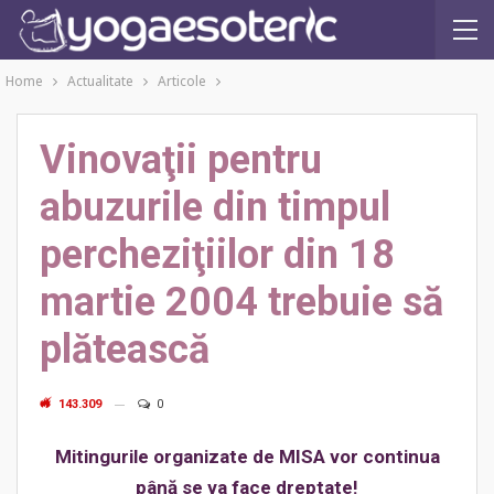
Home
Actualitate
Articole
Vinovaţii pentru
abuzurile din timpul
percheziţiilor din 18
martie 2004 trebuie să
plătească
143.309
0
Mitingurile organizate de MISA vor continua
până se va face dreptate!