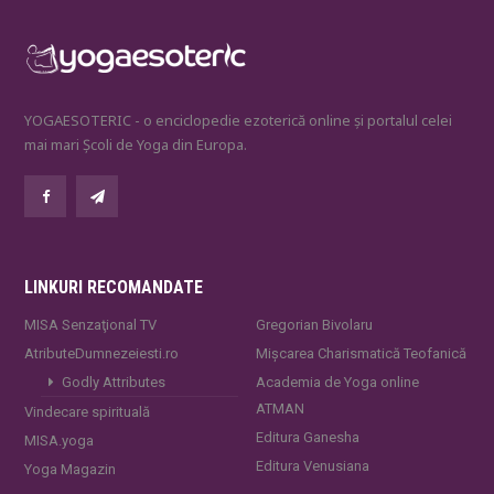
YOGAESOTERIC - o enciclopedie ezoterică online și portalul celei
mai mari Școli de Yoga din Europa.
LINKURI RECOMANDATE
MISA Senzaţional TV
Gregorian Bivolaru
AtributeDumnezeiesti.ro
Mișcarea Charismatică Teofanică
Godly Attributes
Academia de Yoga online
ATMAN
Vindecare spirituală
Editura Ganesha
MISA.yoga
Editura Venusiana
Yoga Magazin