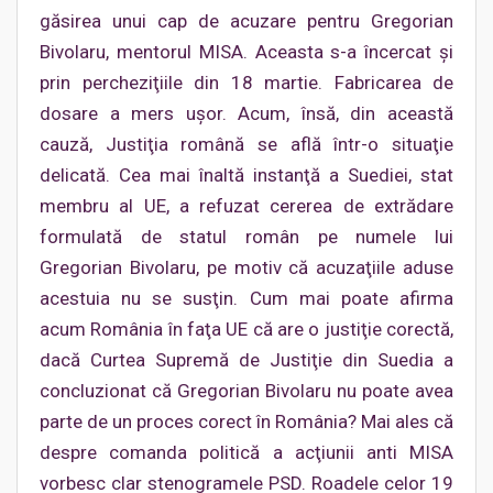
găsirea unui cap de acuzare pentru Gregorian
Bivolaru, mentorul MISA. Aceasta s-a încercat şi
prin percheziţiile din 18 martie. Fabricarea de
dosare a mers uşor. Acum, însă, din această
cauză, Justiţia română se află într-o situaţie
delicată. Cea mai înaltă instanţă a Suediei, stat
membru al UE, a refuzat cererea de extrădare
formulată de statul român pe numele lui
Gregorian Bivolaru, pe motiv că acuzaţiile aduse
acestuia nu se susţin. Cum mai poate afirma
acum România în faţa UE că are o justiţie corectă,
dacă Curtea Supremă de Justiţie din Suedia a
concluzionat că Gregorian Bivolaru nu poate avea
parte de un proces corect în România? Mai ales că
despre comanda politică a acţiunii anti MISA
vorbesc clar stenogramele PSD. Roadele celor 19