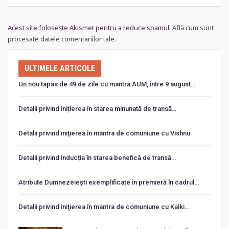
Acest site folosește Akismet pentru a reduce spamul.
Află cum sunt
procesate datele comentariilor tale
.
ULTIMELE ARTICOLE
Un nou tapas de 49 de zile cu mantra AUM, între 9 august…
Detalii privind inițierea în starea minunată de transă…
Detalii privind iniţierea în mantra de comuniune cu Vishnu
Detalii privind inducția în starea benefică de transă…
Atribute Dumnezeiești exemplificate în premieră în cadrul…
Detalii privind iniţierea în mantra de comuniune cu Kalki…