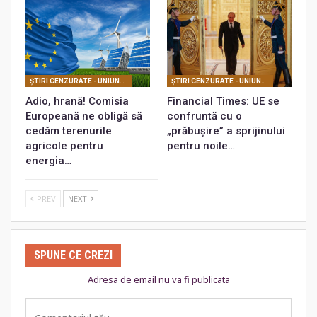
ŞTIRI CENZURATE - UNIUNEA EUROPEANĂ
ŞTIRI CENZURATE - UNIUNEA EUROPEANĂ
Adio, hrană! Comisia
Financial Times: UE se
Europeană ne obligă să
confruntă cu o
cedăm terenurile
„prăbușire” a sprijinului
agricole pentru
pentru noile…
energia…
PREV
NEXT
SPUNE CE CREZI
Adresa de email nu va fi publicata