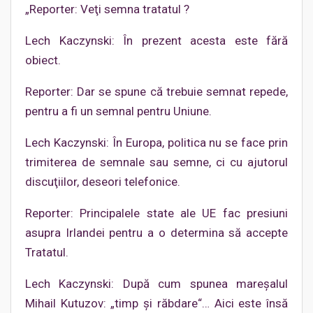
„Reporter: Veţi semna tratatul ?
Lech Kaczynski: În prezent acesta este fără
obiect.
Reporter: Dar se spune că trebuie semnat repede,
pentru a fi un semnal pentru Uniune.
Lech Kaczynski: În Europa, politica nu se face prin
trimiterea de semnale sau semne, ci cu ajutorul
discuţiilor, deseori telefonice.
Reporter: Principalele state ale UE fac presiuni
asupra Irlandei pentru a o determina să accepte
Tratatul.
Lech Kaczynski: După cum spunea mareşalul
Mihail Kutuzov: „timp şi răbdare“… Aici este însă