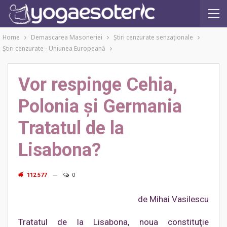
Home
Demascarea Masoneriei
Ştiri cenzurate senzaţionale
Ştiri cenzurate - Uniunea Europeană
Vor respinge Cehia,
Polonia şi Germania
Tratatul de la
Lisabona?
112.577
0
de Mihai Vasilescu
Tratatul de la Lisabona, noua constituţie