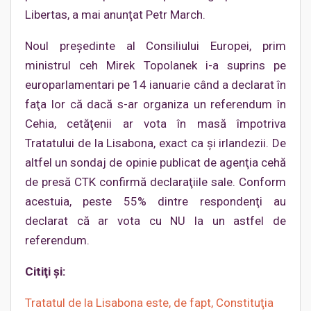
Libertas, a mai anunţat Petr March.
Noul preşedinte al Consiliului Europei, prim
ministrul ceh Mirek Topolanek i-a suprins pe
europarlamentari pe 14 ianuarie când a declarat în
faţa lor că dacă s-ar organiza un referendum în
Cehia, cetăţenii ar vota în masă împotriva
Tratatului de la Lisabona, exact ca şi irlandezii. De
altfel un sondaj de opinie publicat de agenţia cehă
de presă CTK confirmă declaraţiile sale. Conform
acestuia, peste 55% dintre respondenţi au
declarat că ar vota cu NU la un astfel de
referendum.
Citiţi şi:
Tratatul de la Lisabona este, de fapt, Constituţia