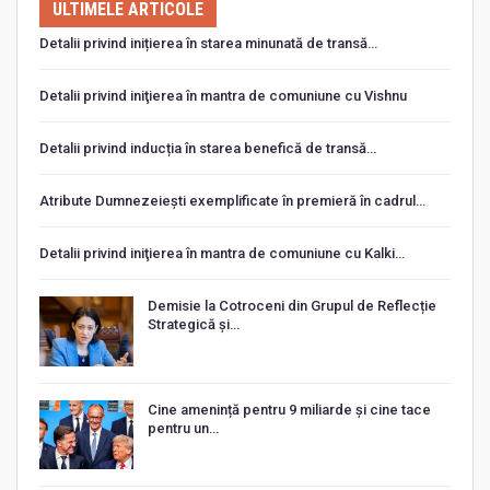
ULTIMELE ARTICOLE
Detalii privind inițierea în starea minunată de transă…
Detalii privind iniţierea în mantra de comuniune cu Vishnu
Detalii privind inducția în starea benefică de transă…
Atribute Dumnezeiești exemplificate în premieră în cadrul…
Detalii privind iniţierea în mantra de comuniune cu Kalki…
Demisie la Cotroceni din Grupul de Reflecție
Strategică și…
Cine amenință pentru 9 miliarde și cine tace
pentru un…