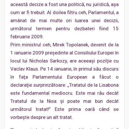
această decize a fost una politică, nu juridică, aşa
cum ar fi trebuit. Al doilea filtru ceh, Parlamentul, a
amânat de mai multe ori luarea unei decizii,
următorul termen pentru dezbateri fiind 15
februarie 2009.
Prim ministrul ceh, Mirek Topolanek, devenit de la
1 ianuarie 2009 preşedinte al Consiliului Europei în
locul lui Nicholas Sarkozy, are aceeaşi poziţie cu
Vaclav Klaus. Pe 14 ianuarie, în primul său discurs
în faţa Parlamentului European a făcut o
declaraţie surprinzătoare: „Tratatul de la Lisabona
este fundamental mediocru. Este mai rău decât
Tratatul de la Nisa şi poate mai bun decât
următorul tratat!” Este prima oară când se
vorbeşte despre un alt tratat.