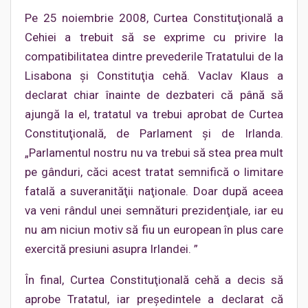
Pe 25 noiembrie 2008, Curtea Constituţională a
Cehiei a trebuit să se exprime cu privire la
compatibilitatea dintre prevederile Tratatului de la
Lisabona şi Constituţia cehă. Vaclav Klaus a
declarat chiar înainte de dezbateri că până să
ajungă la el, tratatul va trebui aprobat de Curtea
Constituţională, de Parlament şi de Irlanda.
„Parlamentul nostru nu va trebui să stea prea mult
pe gânduri, căci acest tratat semnifică o limitare
fatală a suveranităţii naţionale. Doar după aceea
va veni rândul unei semnături prezidenţiale, iar eu
nu am niciun motiv să fiu un european în plus care
exercită presiuni asupra Irlandei. ”
În final, Curtea Constituţională cehă a decis să
aprobe Tratatul, iar preşedintele a declarat că