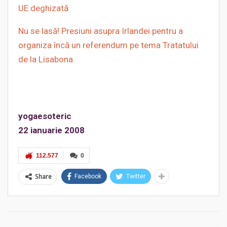
UE deghizată
Nu se lasă! Presiuni asupra Irlandei pentru a
organiza încă un referendum pe tema Tratatului
de la Lisabona
yogaesoteric
22 ianuarie 2008
112.577
0
Share
Facebook
Twitter