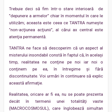
Trebuie deci să fim într-o stare interioară de
”depunere a armelor” chiar în momentul în care le
utilizăm; aceasta este ceea ce TANTRA numeşte
”non-acţiunea acţiunii”, al cărui ax central este
atenţia permanentă.
TANTRA ne face să descoperim că un aspect al
misterului insondabil constă în faptul că, în acelaşi
timp, realitatea ne conţine pe noi iar noi o
conţinem pe ea, în întregime şi fără
discontinuitate. Voi urmări în continuare să explic
această afirmaţie.
Realitatea, oricare ar fi ea, nu se poate prezenta
decât în termenii unei totalităţi vaste
(MACROCOSMOSUL), care înglobează simultan