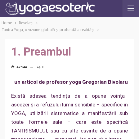
Home
Revelaţii
Tantra Yoga, o viziune globală şi profundă a realităţii
1. Preambul
47.944
0
un articol de profesor yoga Gregorian Bivolaru
Există adesea tendinţa de a opune voinţa
ascezei şi a refuzului lumii sensibile – specifice în
YOGA, utilizării sistematice a manifestării sub
toate formele sale – care este specifică
TANTRISMULUI, sau cu alte cuvinte de a opune