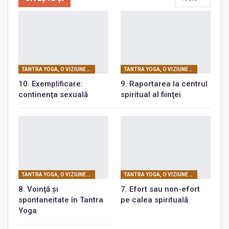
TANTRA YOGA, O VIZIUNE GLOBALĂ ŞI PROFUNDĂ A REALITĂŢII
TANTRA YOGA, O VIZIUNE GLOBALĂ ŞI PROFUNDĂ A REALITĂŢII
10. Exemplificare:
9. Raportarea la centrul
continenţa sexuală
spiritual al fiinţei
TANTRA YOGA, O VIZIUNE GLOBALĂ ŞI PROFUNDĂ A REALITĂŢII
TANTRA YOGA, O VIZIUNE GLOBALĂ ŞI PROFUNDĂ A REALITĂŢII
8. Voinţă şi
7. Efort sau non-efort
spontaneitate în Tantra
pe calea spirituală
Yoga