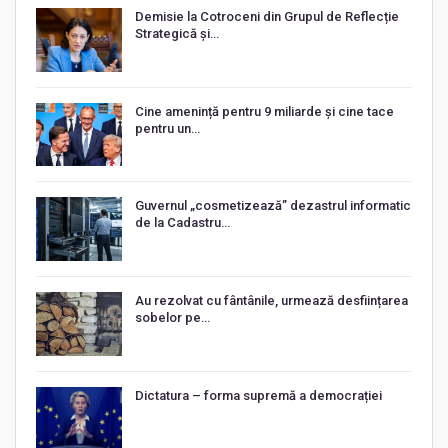
Demisie la Cotroceni din Grupul de Reflecție
Strategică și…
Cine amenință pentru 9 miliarde și cine tace
pentru un…
Guvernul „cosmetizează” dezastrul informatic
de la Cadastru…
Au rezolvat cu fântânile, urmează desființarea
sobelor pe…
Dictatura – forma supremă a democrației