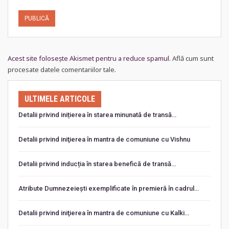
Acest site folosește Akismet pentru a reduce spamul.
Află cum sunt
procesate datele comentariilor tale
.
ULTIMELE ARTICOLE
Detalii privind inițierea în starea minunată de transă…
Detalii privind iniţierea în mantra de comuniune cu Vishnu
Detalii privind inducția în starea benefică de transă…
Atribute Dumnezeiești exemplificate în premieră în cadrul…
Detalii privind iniţierea în mantra de comuniune cu Kalki…