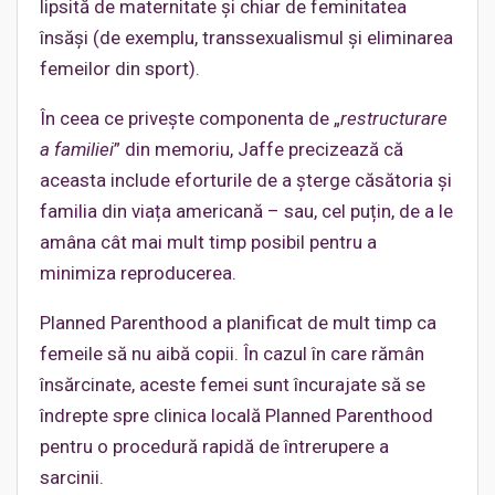
lipsită de maternitate și chiar de feminitatea
însăși (de exemplu, transsexualismul și eliminarea
femeilor din sport).
În ceea ce privește componenta de „
restructurare
a familiei
” din memoriu, Jaffe precizează că
aceasta include eforturile de a șterge căsătoria și
familia din viața americană – sau, cel puțin, de a le
amâna cât mai mult timp posibil pentru a
minimiza reproducerea.
Planned Parenthood a planificat de mult timp ca
femeile să nu aibă copii. În cazul în care rămân
însărcinate, aceste femei sunt încurajate să se
îndrepte spre clinica locală Planned Parenthood
pentru o procedură rapidă de întrerupere a
sarcinii.