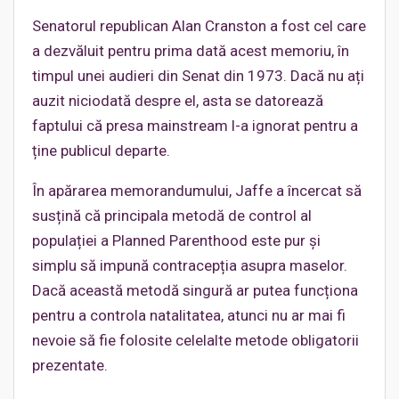
Senatorul republican Alan Cranston a fost cel care
a dezvăluit pentru prima dată acest memoriu, în
timpul unei audieri din Senat din 1973. Dacă nu ați
auzit niciodată despre el, asta se datorează
faptului că presa mainstream l-a ignorat pentru a
ține publicul departe.
În apărarea memorandumului, Jaffe a încercat să
susțină că principala metodă de control al
populației a Planned Parenthood este pur și
simplu să impună contracepția asupra maselor.
Dacă această metodă singură ar putea funcționa
pentru a controla natalitatea, atunci nu ar mai fi
nevoie să fie folosite celelalte metode obligatorii
prezentate.