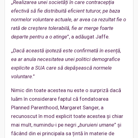
„
Realizarea unei societăți în care contracepția
efectivă să fie distribuită eficient tuturor, pe baza
normelor voluntare actuale, ar avea ca rezultat fie o
rată de creștere tolerabilă, fie ar merge foarte
departe pentru a o atinge
”, a adăugat Jaffe.
„
Dacă această ipoteză este confirmată în esență,
ea ar anula necesitatea unei politici demografice
explicite a SUA care să depășească normele
voluntare
.”
Nimic din toate acestea nu este o surpriză dacă
luăm în considerare faptul că fondatoarea
Planned Parenthood, Margaret Sanger, a
recunoscut în mod explicit toate acestea și chiar
mai mult, numindu-i pe negri „
buruieni umane
” și
făcând din ei principala sa țintă în materie de