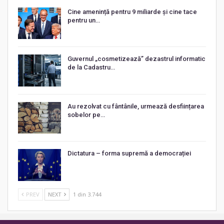
Cine amenință pentru 9 miliarde și cine tace
pentru un…
Guvernul „cosmetizează” dezastrul informatic
de la Cadastru…
Au rezolvat cu fântânile, urmează desființarea
sobelor pe…
Dictatura – forma supremă a democrației
PREV
NEXT
1 din 3.744