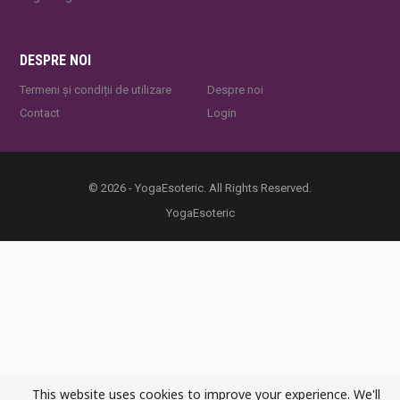
DESPRE NOI
Termeni și condiții de utilizare
Despre noi
Contact
Login
© 2026 - YogaEsoteric. All Rights Reserved.
YogaEsoteric
This website uses cookies to improve your experience. We'll