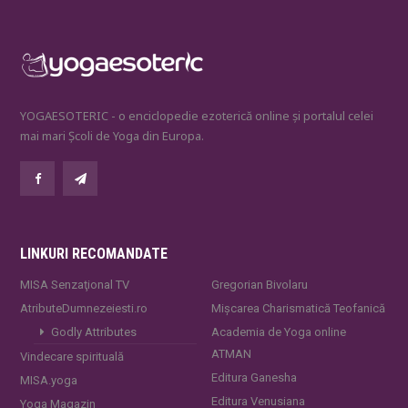
YOGAESOTERIC - o enciclopedie ezoterică online și portalul celei
mai mari Școli de Yoga din Europa.
LINKURI RECOMANDATE
MISA Senzaţional TV
Gregorian Bivolaru
AtributeDumnezeiesti.ro
Mișcarea Charismatică Teofanică
Godly Attributes
Academia de Yoga online
ATMAN
Vindecare spirituală
Editura Ganesha
MISA.yoga
Editura Venusiana
Yoga Magazin