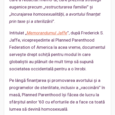
eugenice precum „
restructurarea familiei
” și
„
încurajarea homosexualității, a avortului finanțat
prin taxe și a sterilizării
”.
Intitulat „
Memorandumul Jaffe
”, după Frederick S.
Jaffe, vicepreședinte al Planned Parenthood
Federation of America la acea vreme, documentul
servește drept schiță pentru modul în care
globaliștii au plănuit de mult timp să supună
societatea occidentală pentru a o înrobi.
Pe lângă finanțarea și promovarea avortului și a
programelor de sterilitate, inclusiv a „vaccinării” în
masă, Planned Parenthood își făcea de lucru la
sfârșitul anilor ’60 cu eforturile de a face ca toată
lumea să devină homosexuală.