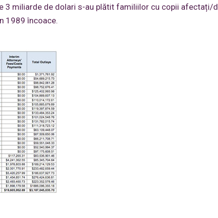
e 3 miliarde de dolari s-au plătit familiilor cu copii afectați/
din 1989 încoace.