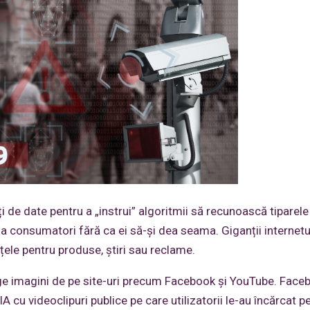
ți de date pentru a „instrui” algoritmii să recunoască tiparele 
la consumatori fără ca ei să-și dea seama. Giganții internetu
țele pentru produse, știri sau reclame.
e imagini de pe site-uri precum Facebook și YouTube. Face
cu videoclipuri publice pe care utilizatorii le-au încărcat p