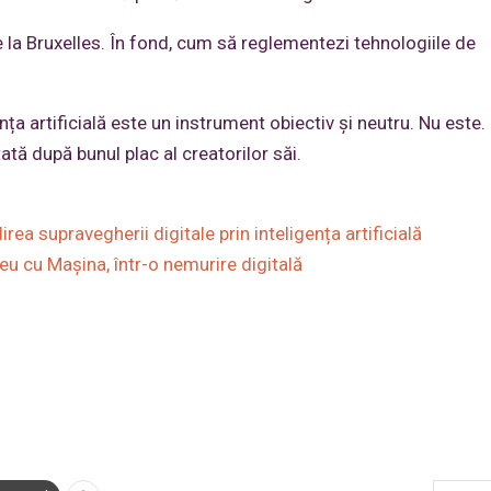
e la Bruxelles. În fond, cum să reglementezi tehnologiile de
ța artificială este un instrument obiectiv și neutru. Nu este. 
ă după bunul plac al creatorilor săi.
a supravegherii digitale prin inteligența artificială
u cu Mașina, într-o nemurire digitală