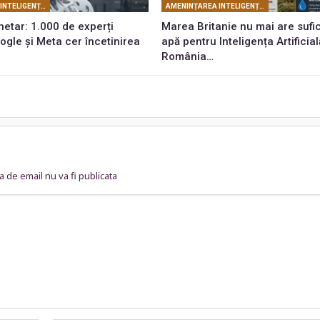
AMENINȚAREA INTELIGENȚEI ARTIFICIALE
AMENINȚAREA INTELIGENȚEI ARTIFICIALE
netar: 1.000 de experți
Marea Britanie nu mai are sufi
ogle și Meta cer încetinirea
apă pentru Inteligența Artificial
România…
 de email nu va fi publicata