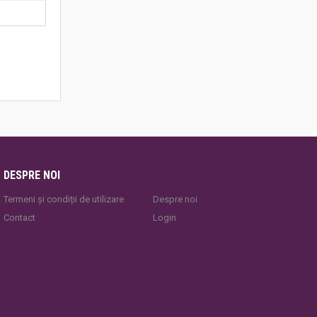
DESPRE NOI
Termeni și condiții de utilizare
Despre noi
Contact
Login