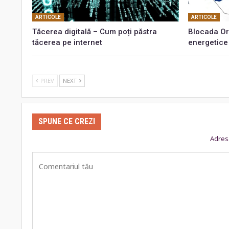
ARTICOLE
ARTICOLE
Tăcerea digitală – Cum poți păstra
Blocada Or
tăcerea pe internet
energetice
PREV
NEXT
SPUNE CE CREZI
Adresa