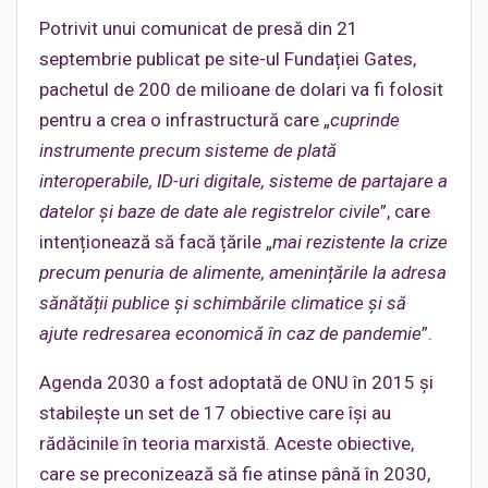
Potrivit unui comunicat de presă din 21
septembrie publicat pe site-ul Fundației Gates,
pachetul de 200 de milioane de dolari va fi folosit
pentru a crea o infrastructură care „
cuprinde
instrumente precum sisteme de plată
interoperabile, ID-uri digitale, sisteme de partajare a
datelor și baze de date ale registrelor civile
”, care
intenționează să facă țările „
mai rezistente la crize
precum penuria de alimente, amenințările la adresa
sănătății publice și schimbările climatice și să
ajute redresarea economică în caz de pandemie
”.
Agenda 2030 a fost adoptată de ONU în 2015 și
stabilește un set de 17 obiective care își au
rădăcinile în teoria marxistă. Aceste obiective,
care se preconizează să fie atinse până în 2030,