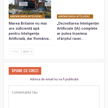
AMENINȚAREA INTELIGENȚEI ARTIFICIALE
AMENINȚAREA INTELIGENȚEI ARTIFICIALE
Marea Britanie nu mai
„Dezvoltarea Inteligenței
are suficientă apă
Artificiale (IA) complete
pentru Inteligența
ar putea însemna
Artificială, dar România…
sfârșitul rasei…
PREV
NEXT
SPUNE CE CREZI
Adresa de email nu va fi publicata