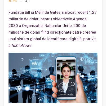
895
0
Fundația Bill și Melinda Gates a alocat recent 1,27
miliarde de dolari pentru obiectivele Agendei
2030 a Organizației Națiunilor Unite, 200 de
milioane de dolari fiind direcționate către crearea
unui sistem global de identificare digitală, potrivit
LifeSiteNews
.