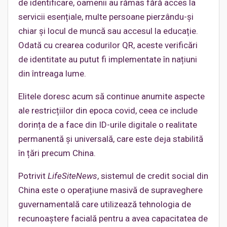
de identificare, oamenii au rămas fără acces la
servicii esențiale, multe persoane pierzându-și
chiar și locul de muncă sau accesul la educație.
Odată cu crearea codurilor QR, aceste verificări
de identitate au putut fi implementate în națiuni
din întreaga lume.
Elitele doresc acum să continue anumite aspecte
ale restricțiilor din epoca covid, ceea ce include
dorința de a face din ID-urile digitale o realitate
permanentă și universală, care este deja stabilită
în țări precum China.
Potrivit
LifeSiteNews
, sistemul de credit social din
China este o operațiune masivă de supraveghere
guvernamentală care utilizează tehnologia de
recunoaștere facială pentru a avea capacitatea de