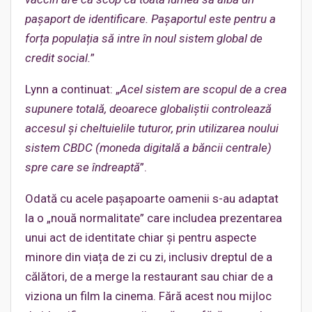
pașaport de identificare. Pașaportul este pentru a
forța populația să intre în noul sistem global de
credit social.
”
Lynn a continuat: „
Acel sistem are scopul de a crea
supunere totală, deoarece globaliștii controlează
accesul și cheltuielile tuturor, prin utilizarea noului
sistem CBDC (moneda digitală a băncii centrale)
spre care se îndreaptă
”.
Odată cu acele pașapoarte oamenii s-au adaptat
la o „nouă normalitate” care includea prezentarea
unui act de identitate chiar și pentru aspecte
minore din viața de zi cu zi, inclusiv dreptul de a
călători, de a merge la restaurant sau chiar de a
viziona un film la cinema. Fără acest nou mijloc