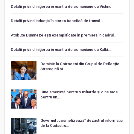
Detalii privind iniţierea în mantra de comuniune cu Vishnu
Detalii privind inducția în starea benefică de transă…
Atribute Dumnezeiești exemplificate în premieră în cadrul…
Detalii privind iniţierea în mantra de comuniune cu Kalki…
Demisie la Cotroceni din Grupul de Reflecție
Strategică și…
Cine amenință pentru 9 miliarde și cine tace
pentru un…
Guvernul „cosmetizează” dezastrul informatic
de la Cadastru…