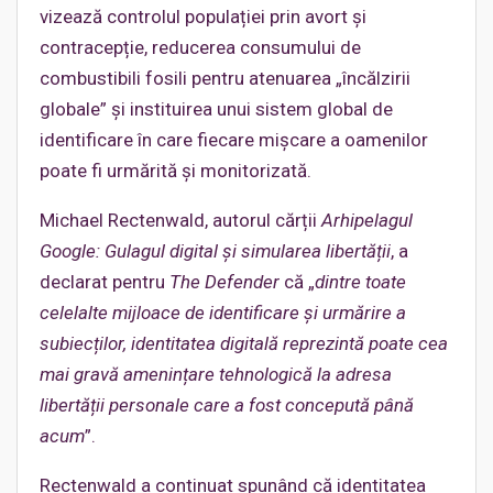
vizează controlul populației prin avort și
contracepție, reducerea consumului de
combustibili fosili pentru atenuarea „încălzirii
globale” și instituirea unui sistem global de
identificare în care fiecare mișcare a oamenilor
poate fi urmărită și monitorizată.
Michael Rectenwald, autorul cărții
Arhipelagul
Google: Gulagul digital și simularea libertății
, a
declarat pentru
The Defender
că „
dintre toate
celelalte mijloace de identificare și urmărire a
subiecților, identitatea digitală reprezintă poate cea
mai gravă amenințare tehnologică la adresa
libertății personale care a fost concepută până
acum
”.
Rectenwald a continuat spunând că identitatea