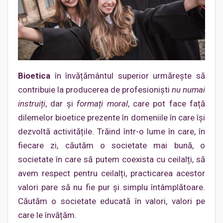
Bioetica
în învățământul superior urmăreşte să
contribuie la producerea de profesioniști
nu numai
instruiți
, dar și
formați moral
, care pot face față
dilemelor bioetice prezente în domeniile în care își
dezvoltă activitățile. Trăind într-o lume în care, în
fiecare zi, căutăm o societate mai bună, o
societate în care să putem coexista cu ceilalți, să
avem respect pentru ceilalți, practicarea acestor
valori pare să nu fie pur și simplu întâmplătoare.
Căutăm o societate educată în valori, valori pe
care le învățăm.