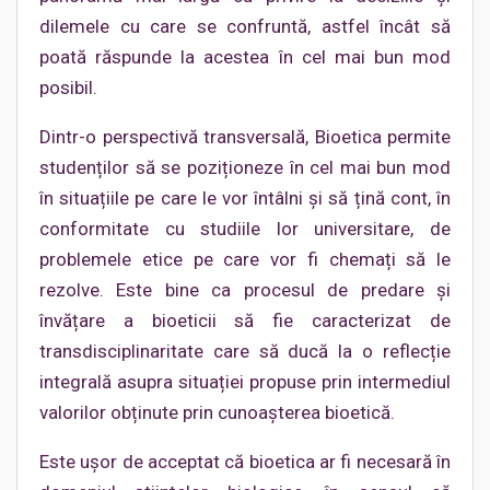
dilemele cu care se confruntă, astfel încât să
poată răspunde la acestea în cel mai bun mod
posibil.
Dintr-o perspectivă transversală, Bioetica permite
studenților să se poziționeze în cel mai bun mod
în situațiile pe care le vor întâlni și să țină cont, în
conformitate cu studiile lor universitare, de
problemele etice pe care vor fi chemați să le
rezolve. Este bine ca procesul de predare și
învățare a bioeticii să fie caracterizat de
transdisciplinaritate care să ducă la o reflecție
integrală asupra situației propuse prin intermediul
valorilor obținute prin cunoașterea bioetică.
Este ușor de acceptat că bioetica ar fi necesară în