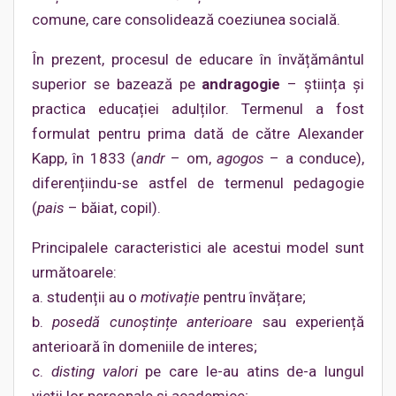
comune, care consolidează coeziunea socială.
În prezent, procesul de educare în învățământul
superior se bazează pe
andragogie
– știința și
practica educației adulților. Termenul a fost
formulat pentru prima dată de către Alexander
Kapp, în 1833 (
andr
– om,
agogos
– a conduce),
diferențiindu-se astfel de termenul pedagogie
(
pais
– băiat, copil).
Principalele caracteristici ale acestui model sunt
următoarele:
a. studenții au o
motivație
pentru învățare;
b.
posedă cunoștințe anterioare
sau experiență
anterioară în domeniile de interes;
c.
disting valori
pe care le-au atins de-a lungul