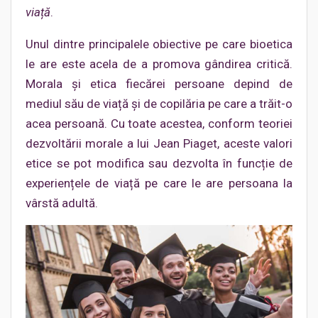
viață
.
Unul dintre principalele obiective pe care bioetica
le are este acela de a promova gândirea critică.
Morala și etica fiecărei persoane depind de
mediul său de viață și de copilăria pe care a trăit-o
acea persoană. Cu toate acestea, conform teoriei
dezvoltării morale a lui Jean Piaget, aceste valori
etice se pot modifica sau dezvolta în funcție de
experiențele de viață pe care le are persoana la
vârstă adultă.