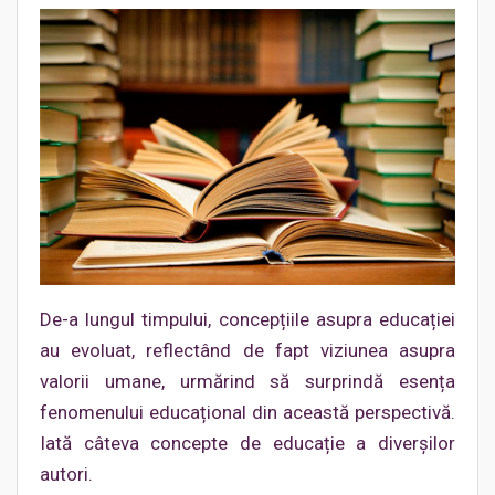
De-a lungul timpului, concepțiile asupra educației
au evoluat, reflectând de fapt viziunea asupra
valorii umane, urmărind să surprindă esența
fenomenului educațional din această perspectivă.
Iată câteva concepte de educație a diverșilor
autori.