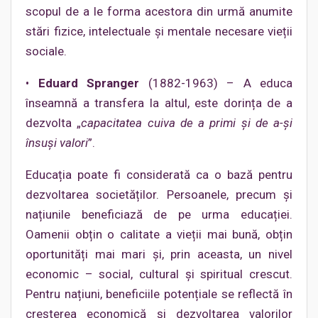
scopul de a le forma acestora din urmă anumite
stări fizice, intelectuale și mentale necesare vieții
sociale.
•
Eduard Spranger
(1882-1963) – A educa
înseamnă a transfera la altul, este dorința de a
dezvolta „
capacitatea cuiva de a primi și de a-şi
însuși valori
”.
Educația poate fi considerată ca o bază pentru
dezvoltarea societăților. Persoanele, precum și
națiunile beneficiază de pe urma educației.
Oamenii obțin o calitate a vieții mai bună, obțin
oportunități mai mari și, prin aceasta, un nivel
economic – social, cultural și spiritual crescut.
Pentru națiuni, beneficiile potențiale se reflectă în
creșterea economică și dezvoltarea valorilor