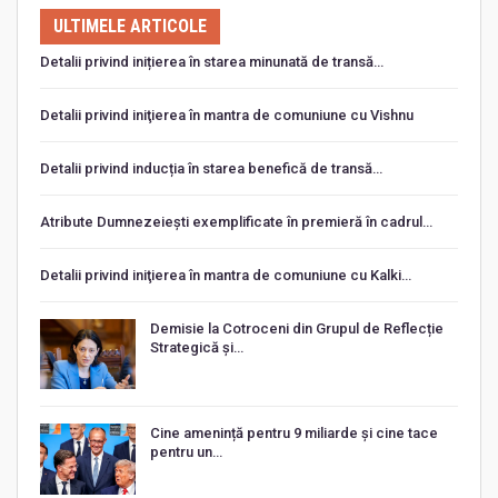
ULTIMELE ARTICOLE
Detalii privind inițierea în starea minunată de transă…
Detalii privind iniţierea în mantra de comuniune cu Vishnu
Detalii privind inducția în starea benefică de transă…
Atribute Dumnezeiești exemplificate în premieră în cadrul…
Detalii privind iniţierea în mantra de comuniune cu Kalki…
Demisie la Cotroceni din Grupul de Reflecție
Strategică și…
Cine amenință pentru 9 miliarde și cine tace
pentru un…