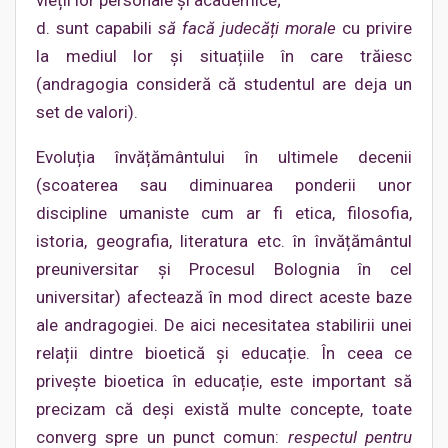
vieții lor personale și academice;
d. sunt capabili
să facă judecăți morale
cu privire
la mediul lor și situațiile în care trăiesc
(andragogia consideră că studentul are deja un
set de valori).
Evoluția învățământului în ultimele decenii
(scoaterea sau diminuarea ponderii unor
discipline umaniste cum ar fi etica, filosofia,
istoria, geografia, literatura etc. în învățământul
preuniversitar și Procesul Bolognia în cel
universitar) afectează în mod direct aceste baze
ale andragogiei. De aici necesitatea stabilirii unei
relații dintre bioetică și educație. În ceea ce
privește bioetica în educație, este important să
precizam că deși există multe concepte, toate
converg spre un punct comun:
respectul pentru