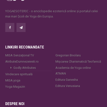
YOGAESOTERIC - o enciclopedie ezoterică online și portalul celei
mai mari Școli de Yoga din Europa.
LINKURI RECOMANDATE
MISA Senzaţional TV
Gregorian Bivolaru
AtributeDumnezeiesti.ro
Mișcarea Charismatică Teofanică
Godly Attributes
Academia de Yoga online
ATMAN
Vindecare spirituală
Editura Ganesha
MISA.yoga
Editura Venusiana
Yoga Magazin
DESPRE NOI