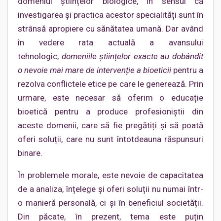
domeniul științelor biologice, în sensul că
investigarea și practica acestor specialități sunt în
strânsă apropiere cu sănătatea umană. Dar având
în vedere rata actuală a avansului
tehnologic,
domeniile științelor exacte au dobândit
o nevoie mai mare de intervenție a bioeticii
pentru a
rezolva conflictele etice pe care le generează. Prin
urmare, este necesar să oferim o educație
bioetică pentru a produce profesioniștii din
aceste domenii, care să fie pregătiți și să poată
oferi soluții, care nu sunt întotdeauna răspunsuri
binare.
În problemele morale, este nevoie de capacitatea
de a analiza, înțelege și oferi soluții nu numai într-
o manieră personală, ci și în beneficiul societății.
Din păcate, în prezent, tema este puțin