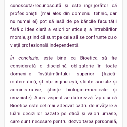
cunoscută/recunoscută și este îngrijorător că
profesioniștii (mai ales din domeniul tehnic, dar
nu numai ei) pot să iasă de pe băncile facultății
fără o idee clară a valorilor etice și a întrebărilor
morale, știind că sunt pe cale să se confrunte cu o
viață profesională independentă.
În concluzie
, este bine ca Bioetica să fie
considerată o disciplină obligatorie în toate
domeniile învățământului superior (fizică-
matematică, științe inginerești, științe sociale și
administrative, științe biologico-medicale și
umaniste). Acest aspect se datorează faptului că
Bioetica este cel mai adecvat cadru de învățare a
luării deciziilor bazate pe etică și valori umane,
care sunt necesare pentru dezvoltarea personală,