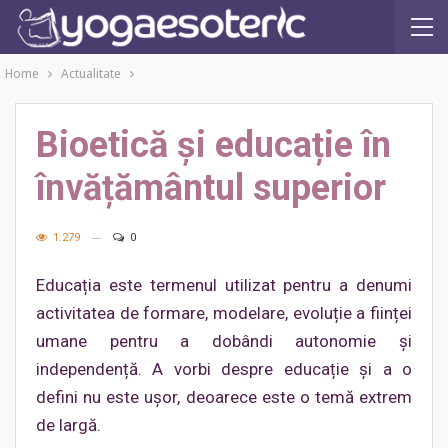
Home
Actualitate
Bioetică și educație în
învățământul superior
1.279
0
Educația este termenul utilizat pentru a denumi
activitatea de formare, modelare, evoluție a ființei
umane pentru a dobândi autonomie și
independență. A vorbi despre educație și a o
defini nu este ușor, deoarece este o temă extrem
de largă.