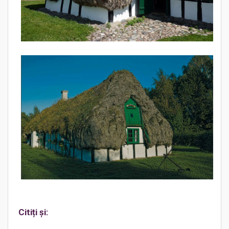
Citiți și: