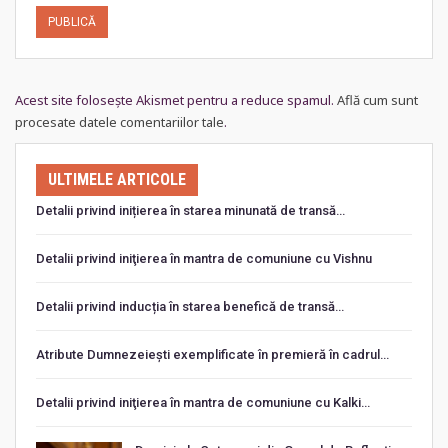
Acest site folosește Akismet pentru a reduce spamul.
Află cum sunt
procesate datele comentariilor tale
.
ULTIMELE ARTICOLE
Detalii privind inițierea în starea minunată de transă…
Detalii privind iniţierea în mantra de comuniune cu Vishnu
Detalii privind inducția în starea benefică de transă…
Atribute Dumnezeiești exemplificate în premieră în cadrul…
Detalii privind iniţierea în mantra de comuniune cu Kalki…