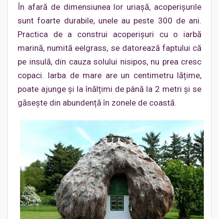
În afară de dimensiunea lor uriașă, acoperișurile
sunt foarte durabile, unele au peste 300 de ani.
Practica de a construi acoperișuri cu o iarbă
marină, numită eelgrass, se datorează faptului că
pe insulă, din cauza solului nisipos, nu prea cresc
copaci. Iarba de mare are un centimetru lățime,
poate ajunge și la înălțimi de până la 2 metri și se
găsește din abundență în zonele de coastă.