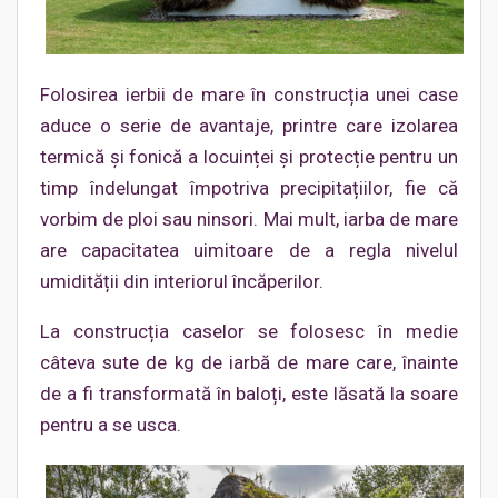
Folosirea ierbii de mare în construcția unei case
aduce o serie de avantaje, printre care izolarea
termică și fonică a locuinței și protecție pentru un
timp îndelungat împotriva precipitațiilor, fie că
vorbim de ploi sau ninsori. Mai mult, iarba de mare
are capacitatea uimitoare de a regla nivelul
umidității din interiorul încăperilor.
La construcția caselor se folosesc în medie
câteva sute de kg de iarbă de mare care, înainte
de a fi transformată în baloți, este lăsată la soare
pentru a se usca.