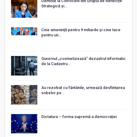
Demisie la Cotroceni din Grupul de Reflecție
Strategică și…
Cine amenință pentru 9 miliarde și cine tace
pentru un…
Guvernul „cosmetizează” dezastrul informatic
de la Cadastru…
Au rezolvat cu fântânile, urmează desființarea
sobelor pe…
Dictatura – forma supremă a democrației