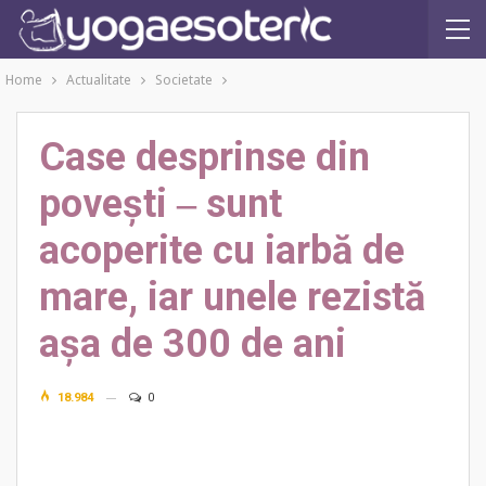
Home
Actualitate
Societate
Case desprinse din
povești ‒ sunt
acoperite cu iarbă de
mare, iar unele rezistă
așa de 300 de ani
18.984
0