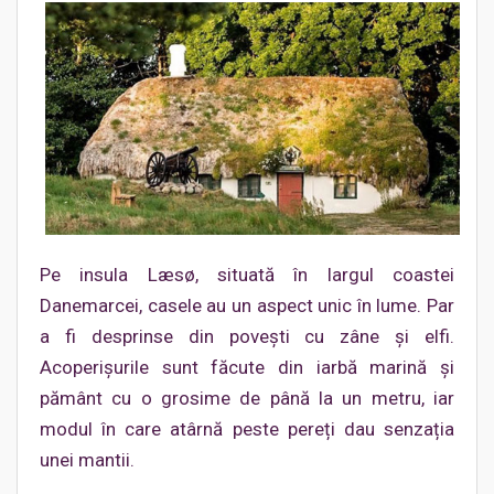
Pe insula Læsø, situată în largul coastei
Danemarcei, casele au un aspect unic în lume. Par
a fi desprinse din povești cu zâne și elfi.
Acoperișurile sunt făcute din iarbă marină și
pământ cu o grosime de până la un metru, iar
modul în care atârnă peste pereți dau senzația
unei mantii.