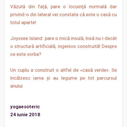
Văzută din faţă, pare o locuinţă normală dar
privind-o din lateral vei constata că este o casă cu
totul aparte!
Joysxee Island: pare o mică insulă, însă nu-i decât
o structură artificială, ingenios construită! Despre
ce este vorba?
Un cuplu a construit o altfel de «casă verde». Se
încălzesc iarna şi au legume pe tot parcursul
anului
yogaesoteric
24 iunie 2018