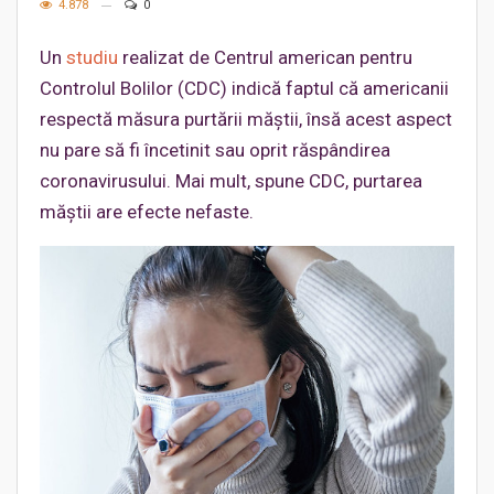
4.878
0
Un
studiu
realizat de Centrul american pentru
Controlul Bolilor (CDC) indică faptul că americanii
respectă măsura purtării măștii, însă acest aspect
nu pare să fi încetinit sau oprit răspândirea
coronavirusului. Mai mult, spune CDC, purtarea
măștii are efecte nefaste.