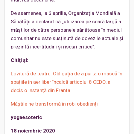
De asemenea, la 6 aprilie, Organizația Mondială a
Sănătății a declarat că „utilizarea pe scară largă a
măștilor de către persoanele sănătoase în mediul
comunitar nu este susținută de dovezile actuale și
prezintă incertitudini și riscuri critice”.
Citiţi şi:
Lovitură de teatru: Obligația de a purta o mască în
spațiile în aer liber încalcă articolul 8 CEDO, a
decis o instanță din Franța
Măștile ne transformă în robi obedienți
yogaesoteric
18 noiembrie 2020