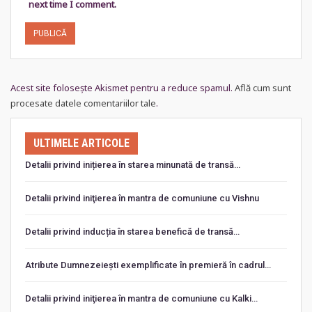
next time I comment.
Acest site folosește Akismet pentru a reduce spamul.
Află cum sunt
procesate datele comentariilor tale
.
ULTIMELE ARTICOLE
Detalii privind inițierea în starea minunată de transă…
Detalii privind iniţierea în mantra de comuniune cu Vishnu
Detalii privind inducția în starea benefică de transă…
Atribute Dumnezeiești exemplificate în premieră în cadrul…
Detalii privind iniţierea în mantra de comuniune cu Kalki…