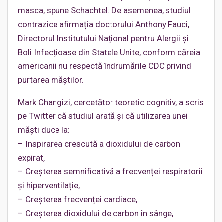
masca, spune Schachtel. De asemenea, studiul
contrazice afirmația doctorului Anthony Fauci,
Directorul Institutului Național pentru Alergii și
Boli Infecțioase din Statele Unite, conform căreia
americanii nu respectă îndrumările CDC privind
purtarea măștilor.
Mark Changizi, cercetător teoretic cognitiv, a scris
pe Twitter că studiul arată și că utilizarea unei
măști duce la:
– Inspirarea crescută a dioxidului de carbon
expirat,
– Creșterea semnificativă a frecvenței respiratorii
și hiperventilație,
– Creșterea frecvenței cardiace,
– Creșterea dioxidului de carbon în sânge,