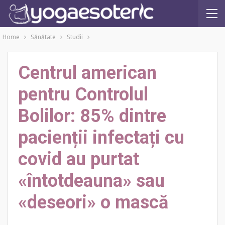
Home
Sănătate
Studii
Centrul american
pentru Controlul
Bolilor: 85% dintre
pacienții infectați cu
covid au purtat
«întotdeauna» sau
«deseori» o mască