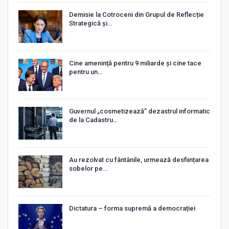
Demisie la Cotroceni din Grupul de Reflecție
Strategică și…
Cine amenință pentru 9 miliarde și cine tace
pentru un…
Guvernul „cosmetizează” dezastrul informatic
de la Cadastru…
Au rezolvat cu fântânile, urmează desființarea
sobelor pe…
Dictatura – forma supremă a democrației