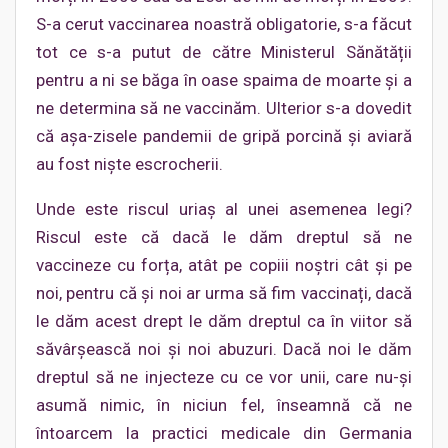
S-a cerut vaccinarea noastră obligatorie, s-a făcut
tot ce s-a putut de către Ministerul Sănătății
pentru a ni se băga în oase spaima de moarte și a
ne determina să ne vaccinăm. Ulterior s-a dovedit
că așa-zisele pandemii de gripă porcină și aviară
au fost niște escrocherii.
Unde este riscul uriaș al unei asemenea legi?
Riscul este că dacă le dăm dreptul să ne
vaccineze cu forța, atât pe copiii noștri cât și pe
noi, pentru că și noi ar urma să fim vaccinați, dacă
le dăm acest drept le dăm dreptul ca în viitor să
săvârșească noi și noi abuzuri. Dacă noi le dăm
dreptul să ne injecteze cu ce vor unii, care nu-și
asumă nimic, în niciun fel, înseamnă că ne
întoarcem la practici medicale din Germania