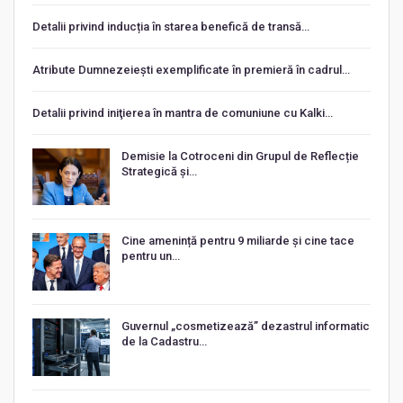
Detalii privind inducția în starea benefică de transă…
Atribute Dumnezeiești exemplificate în premieră în cadrul…
Detalii privind iniţierea în mantra de comuniune cu Kalki…
Demisie la Cotroceni din Grupul de Reflecție
Strategică și…
Cine amenință pentru 9 miliarde și cine tace
pentru un…
Guvernul „cosmetizează” dezastrul informatic
de la Cadastru…