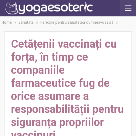
Home
Sănătate
Pericole pentru sănătatea dumneavoastră
Cetățenii vaccinați cu
forța, în timp ce
companiile
farmaceutice fug de
orice asumare a
responsabilității pentru
siguranța propriilor
vaccinuri