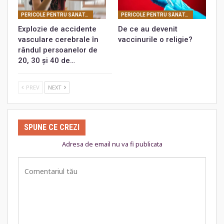
PERICOLE PENTRU SĂNĂTATEA DUMNEAVOASTRĂ
PERICOLE PENTRU SĂNĂTATEA DUMNEAVOASTRĂ
Explozie de accidente
De ce au devenit
vasculare cerebrale în
vaccinurile o religie?
rândul persoanelor de
20, 30 și 40 de…
PREV
NEXT
SPUNE CE CREZI
Adresa de email nu va fi publicata