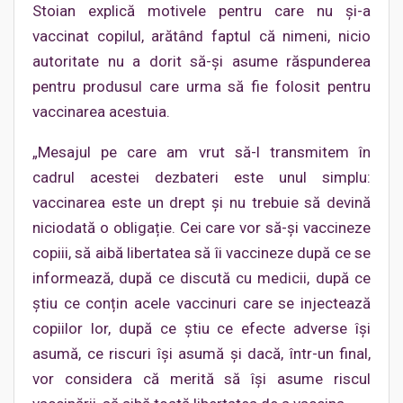
Stoian explică motivele pentru care nu și-a
vaccinat copilul, arătând faptul că nimeni, nicio
autoritate nu a dorit să-și asume răspunderea
pentru produsul care urma să fie folosit pentru
vaccinarea acestuia.
„Mesajul pe care am vrut să-l transmitem în
cadrul acestei dezbateri este unul simplu:
vaccinarea este un drept și nu trebuie să devină
niciodată o obligație. Cei care vor să-și vaccineze
copiii, să aibă libertatea să îi vaccineze după ce se
informează, după ce discută cu medicii, după ce
știu ce conțin acele vaccinuri care se injectează
copiilor lor, după ce știu ce efecte adverse își
asumă, ce riscuri își asumă și dacă, într-un final,
vor considera că merită să își asume riscul