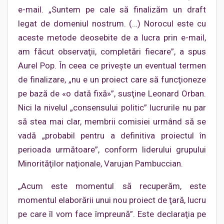
e-mail. „Suntem pe cale să finalizăm un draft
legat de domeniul nostrum. (…) Norocul este cu
aceste metode deosebite de a lucra prin e-mail,
am făcut observaţii, completări fiecare”, a spus
Aurel Pop. În ceea ce priveşte un eventual termen
de finalizare, „nu e un proiect care să funcţioneze
pe bază de «o dată fixă»”, susţine Leonard Orban.
Nici la nivelul „consensului politic” lucrurile nu par
să stea mai clar, membrii comisiei urmând să se
vadă „probabil pentru a definitiva proiectul în
perioada următoare”, conform liderului grupului
Minorităţilor naţionale, Varujan Pambuccian.
„Acum este momentul să recuperăm, este
momentul elaborării unui nou proiect de ţară, lucru
pe care îl vom face împreună”. Este declaraţia pe