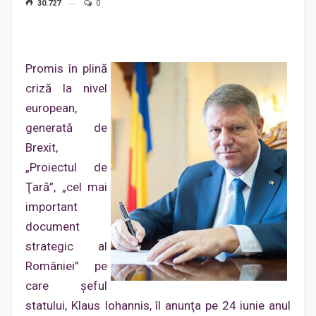
30.727
0
Promis în plină
criză la nivel
european,
generată de
Brexit,
„Proiectul de
Ţară”, „cel mai
important
document
strategic al
României” pe
care şeful
statului, Klaus Iohannis, îl anunţa pe 24 iunie anul