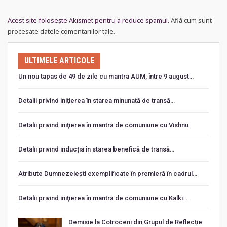
Acest site folosește Akismet pentru a reduce spamul.
Află cum sunt
procesate datele comentariilor tale
.
ULTIMELE ARTICOLE
Un nou tapas de 49 de zile cu mantra AUM, între 9 august…
Detalii privind inițierea în starea minunată de transă…
Detalii privind iniţierea în mantra de comuniune cu Vishnu
Detalii privind inducția în starea benefică de transă…
Atribute Dumnezeiești exemplificate în premieră în cadrul…
Detalii privind iniţierea în mantra de comuniune cu Kalki…
Demisie la Cotroceni din Grupul de Reflecție