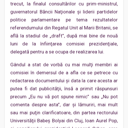
trecut, la finalul consultărilor cu prim-ministrul,
guvernatorul Băncii Naţionale şi liderii partidelor
politice parlamentare pe tema rezultatelor
referendumului din Regatul Unit al Marii Britanii, se
află la stadiul de „draft”, după mai bine de nouă
luni de la înfiinţarea comisiei prezidenţiale,
delegată pentru a se ocupa de realizarea lui.
Gândul a stat de vorbă cu mai mulţi membri ai
comisiei în demersul de a afla ce se petrece cu
redactarea documentului şi data la care acesta ar
putea fi dat publicităţii, însă a primit răspunsuri
precum „Eu nu vă pot spune nimic” sau „Nu pot
comenta despre asta”, dar şi lămuriri, mai mult
sau mai puţin clarificatoare, din partea rectorului
Universităţii Babeş Bolyai din Cluj, Ioan Aurel Pop,