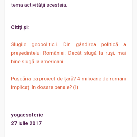
tema activităţii acesteia.
Citiţi şi:
Slugile geopoliticii. Din gândirea politică a
preşedintelui României: Decât slugă la ruşi, mai
bine slugă la americani
Pușcăria ca proiect de țară? 4 milioane de români
implicați în dosare penale? (I)
yogaesoteric
27 iulie 2017