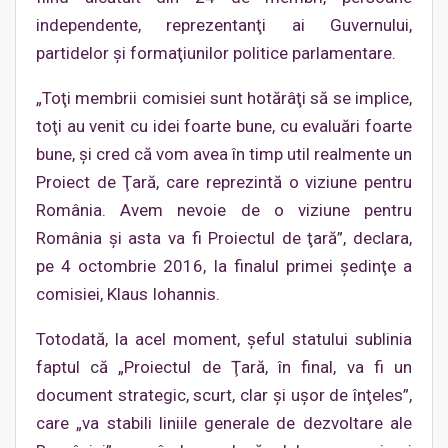
independente, reprezentanţi ai Guvernului,
partidelor şi formaţiunilor politice parlamentare.
„Toţi membrii comisiei sunt hotărâţi să se implice,
toţi au venit cu idei foarte bune, cu evaluări foarte
bune, şi cred că vom avea în timp util realmente un
Proiect de Ţară, care reprezintă o viziune pentru
România. Avem nevoie de o viziune pentru
România şi asta va fi Proiectul de ţară”, declara,
pe 4 octombrie 2016, la finalul primei şedinţe a
comisiei, Klaus Iohannis.
Totodată, la acel moment, şeful statului sublinia
faptul că „Proiectul de Ţară, în final, va fi un
document strategic, scurt, clar şi uşor de înţeles”,
care „va stabili liniile generale de dezvoltare ale