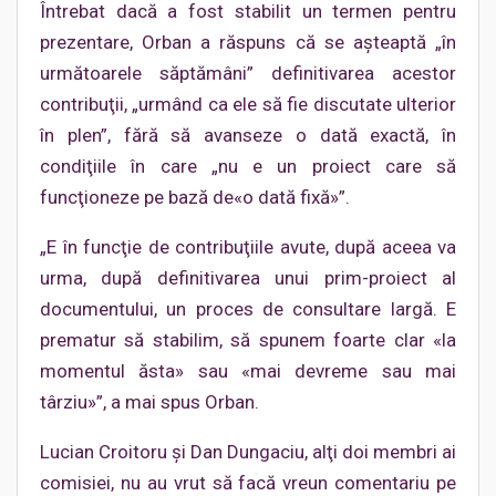
Întrebat dacă a fost stabilit un termen pentru
prezentare, Orban a răspuns că se aşteaptă „în
următoarele săptămâni” definitivarea acestor
contribuţii, „urmând ca ele să fie discutate ulterior
în plen”, fără să avanseze o dată exactă, în
condiţiile în care „nu e un proiect care să
funcţioneze pe bază de«o dată fixă»”.
„E în funcţie de contribuţiile avute, după aceea va
urma, după definitivarea unui prim-proiect al
documentului, un proces de consultare largă. E
prematur să stabilim, să spunem foarte clar «la
momentul ăsta» sau «mai devreme sau mai
târziu»”, a mai spus Orban.
Lucian Croitoru şi Dan Dungaciu, alţi doi membri ai
comisiei, nu au vrut să facă vreun comentariu pe