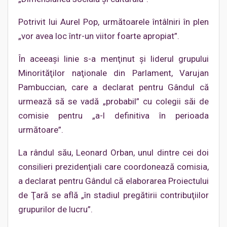
Potrivit lui Aurel Pop, următoarele întâlniri în plen
„vor avea loc într-un viitor foarte apropiat”.
În aceeaşi linie s-a menţinut şi liderul grupului
Minorităţilor naţionale din Parlament, Varujan
Pambuccian, care a declarat pentru Gândul că
urmează să se vadă „probabil” cu colegii săi de
comisie pentru „a-l definitiva în perioada
următoare”.
La rândul său, Leonard Orban, unul dintre cei doi
consilieri prezidenţiali care coordonează comisia,
a declarat pentru Gândul că elaborarea Proiectului
de Ţară se află „în stadiul pregătirii contribuţiilor
grupurilor de lucru”.