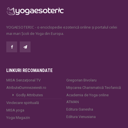
YOGAESOTERIC - o enciclopedie ezoterică online și portalul celei
mai mari Școli de Yoga din Europa.
LINKURI RECOMANDATE
MISA Senzaţional TV
Gregorian Bivolaru
AtributeDumnezeiesti.ro
Mișcarea Charismatică Teofanică
Godly Attributes
Academia de Yoga online
ATMAN
Vindecare spirituală
Editura Ganesha
MISA.yoga
Editura Venusiana
Yoga Magazin