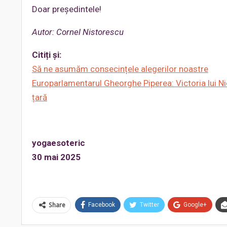
Doar președintele!
Autor: Cornel Nistorescu
Citiți și:
Să ne asumăm consecințele alegerilor noastre
Europarlamentarul Gheorghe Piperea: Victoria lui Ni
țară
yogaesoteric
30 mai 2025
Share
Facebook
Twitter
Google+