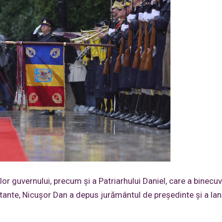
or guvernului, precum și a Patriarhului Daniel, care a binecu
ortante, Nicușor Dan a depus jurământul de președinte și a la