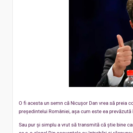
O fi acesta un semn că Nicușor Dan vrea să preia con
președintelui României, așa cum este ea prevăzută 
Sau pur și simplu a vrut să transmită că știe bine ca