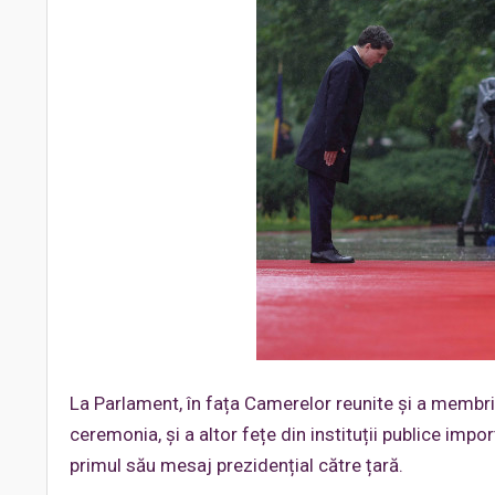
La Parlament, în fața Camerelor reunite și a membril
ceremonia, și a altor fețe din instituții publice imp
primul său mesaj prezidențial către țară.