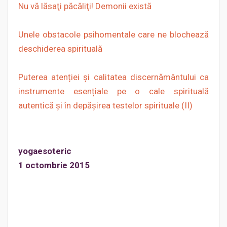
Nu vă lăsaţi păcăliţi! Demonii există
Unele obstacole psihomentale care ne blochează
deschiderea spirituală
Puterea atenției și calitatea discernământului ca
instrumente esențiale pe o cale spirituală
autentică și în depășirea testelor spirituale (II)
yogaesoteric
1 octombrie 2015