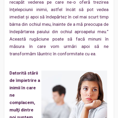
recapăt vederea pe care ne-o oferă trezirea
înţelepciunii inimii, astfel încât să pot vedea
imediat şi apoi să îndepărtez în cel mai scurt timp
bârna din ochiul meu, înainte de a mă preocupa de
îndepărtarea paiului din ochiul aproapelui meu.”
Această rugăciune poate să facă minuni în
măsura în care vom urmări apoi să ne
transformăm lăuntric în conformitate cu ea.
Datorită stării
de împietrire a
inimii în care
ne
complacem,
mulţi dintre
noi suntem,