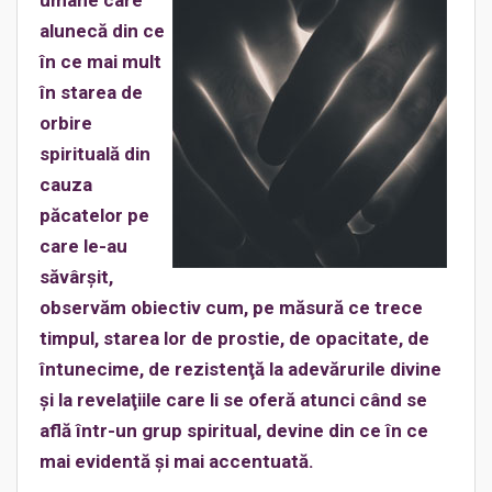
umane care
alunecă din ce
în ce mai mult
în starea de
orbire
spirituală din
cauza
păcatelor pe
care le-au
săvârşit,
observăm obiectiv cum, pe măsură ce trece
timpul, starea lor de prostie, de opacitate, de
întunecime, de rezistenţă la adevărurile divine
şi la revelaţiile care li se oferă atunci când se
află într-un grup spiritual, devine din ce în ce
mai evidentă şi mai accentuată.