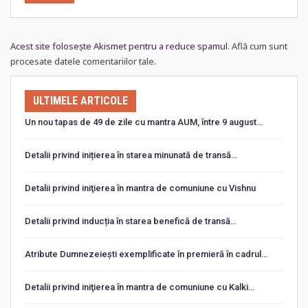
Acest site folosește Akismet pentru a reduce spamul.
Află cum sunt
procesate datele comentariilor tale
.
ULTIMELE ARTICOLE
Un nou tapas de 49 de zile cu mantra AUM, între 9 august…
Detalii privind inițierea în starea minunată de transă…
Detalii privind iniţierea în mantra de comuniune cu Vishnu
Detalii privind inducția în starea benefică de transă…
Atribute Dumnezeiești exemplificate în premieră în cadrul…
Detalii privind iniţierea în mantra de comuniune cu Kalki…