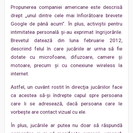
Propunerea companiei americane este descrisă
drept „unul dintre cele mai înfiorătoare brevete
Google de până acum”. În plus, activiştii pentru
intimitatea personală şi-au exprimat îngrijorările.
Brevetul datează din luna februarie 2012,
descriind felul în care jucăriile ar urma să fie
dotate cu microfoane, difuzoare, camere şi
motoare, precum şi cu conexiune wireless la
internet.
Astfel, un cuvânt rostit în direcţia jucăriilor face
ca acestea să-şi îndrepte capul spre persoana
care li se adresează, dacă persoana care le
vorbeşte are contact vizual cu ele.
În plus, jucăriile ar putea nu doar să răspundă