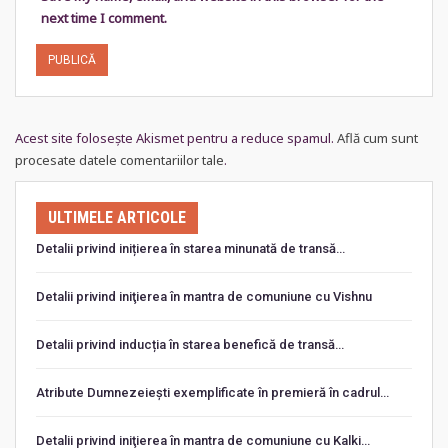
next time I comment.
Acest site folosește Akismet pentru a reduce spamul.
Află cum sunt
procesate datele comentariilor tale
.
ULTIMELE ARTICOLE
Detalii privind inițierea în starea minunată de transă…
Detalii privind iniţierea în mantra de comuniune cu Vishnu
Detalii privind inducția în starea benefică de transă…
Atribute Dumnezeiești exemplificate în premieră în cadrul…
Detalii privind iniţierea în mantra de comuniune cu Kalki…