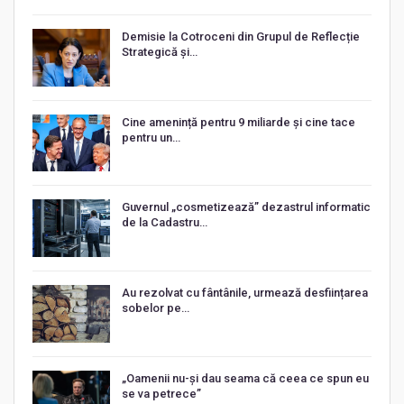
Demisie la Cotroceni din Grupul de Reflecție
Strategică și…
Cine amenință pentru 9 miliarde și cine tace
pentru un…
Guvernul „cosmetizează” dezastrul informatic
de la Cadastru…
Au rezolvat cu fântânile, urmează desființarea
sobelor pe…
„Oamenii nu-și dau seama că ceea ce spun eu
se va petrece”