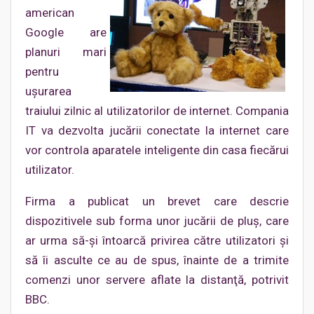
american
Google are
planuri mari
pentru
uşurarea
traiului zilnic al utilizatorilor de internet. Compania
IT va dezvolta jucării conectate la internet care
vor controla aparatele inteligente din casa fiecărui
utilizator.
Firma a publicat un brevet care descrie
dispozitivele sub forma unor jucării de pluş, care
ar urma să-şi întoarcă privirea către utilizatori şi
să îi asculte ce au de spus, înainte de a trimite
comenzi unor servere aflate la distanţă, potrivit
BBC.